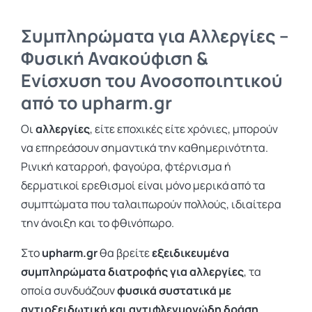
Συμπληρώματα για Αλλεργίες –
Φυσική Ανακούφιση &
Ενίσχυση του Ανοσοποιητικού
από το upharm.gr
Οι
αλλεργίες
, είτε εποχικές είτε χρόνιες, μπορούν
να επηρεάσουν σημαντικά την καθημερινότητα.
Ρινική καταρροή, φαγούρα, φτέρνισμα ή
δερματικοί ερεθισμοί είναι μόνο μερικά από τα
συμπτώματα που ταλαιπωρούν πολλούς, ιδιαίτερα
την άνοιξη και το φθινόπωρο.
Στο
upharm.gr
θα βρείτε
εξειδικευμένα
συμπληρώματα διατροφής για αλλεργίες
, τα
οποία συνδυάζουν
φυσικά συστατικά με
αντιοξειδωτική και αντιφλεγμονώδη δράση
,