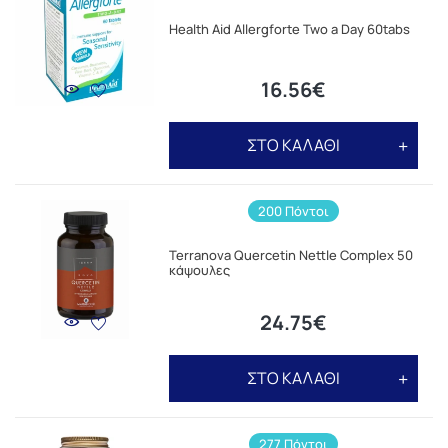
Health Aid Allergforte Two a Day 60tabs
16.56€
ΣΤΟ ΚΑΛΑΘΙ
200 Πόντοι
Terranova Quercetin Nettle Complex 50
κάψουλες
24.75€
ΣΤΟ ΚΑΛΑΘΙ
277 Πόντοι