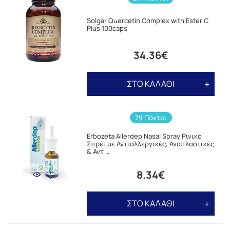
Solgar Quercetin Complex with Ester C
Plus 100caps
34.36€
ΣΤΟ ΚΑΛΑΘΙ
79 Πόντοι
Erbozeta Allerdep Nasal Spray Ρινικό
Σπρέι με Αντιαλλεργικές, Αναπλαστικές
& Αντ …
8.34€
ΣΤΟ ΚΑΛΑΘΙ