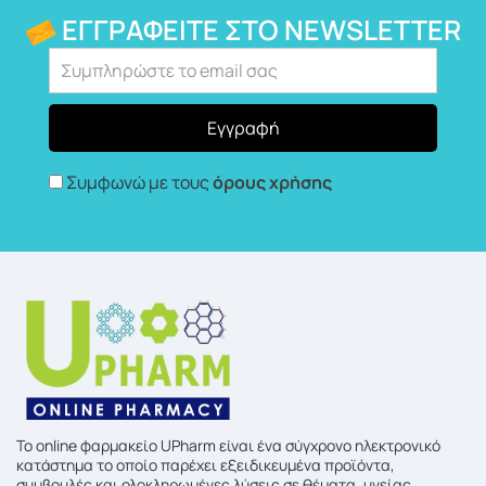
ΕΓΓΡΑΦΕΊΤΕ ΣΤΟ NEWSLETTER
Συμφωνώ με τους
όρους χρήσης
To online φαρμακείο UPharm είναι ένα σύγχρονο ηλεκτρονικό
κατάστημα το οποίο παρέχει εξειδικευμένα προϊόντα,
συμβουλές και ολοκληρωμένες λύσεις σε θέματα, υγείας,