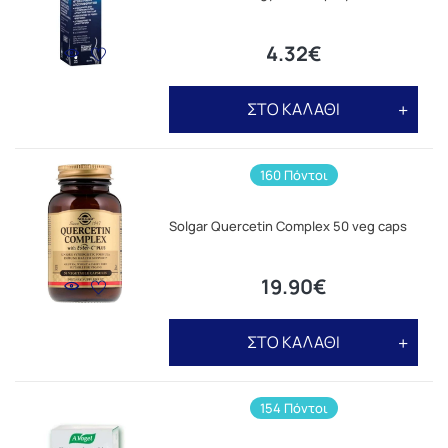
4.32€
ΣΤΟ ΚΑΛΑΘΙ
160 Πόντοι
Solgar Quercetin Complex 50 veg caps
19.90€
ΣΤΟ ΚΑΛΑΘΙ
154 Πόντοι