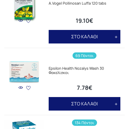
A.Vogel Pollinosan Luffa 120 tabs
19.10€
ΣΤΟ ΚΑΛΑΘΙ
69 Πόντοι
Epsilon Health Nozalys Wash 30
Φακελίσκοι
7.78€
ΣΤΟ ΚΑΛΑΘΙ
134 Πόντοι