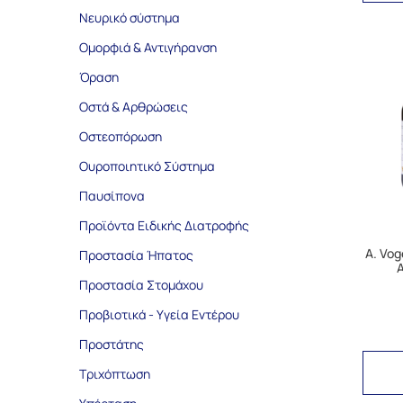
Νευρικό σύστημα
Ομορφιά & Αντιγήρανση
Όραση
Οστά & Αρθρώσεις
Οστεοπόρωση
Ουροποιητικό Σύστημα
Παυσίπονα
Προϊόντα Ειδικής Διατροφής
A. Vog
Προστασία Ήπατος
Α
Προστασία Στομάχου
Προβιοτικά - Υγεία Εντέρου
Προστάτης
Τριχόπτωση