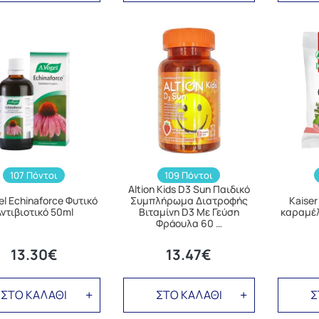
107 Πόντοι
109 Πόντοι
Altion Kids D3 Sun Παιδικό
el Echinaforce Φυτικό
Συμπλήρωμα Διατροφής
Kaiser
ντιβιοτικό 50ml
Βιταμίνη D3 Με Γεύση
καραμέλ
Φράουλα 60 …
13.30€
13.47€
ΣΤΟ ΚΑΛΑΘΙ
ΣΤΟ ΚΑΛΑΘΙ
Σ