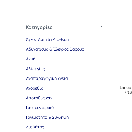
Κατηγορίες
Άγχος Αϋπνία Διάθεση
Αδυνάτισμα & Έλεγχος Βάρους
Ακμή
Αλλεργίες
Αναπαραγωγική Υγεία
Lanes
Ανορεξία
Ψευ
Αποτοξίνωση
Γαστρεντερικό
Γονιμότητα & Σύλληψη
Διαβήτης