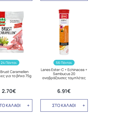
24 Πόντοι
56 Πόντοι
Lanes Ester-C + Echinacea +
 Brust Caramellen
Sambucus 20
ες για το βήχα 75g
αναβράζουσες ταμπλέτες
2.70€
6.91€
ΤΟ ΚΑΛΑΘΙ
ΣΤΟ ΚΑΛΑΘΙ