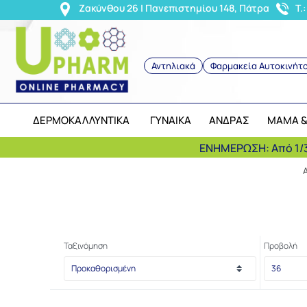
<
Ζακύνθου 26 | Πανεπιστημίου 148, Πάτρα
T.
Αντηλιακά
Φαρμακεία Αυτοκινήτ
ΔΕΡΜΟΚΑΛΛΥΝΤΙΚΑ
ΓΥΝΑΙΚΑ
ΑΝΔΡΑΣ
ΜΑΜΑ &
ΕΝΗΜΕΡΩΣΗ: Από 1/3
Ταξινόμηση
Προβολή