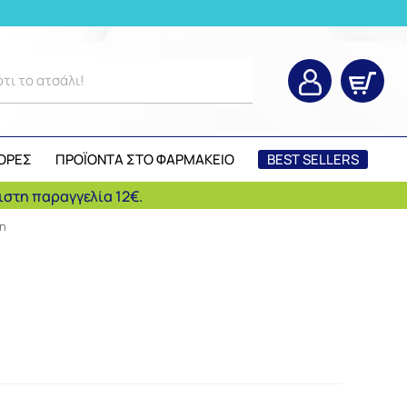
ΟΡΕΣ
ΠΡΟΪΟΝΤΑ ΣΤΟ ΦΑΡΜΑΚΕΙΟ
BEST SELLERS
στη παραγγελία 12€.
η