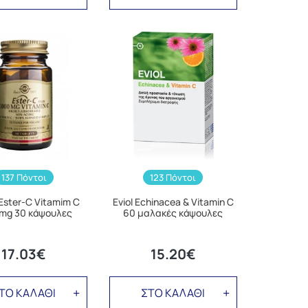
137 Πόντοι
123 Πόντοι
 Ester-C Vitamim C
Eviol Echinacea & Vitamin C
mg 30 κάψουλες
60 μαλακές κάψουλες
17.03€
15.20€
ΤΟ ΚΑΛΑΘΙ
ΣΤΟ ΚΑΛΑΘΙ