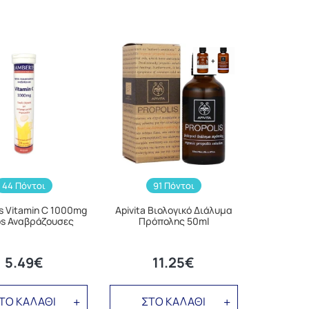
44 Πόντοι
91 Πόντοι
s Vitamin C 1000mg
Apivita Βιολογικό Διάλυμα
bs Αναβράζουσες
Πρόπολης 50ml
5.49€
11.25€
ΤΟ ΚΑΛΑΘΙ
ΣΤΟ ΚΑΛΑΘΙ