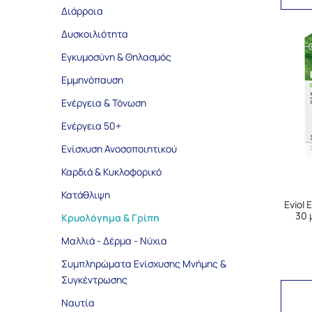
Διάρροια
Δυσκοιλιότητα
Εγκυμοσύνη & Θηλασμός
Εμμηνόπαυση
Ενέργεια & Τόνωση
Ενέργεια 50+
Ενίσχυση Ανοσοποιητικού
Καρδιά & Κυκλοφορικό
Κατάθλιψη
Eviol 
30 
Κρυολόγημα & Γρίπη
Μαλλιά - Δέρμα - Νύχια
Συμπληρώματα Ενίσχυσης Μνήμης &
Συγκέντρωσης
Ναυτία