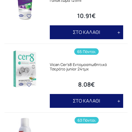
Γαλάκτωμα 125ml
10.91€
ΣΤΟ ΚΑΛΑΘΙ
65 Πόντοι
Vican Cer's8 Εντομοαπωθητικό
Τσερότο junior 24τμχ
8.08€
ΣΤΟ ΚΑΛΑΘΙ
63 Πόντοι