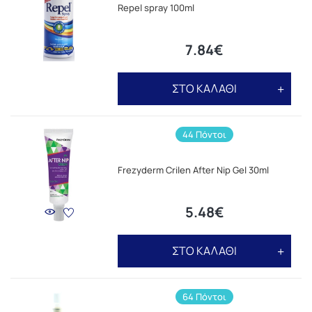
Repel spray 100ml
7.84€
ΣΤΟ ΚΑΛΑΘΙ
44 Πόντοι
Frezyderm Crilen After Nip Gel 30ml
5.48€
ΣΤΟ ΚΑΛΑΘΙ
64 Πόντοι