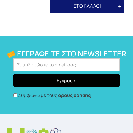
ΣΤΟ ΚΑΛΑΘΙ
ΕΓΓΡΑΦΕΊΤΕ ΣΤΟ NEWSLETTER
Συμφωνώ με τους
όρους χρήσης