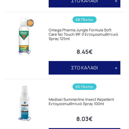
ΣΤΟ ΚΑΛΑΘΙ
68 Πόντοι
Omega Pharma Jungle Formula Soft
Care No Touch IRF-3 Εντομοαπωθητικό
Spray 125ml
8.45€
ΣΤΟ ΚΑΛΑΘΙ
65 Πόντοι
Medisei Summerline Insect Repellent
Εντομοαπωθητικό Spray 100ml
8.03€