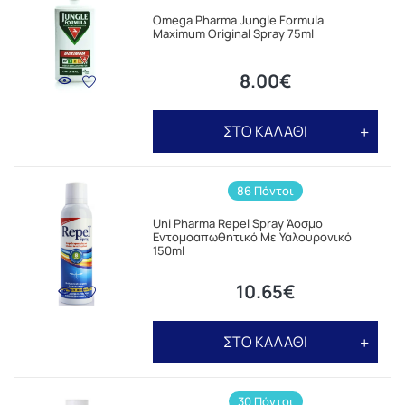
Omega Pharma Jungle Formula
Maximum Original Spray 75ml
8.00€
ΣΤΟ ΚΑΛΑΘΙ
86 Πόντοι
Uni Pharma Repel Spray Άοσμο
Εντομοαπωθητικό Με Υαλουρονικό
150ml
10.65€
ΣΤΟ ΚΑΛΑΘΙ
30 Πόντοι