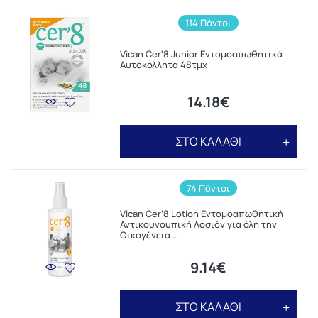
114 Πόντοι
Vican Cer'8 Junior Εντομοαπωθητικά
Αυτοκόλλητα 48τμχ
14.18€
ΣΤΟ ΚΑΛΑΘΙ
74 Πόντοι
Vican Cer’8 Lotion Εντομοαπωθητική
Αντικουνουπική Λοσιόν για όλη την
Οικογένεια …
9.14€
ΣΤΟ ΚΑΛΑΘΙ