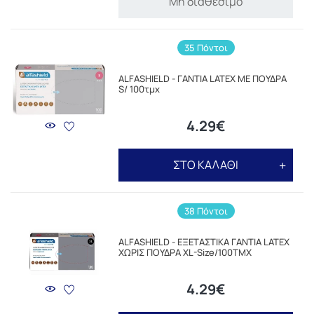
Μη διαθέσιμο
35 Πόντοι
ALFASHIELD - ΓΑΝΤΙΑ LATEX ΜΕ ΠΟΥΔΡΑ
S/ 100τμχ
4.29€
ΣΤΟ ΚΑΛΑΘΙ
38 Πόντοι
ALFASHIELD - ΕΞΕΤΑΣΤΙΚΑ ΓΑΝΤΙΑ LATEX
ΧΩΡΙΣ ΠΟΥΔΡΑ XL-Size/100TMX
4.29€