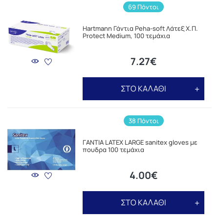
69 Πόντοι
Hartmann Γάντια Peha-soft Λάτεξ Χ.Π.
Protect Medium, 100 τεμάχια
7.27€
ΣΤΟ ΚΑΛΑΘΙ
38 Πόντοι
ΓΑΝΤΙΑ LATEX LARGE sanitex gloves με
πουδρα 100 τεμάχια
4.00€
ΣΤΟ ΚΑΛΑΘΙ