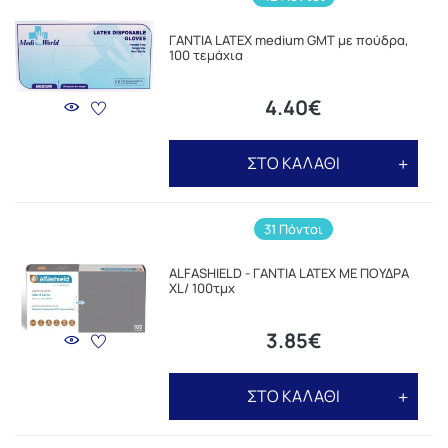
ΓΑΝΤΙΑ LATEX medium GMT με πούδρα,
100 τεμάχια
4.40€
ΣΤΟ ΚΑΛΑΘΙ
31 Πόντοι
ALFASHIELD - ΓΑΝΤΙΑ LATEX ΜΕ ΠΟΥΔΡΑ
XL/ 100τμχ
3.85€
ΣΤΟ ΚΑΛΑΘΙ