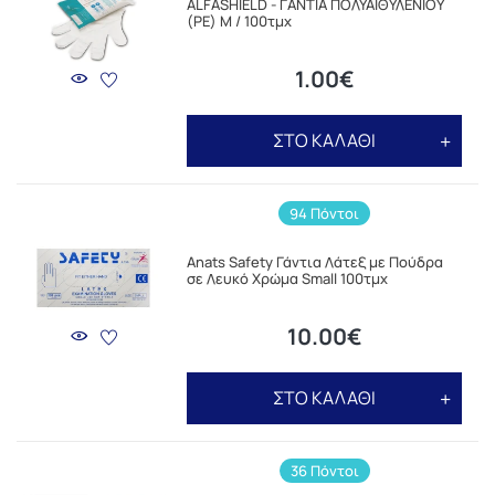
ALFASHIELD - ΓΑΝΤΙΑ ΠΟΛΥΑΙΘΥΛΕΝΙΟΥ
(PE) M / 100τμχ
1.00€
ΣΤΟ ΚΑΛΑΘΙ
94 Πόντοι
Anats Safety Γάντια Λάτεξ με Πούδρα
σε Λευκό Χρώμα Small 100τμχ
10.00€
ΣΤΟ ΚΑΛΑΘΙ
36 Πόντοι