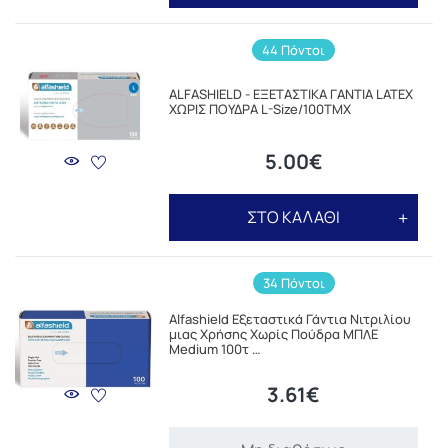
44 Πόντοι
ALFASHIELD - ΕΞΕΤΑΣΤΙΚΑ ΓΑΝΤΙΑ LATEX
ΧΩΡΙΣ ΠΟΥΔΡΑ L-Size/100TMX
5.00€
ΣΤΟ ΚΑΛΑΘΙ
34 Πόντοι
Alfashield Εξεταστικά Γάντια Νιτριλίου
μιας Χρήσης Χωρίς Πούδρα ΜΠΛΕ
Medium 100τ …
3.61€