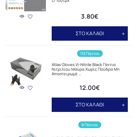
L/ 100τμχ
3.80€
ΣΤΟ ΚΑΛΑΘΙ
113 Πόντοι
Atlas Gloves Vi-Nitrile Black Γάντια
Νιτριλίου Μαύρα Χωρίς Πούδρα Μη
Αποστειρωμέ …
12.00€
ΣΤΟ ΚΑΛΑΘΙ
9 Πόντοι