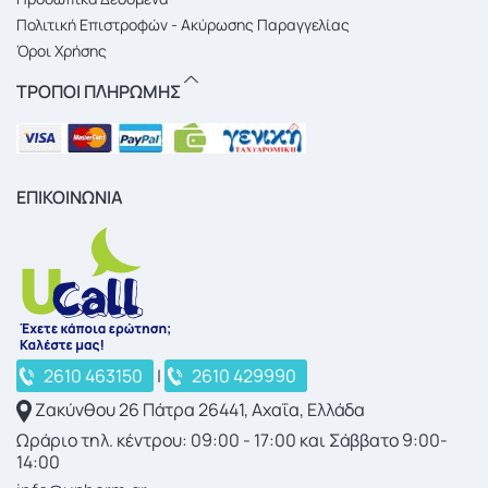
Πολιτική Επιστροφών - Ακύρωσης Παραγγελίας
Όροι Χρήσης
ΤΡΟΠΟΙ ΠΛΗΡΩΜΗΣ
ΕΠΙΚΟΙΝΩΝΙΑ
2610 463150
|
2610 429990
Ζακύνθου 26 Πάτρα 26441, Αχαΐα, Ελλάδα
Ωράριο τηλ. κέντρου: 09:00 - 17:00 και Σάββατο 9:00-
14:00