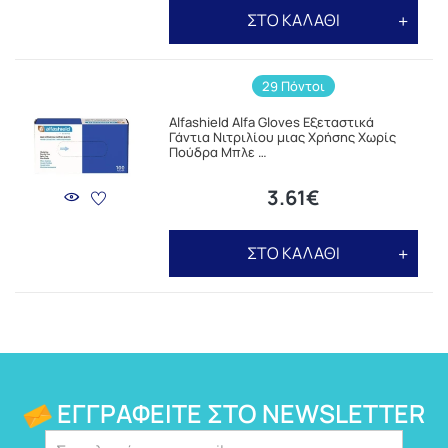
ΣΤΟ ΚΑΛΑΘΙ
29 Πόντοι
Alfashield Alfa Gloves Εξεταστικά
Γάντια Νιτριλίου μιας Χρήσης Χωρίς
Πούδρα Μπλε …
3.61€
ΣΤΟ ΚΑΛΑΘΙ
ΕΓΓΡΑΦΕΊΤΕ ΣΤΟ NEWSLETTER