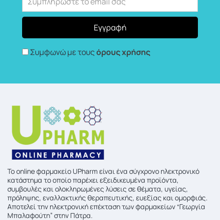
Συμφωνώ με τους
όρους χρήσης
To online φαρμακείο UPharm είναι ένα σύγχρονο ηλεκτρονικό
κατάστημα το οποίο παρέχει εξειδικευμένα προϊόντα,
συμβουλές και ολοκληρωμένες λύσεις σε θέματα, υγείας,
πρόληψης, εναλλακτικής θεραπευτικής, ευεξίας και ομορφιάς.
Αποτελεί την ηλεκτρονική επέκταση των φαρμακείων “Γεωργία
Μπαλαφούτη” στην Πάτρα.