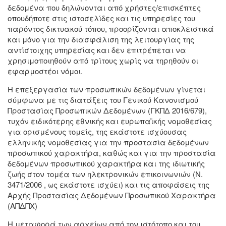
δεδομένα που δηλώνονται από χρήστες/επισκέπτες
οπουδήποτε στις ιστοσελίδες και τις υπηρεσίες του
παρόντος δικτυακού τόπου, προορίζονται αποκλειστικά
και μόνο για την διασφάλιση της λειτουργίας της
αντίστοιχης υπηρεσίας και δεν επιτρέπεται να
χρησιμοποιηθούν από τρίτους χωρίς να τηρηθούν οι
εφαρμοστέοι νόμοι.
Η επεξεργασία των προσωπικών δεδομένων γίνεται
σύμφωνα με τις διατάξεις του Γενικού Κανονισμού
Προστασίας Προσωπικών Δεδομένων (ΓΚΠΔ 2016/679),
τυχόν ειδικότερης εθνικής και ευρωπαϊκής νομοθεσίας
για ορισμένους τομείς, της εκάστοτε ισχύουσας
ελληνικής νομοθεσίας για την προστασία δεδομένων
προσωπικού χαρακτήρα, καθώς και για την προστασία
δεδομένων προσωπικού χαρακτήρα και της ιδιωτικής
ζωής στον τομέα των ηλεκτρονικών επικοινωνιών (Ν.
3471/2006 , ως εκάστοτε ισχύει) και τις αποφάσεις της
Αρχής Προστασίας Δεδομένων Προσωπικού Χαρακτήρα
(ΑΠΔΠΧ)
Η μεταφορά των αρχείων από τον ιστότοπο και του