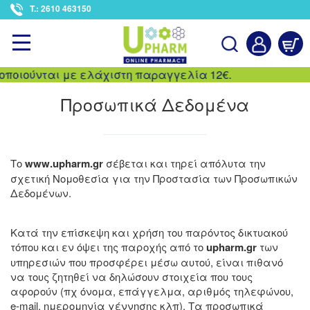
<
T.: 2610 463150
ποιούνται με ελάχιστη παραγγελία 12€.
Αναζήτηση
Προσωπικά Δεδομένα
Το
www.upharm.gr
σέβεται και τηρεί απόλυτα την
σχετική Νομοθεσία για την Προστασία των Προσωπικών
Δεδομένων.
Κατά την επίσκεψη και χρήση του παρόντος δικτυακού
τόπου και εν όψει της παροχής από το
upharm.gr
των
υπηρεσιών που προσφέρει μέσω αυτού, είναι πιθανό
να τους ζητηθεί να δηλώσουν στοιχεία που τους
αφορούν (πχ όνομα, επάγγελμα, αριθμός τηλεφώνου,
e-mail, ημερομηνία γέννησης κλπ). Τα προσωπικά