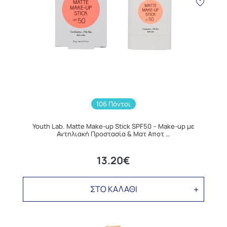
106 Πόντοι
Youth Lab. Matte Make-up Stick SPF50 – Make-up με
Αντηλιακή Προστασία & Ματ Αποτ …
13.20€
ΣΤΟ ΚΑΛΑΘΙ