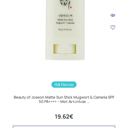
158 Πόντοι
Beauty of Joseon Matte Sun Stick Mugwort & Camelia SPF
50 PA++++ – Ματ Αντιηλιακ …
19.62€