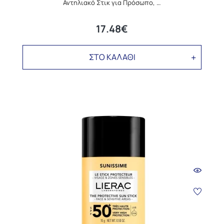
Αντηλιακό Στικ για Πρόσωπο, …
17.48€
ΣΤΟ ΚΑΛΑΘΙ