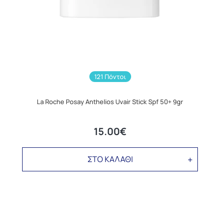
121 Πόντοι
La Roche Posay Anthelios Uvair Stick Spf 50+ 9gr
15.00€
ΣΤΟ ΚΑΛΑΘΙ