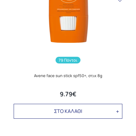
79 Πόντοι
Avene face sun stick spf50+, στικ 8g
9.79€
ΣΤΟ ΚΑΛΑΘΙ