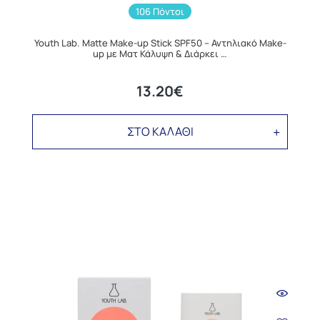
106 Πόντοι
Youth Lab. Matte Make-up Stick SPF50 – Αντηλιακό Make-
up με Ματ Κάλυψη & Διάρκει …
13.20€
ΣΤΟ ΚΑΛΑΘΙ