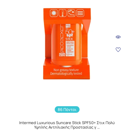
86 Πόντοι
Intermed Luxurious Suncare Stick SPF50+ Στικ Πολύ
Υψηλής Αντηλιακής Προστασίας γ …