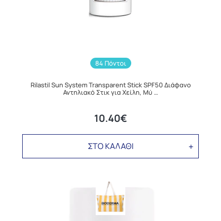
84 Πόντοι
Rilastil Sun System Transparent Stick SPF50 Διάφανο
Αντηλιακό Στικ για Χείλη, Μύ …
10.40€
ΣΤΟ ΚΑΛΑΘΙ