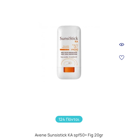
124 Πόντοι
Avene Sunsistick KA spf50+ Fig 20gr