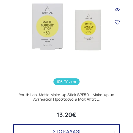
106 Πόντοι
Youth Lab. Matte Make-up Stick SPF50 – Make-up με
Αντηλιακή Προστασία & Ματ Αποτ …
13.20€
ΣΤΟ ΚΑΛΑΘΙ