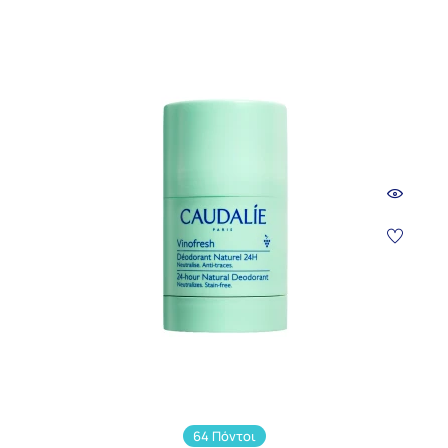
64 Πόντοι