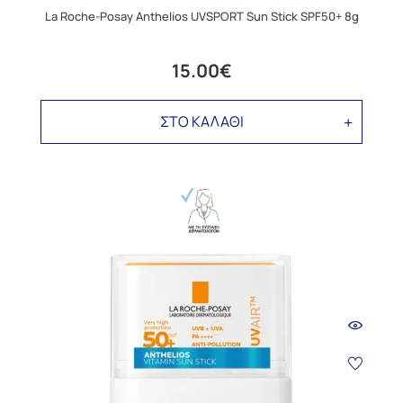
La Roche-Posay Anthelios UVSPORT Sun Stick SPF50+ 8g
15.00€
ΣΤΟ ΚΑΛΑΘΙ