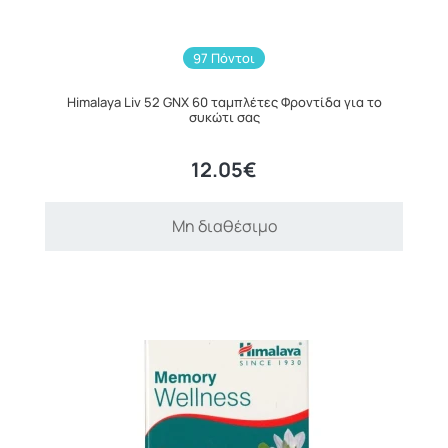
97 Πόντοι
Himalaya Liv 52 GNX 60 ταμπλέτες Φροντίδα για το
συκώτι σας
12.05€
Μη διαθέσιμο