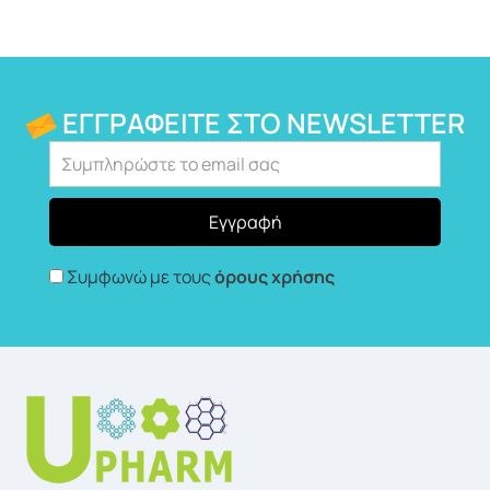
ΕΓΓΡΑΦΕΊΤΕ ΣΤΟ NEWSLETTER
Συμφωνώ με τους
όρους χρήσης