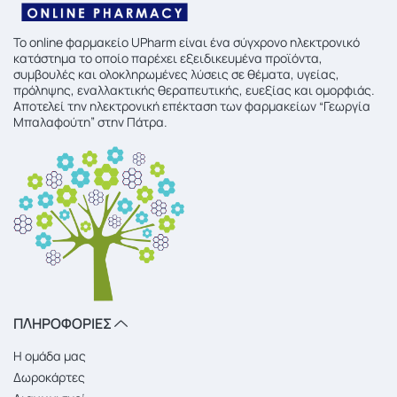
To online φαρμακείο UPharm είναι ένα σύγχρονο ηλεκτρονικό
κατάστημα το οποίο παρέχει εξειδικευμένα προϊόντα,
συμβουλές και ολοκληρωμένες λύσεις σε θέματα, υγείας,
πρόληψης, εναλλακτικής θεραπευτικής, ευεξίας και ομορφιάς.
Αποτελεί την ηλεκτρονική επέκταση των φαρμακείων “Γεωργία
Μπαλαφούτη” στην Πάτρα.
ΠΛΗΡΟΦΟΡΙΕΣ
Η ομάδα μας
Δωροκάρτες