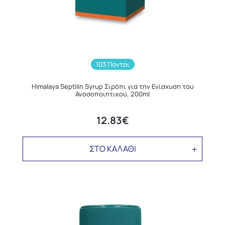
103 Πόντοι
Himalaya Septilin Syrup Σιρόπι για την Ενίσχυση του
Ανοσοποιητικού, 200ml
12.83€
ΣΤΟ ΚΑΛΑΘΙ