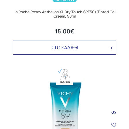
La Roche Posay Anthelios XL Dry Touch SPF50+ Tinted Gel
Cream, 50ml
15.00€
ΣΤΟ ΚΑΛΑΘΙ