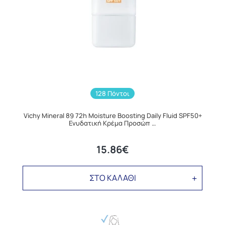
128 Πόντοι
Vichy Mineral 89 72h Moisture Boosting Daily Fluid SPF50+
Ενυδατική Κρέμα Προσώπ …
15.86€
ΣΤΟ ΚΑΛΑΘΙ