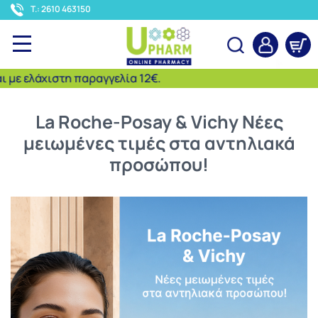
<
T.: 2610 463150
χιστη παραγγελία 12€.
Αναζήτηση
La Roche-Posay & Vichy Νέες
μειωμένες τιμές στα αντηλιακά
προσώπου!