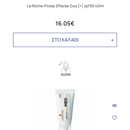
La Roche-Posay Effaclar Duo [+] spf30 40ml
16.05€
ΣΤΟ ΚΑΛΑΘΙ