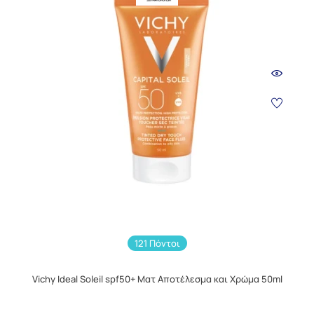
121 Πόντοι
Vichy Ideal Soleil spf50+ Ματ Αποτέλεσμα και Χρώμα 50ml