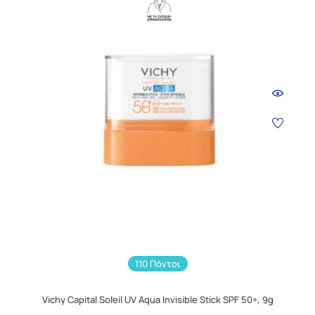
110 Πόντοι
Vichy Capital Soleil UV Aqua Invisible Stick SPF 50+, 9g