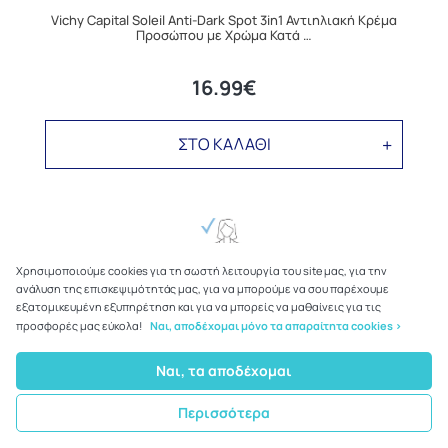
Vichy Capital Soleil Anti-Dark Spot 3in1 Αντιηλιακή Κρέμα
Προσώπου με Χρώμα Κατά …
16.99€
ΣΤΟ ΚΑΛΑΘΙ
Χρησιμοποιούμε cookies για τη σωστή λειτουργία του site μας, για την
ανάλυση της επισκεψιμότητάς μας, για να μπορούμε να σου παρέχουμε
εξατομικευμένη εξυπηρέτηση και για να μπορείς να μαθαίνεις για τις
προσφορές μας εύκολα!
Ναι, αποδέχομαι μόνο τα απαραίτητα cookies >
Ναι, τα αποδέχομαι
Περισσότερα