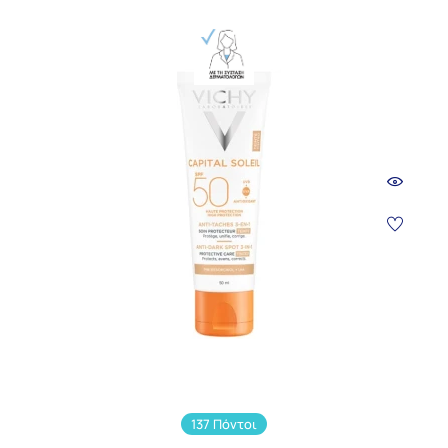
137 Πόντοι