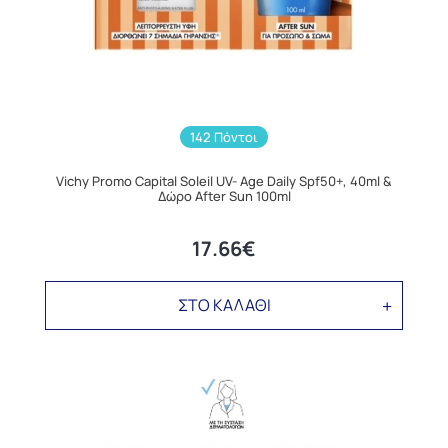
142 Πόντοι
Vichy Promo Capital Soleil UV- Age Daily Spf50+, 40ml &
Δώρο After Sun 100ml
17.66€
ΣΤΟ ΚΑΛΑΘΙ