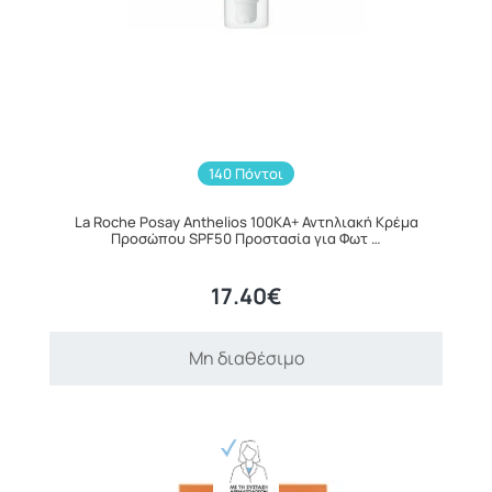
140 Πόντοι
La Roche Posay Anthelios 100KA+ Αντηλιακή Κρέμα
Προσώπου SPF50 Προστασία για Φωτ …
17.40€
Μη διαθέσιμο