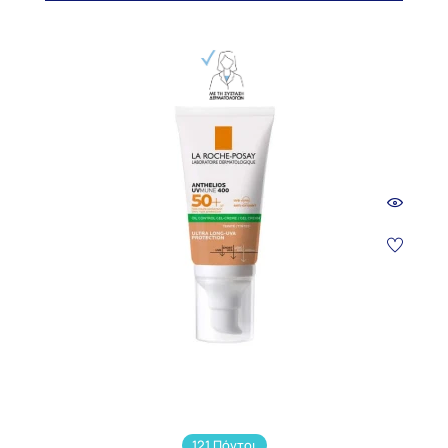
121 Πόντοι