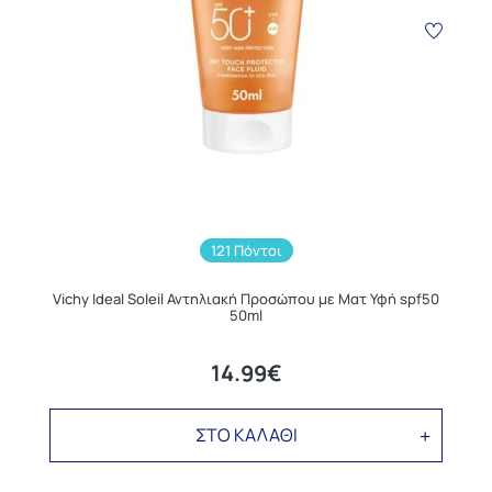
121 Πόντοι
Vichy Ideal Soleil Αντηλιακή Προσώπου με Ματ Υφή spf50
50ml
14.99€
ΣΤΟ ΚΑΛΑΘΙ