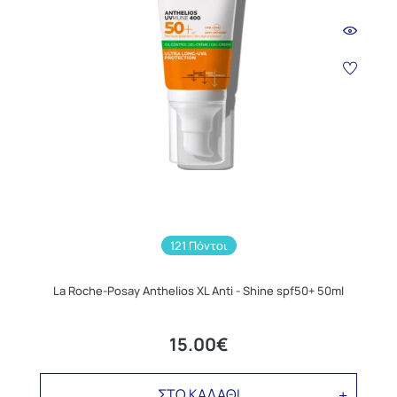
121 Πόντοι
La Roche-Posay Anthelios XL Anti - Shine spf50+ 50ml
15.00€
ΣΤΟ ΚΑΛΑΘΙ