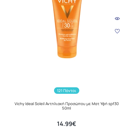
121 Πόντοι
Vichy Ideal Soleil Αντηλιακή Προσώπου με Ματ Υφή spf30
50ml
14.99€