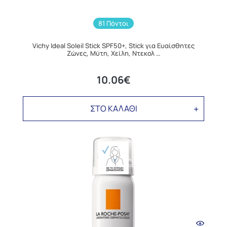
81 Πόντοι
Vichy Ideal Soleil Stick SPF50+, Stick για Ευαίσθητες
Ζώνες, Μύτη, Χείλη, Ντεκολ …
10.06€
ΣΤΟ ΚΑΛΑΘΙ