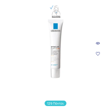
129 Πόντοι