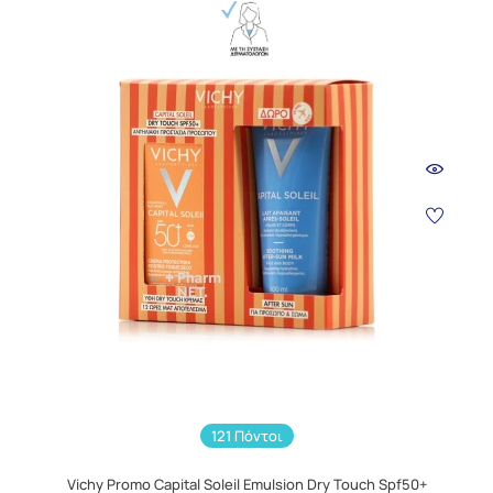
121 Πόντοι
Vichy Promo Capital Soleil Emulsion Dry Touch Spf50+