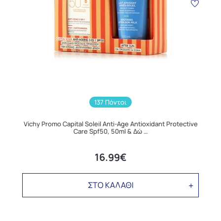
137 Πόντοι
Vichy Promo Capital Soleil Anti-Age Antioxidant Protective
Care Spf50, 50ml & Δώ …
16.99€
ΣΤΟ ΚΑΛΑΘΙ