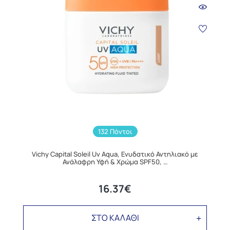
132 Πόντοι
Vichy Capital Soleil Uv Aqua, Ενυδατικό Αντηλιακό με
Ανάλαφρη Υφή & Χρώμα SPF50, …
16.37€
ΣΤΟ ΚΑΛΑΘΙ