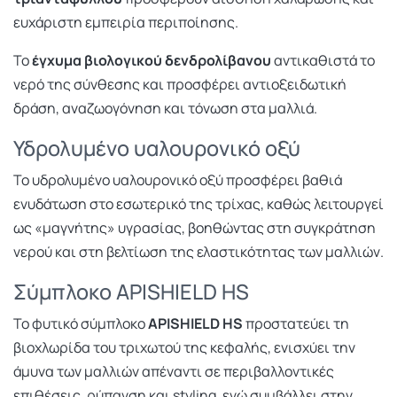
ευχάριστη εμπειρία περιποίησης.
Το
έγχυμα βιολογικού δενδρολίβανου
αντικαθιστά το
νερό της σύνθεσης και προσφέρει αντιοξειδωτική
δράση, αναζωογόνηση και τόνωση στα μαλλιά.
Υδρολυμένο υαλουρονικό οξύ
Το υδρολυμένο υαλουρονικό οξύ προσφέρει βαθιά
ενυδάτωση στο εσωτερικό της τρίχας, καθώς λειτουργεί
ως «μαγνήτης» υγρασίας, βοηθώντας στη συγκράτηση
νερού και στη βελτίωση της ελαστικότητας των μαλλιών.
Σύμπλοκο APISHIELD HS
Το φυτικό σύμπλοκο
APISHIELD HS
προστατεύει τη
βιοχλωρίδα του τριχωτού της κεφαλής, ενισχύει την
άμυνα των μαλλιών απέναντι σε περιβαλλοντικές
επιθέσεις, ρύπανση και styling, ενώ συμβάλλει στην