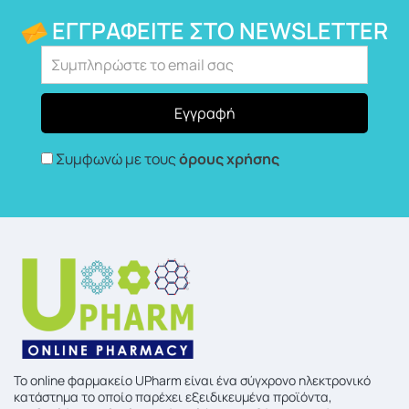
ΕΓΓΡΑΦΕΊΤΕ ΣΤΟ NEWSLETTER
Συμφωνώ με τους
όρους χρήσης
To online φαρμακείο UPharm είναι ένα σύγχρονο ηλεκτρονικό
κατάστημα το οποίο παρέχει εξειδικευμένα προϊόντα,