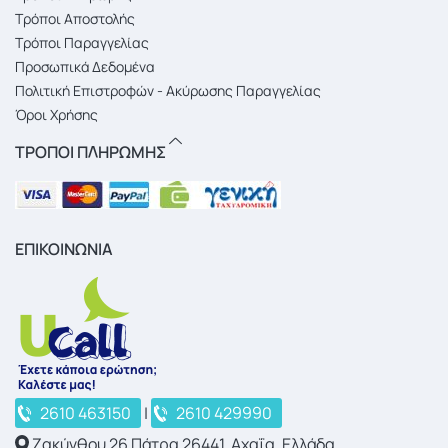
Τρόποι Αποστολής
Τρόποι Παραγγελίας
Προσωπικά Δεδομένα
Πολιτική Επιστροφών - Ακύρωσης Παραγγελίας
Όροι Χρήσης
ΤΡΟΠΟΙ ΠΛΗΡΩΜΗΣ
ΕΠΙΚΟΙΝΩΝΙΑ
2610 463150
|
2610 429990
Ζακύνθου 26 Πάτρα 26441, Αχαΐα, Ελλάδα