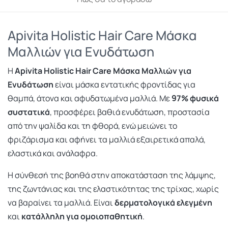
Apivita Holistic Hair Care Μάσκα
Μαλλιών για Ενυδάτωση
Η
Apivita Holistic Hair Care Μάσκα Μαλλιών για
Ενυδάτωση
είναι μάσκα εντατικής φροντίδας για
θαμπά, άτονα και αφυδατωμένα μαλλιά. Με
97% φυσικά
συστατικά
, προσφέρει βαθιά ενυδάτωση, προστασία
από την ψαλίδα και τη φθορά, ενώ μειώνει το
φριζάρισμα και αφήνει τα μαλλιά εξαιρετικά απαλά,
ελαστικά και ανάλαφρα.
Η σύνθεσή της βοηθά στην αποκατάσταση της λάμψης,
της ζωντάνιας και της ελαστικότητας της τρίχας, χωρίς
να βαραίνει τα μαλλιά. Είναι
δερματολογικά ελεγμένη
και
κατάλληλη για ομοιοπαθητική
.