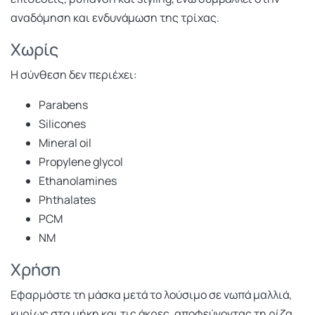
αναδόμηση και ενδυνάμωση της τρίχας.
Χωρίς
Η σύνθεση δεν περιέχει:
Parabens
Silicones
Mineral oil
Propylene glycol
Ethanolamines
Phthalates
PCM
NM
Χρήση
Εφαρμόστε τη μάσκα μετά το λούσιμο σε νωπά μαλλιά,
κυρίως στα μήκη και τις άκρες, αποφεύγοντας τη ρίζα.