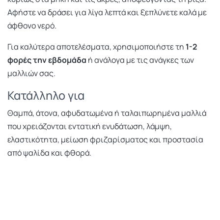
Αφήστε να δράσει για λίγα λεπτά και ξεπλύνετε καλά με
άφθονο νερό.
Για καλύτερα αποτελέσματα, χρησιμοποιήστε τη
1-2
φορές την εβδομάδα
ή ανάλογα με τις ανάγκες των
μαλλιών σας.
Κατάλληλο για
Θαμπά, άτονα, αφυδατωμένα ή ταλαιπωρημένα μαλλιά
που χρειάζονται εντατική ενυδάτωση, λάμψη,
ελαστικότητα, μείωση φριζαρίσματος και προστασία
από ψαλίδα και φθορά.