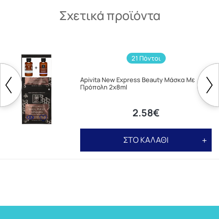
Σχετικά προϊόντα
21 Πόντοι
Apivita New Express Beauty Mάσκα Με
Πρόπολη 2x8ml
2.58€
ΣΤΟ ΚΑΛΑΘΙ