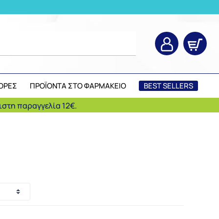
ΟΡΕΣ
ΠΡΟΪΟΝΤΑ ΣΤΟ ΦΑΡΜΑΚΕΙΟ
BEST SELLERS
στη παραγγελία 12€.