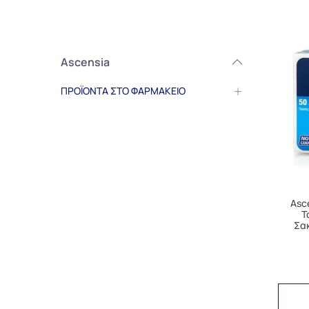
Ascensia
ΠΡΟΪΟΝΤΑ ΣΤΟ ΦΑΡΜΑΚΕΙΟ
Asc
Τ
Σακ