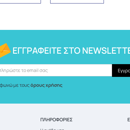
ΕΓΓΡΑΦΕΊΤΕ ΣΤΟ NEWSLETT
φωνώ με τους
όρους χρήσης
ΠΛΗΡΟΦΟΡΙΕΣ
Ε