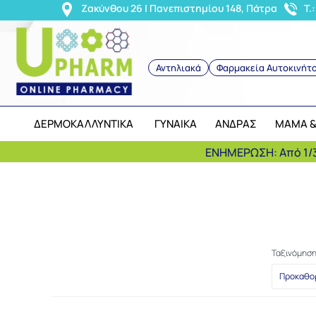
<
Ζακύνθου 26 | Πανεπιστημίου 148, Πάτρα
T.
Αντηλιακά
Φαρμακεία Αυτοκινήτ
ΔΕΡΜΟΚΑΛΛΥΝΤΙΚΑ
ΓΥΝΑΙΚΑ
ΑΝΔΡΑΣ
ΜΑΜΑ &
ΕΝΗΜΕΡΩΣΗ: Από 1/3
Ταξινόμησ