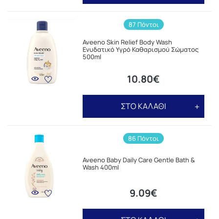
87 Πόντοι
Aveeno Skin Relief Body Wash
Ενυδατικό Υγρό Καθαρισμού Σώματος
500ml
10.80€
ΣΤΟ ΚΑΛΑΘΙ
86 Πόντοι
Aveeno Baby Daily Care Gentle Bath &
Wash 400ml
9.09€