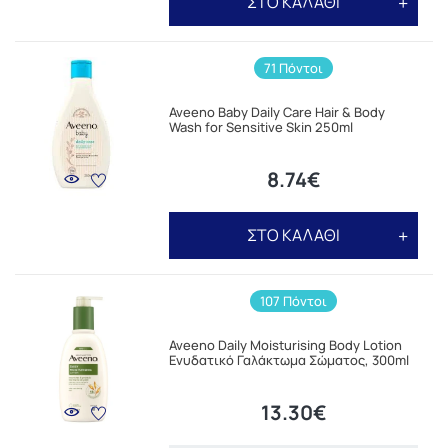
ΣΤΟ ΚΑΛΑΘΙ
71 Πόντοι
Aveeno Baby Daily Care Hair & Body
Wash for Sensitive Skin 250ml
8.74€
ΣΤΟ ΚΑΛΑΘΙ
107 Πόντοι
Aveeno Daily Moisturising Body Lotion
Ενυδατικό Γαλάκτωμα Σώματος, 300ml
13.30€