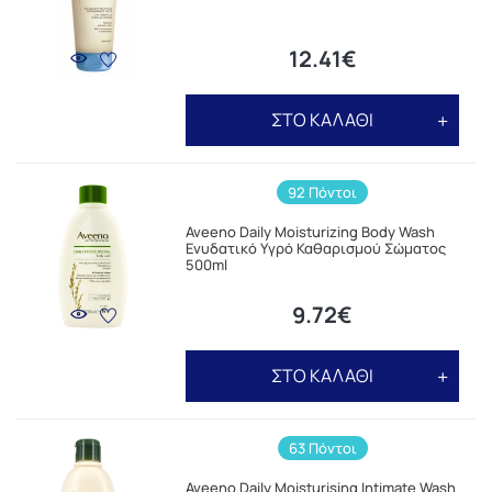
12.41€
ΣΤΟ ΚΑΛΑΘΙ
92 Πόντοι
Aveeno Daily Moisturizing Body Wash
Ενυδατικό Υγρό Καθαρισμού Σώματος
500ml
9.72€
ΣΤΟ ΚΑΛΑΘΙ
63 Πόντοι
Aveeno Daily Moisturising Intimate Wash