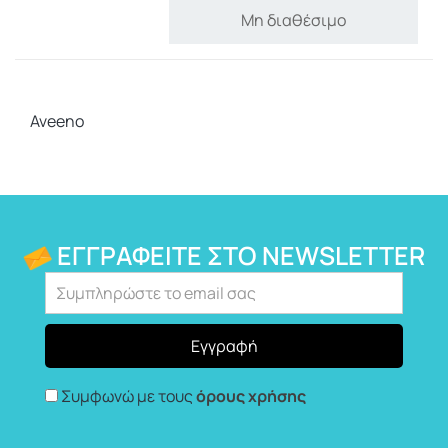
Μη διαθέσιμο
Aveeno
ΕΓΓΡΑΦΕΊΤΕ ΣΤΟ NEWSLETTER
Συμφωνώ με τους
όρους χρήσης