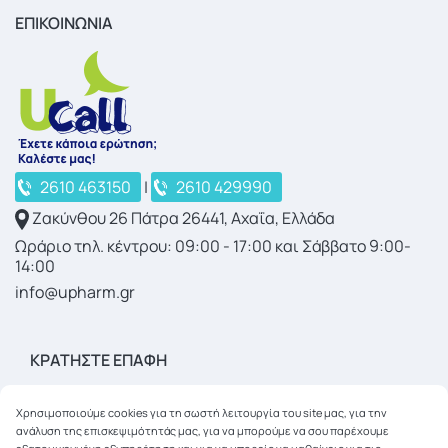
ΕΠΙΚΟΙΝΩΝΙΑ
2610 463150
|
2610 429990
Ζακύνθου 26 Πάτρα 26441, Αχαΐα, Ελλάδα
Ωράριο τηλ. κέντρου: 09:00 - 17:00 και Σάββατο 9:00-
14:00
info@upharm.gr
ΚΡΑΤΉΣΤΕ ΕΠΑΦΉ
Χρησιμοποιούμε cookies για τη σωστή λειτουργία του site μας, για την
ανάλυση της επισκεψιμότητάς μας, για να μπορούμε να σου παρέχουμε