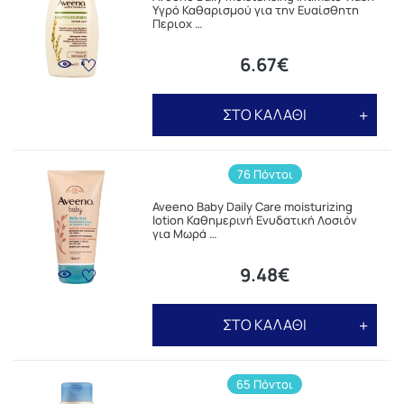
Υγρό Καθαρισμού για την Ευαίσθητη
Περιοχ …
6.67€
ΣΤΟ ΚΑΛΑΘΙ
76 Πόντοι
Aveeno Baby Daily Care moisturizing
lotion Καθημερινή Ενυδατική Λοσιόν
για Μωρά …
9.48€
ΣΤΟ ΚΑΛΑΘΙ
65 Πόντοι