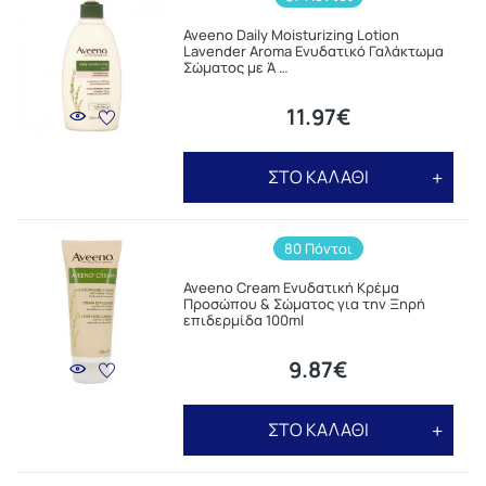
Aveeno Daily Moisturizing Lotion
Lavender Aroma Ενυδατικό Γαλάκτωμα
Σώματος με Ά …
11.97€
ΣΤΟ ΚΑΛΑΘΙ
80 Πόντοι
Aveeno Cream Ενυδατική Κρέμα
Προσώπου & Σώματος για την Ξηρή
επιδερμίδα 100ml
9.87€
ΣΤΟ ΚΑΛΑΘΙ