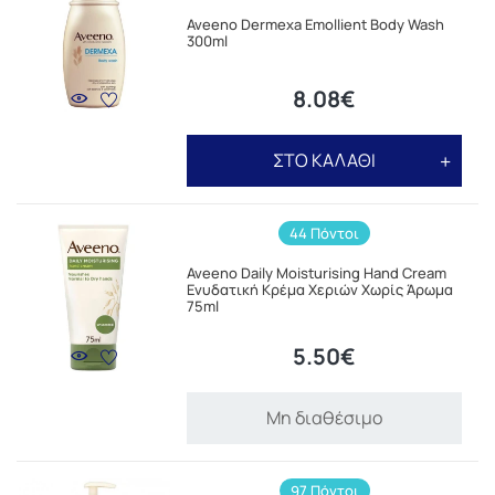
Aveeno Dermexa Emollient Body Wash
300ml
8.08€
ΣΤΟ ΚΑΛΑΘΙ
44 Πόντοι
Aveeno Daily Moisturising Hand Cream
Ενυδατική Κρέμα Χεριών Χωρίς Άρωμα
75ml
5.50€
Μη διαθέσιμο
97 Πόντοι