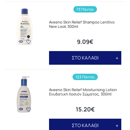
73 Πόντοι
Aveeno Skin Relief Shampoo Lenitivo
New Look 300ml
9.09€
ΣΤΟ ΚΑΛΑΘΙ
123 Πόντοι
Aveeno Skin Relief Moisturising Lotion
Ενυδατική Λοσιόν Σώματος, 300ml
15.20€
ΣΤΟ ΚΑΛΑΘΙ