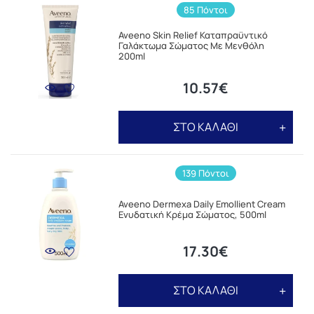
85 Πόντοι
Aveeno Skin Relief Καταπραϋντικό
Γαλάκτωμα Σώματος Με Μενθόλη
200ml
10.57€
ΣΤΟ ΚΑΛΑΘΙ
139 Πόντοι
Aveeno Dermexa Daily Emollient Cream
Ενυδατική Κρέμα Σώματος, 500ml
17.30€
ΣΤΟ ΚΑΛΑΘΙ