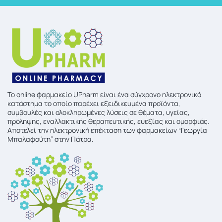
To online φαρμακείο UPharm είναι ένα σύγχρονο ηλεκτρονικό
κατάστημα το οποίο παρέχει εξειδικευμένα προϊόντα,
συμβουλές και ολοκληρωμένες λύσεις σε θέματα, υγείας,
πρόληψης, εναλλακτικής θεραπευτικής, ευεξίας και ομορφιάς.
Αποτελεί την ηλεκτρονική επέκταση των φαρμακείων “Γεωργία
Μπαλαφούτη” στην Πάτρα.