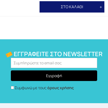
ΣΤΟ ΚΑΛΑΘΙ
ΕΓΓΡΑΦΕΊΤΕ ΣΤΟ NEWSLETTER
Συμφωνώ με τους
όρους χρήσης