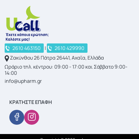
2610 463150
|
2610 429990
Ζακύνθου 26 Πάτρα 26441, Αχαΐα, Ελλάδα
Ωράριο τηλ. κέντρου: 09:00 - 17:00 και Σάββατο 9:00-
14:00
info@upharm.gr
ΚΡΑΤΉΣΤΕ ΕΠΑΦΉ