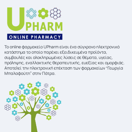
To online φαρμακείο UPharm είναι ένα σύγχρονο ηλεκτρονικό
κατάστημα το οποίο παρέχει εξειδικευμένα προϊόντα,
συμβουλές και ολοκληρωμένες λύσεις σε θέματα, υγείας,
πρόληψης, εναλλακτικής θεραπευτικής, ευεξίας και ομορφιάς.
Αποτελεί την ηλεκτρονική επέκταση των φαρμακείων “Γεωργία
Μπαλαφούτη” στην Πάτρα.