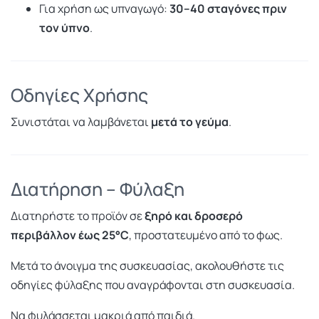
Για χρήση ως υπναγωγό:
30–40 σταγόνες πριν
τον ύπνο
.
Οδηγίες Χρήσης
Συνιστάται να λαμβάνεται
μετά το γεύμα
.
Διατήρηση – Φύλαξη
Διατηρήστε το προϊόν σε
ξηρό και δροσερό
περιβάλλον έως 25°C
, προστατευμένο από το φως.
Μετά το άνοιγμα της συσκευασίας, ακολουθήστε τις
οδηγίες φύλαξης που αναγράφονται στη συσκευασία.
Να φυλάσσεται μακριά από παιδιά.