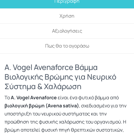
Περιγραφή
Χρήση
Αξιολογήσεις
Πως θα το αγοράσω
A. Vogel Avenaforce Βάμμα
Βιολογικής Βρώμης για Νευρικό
Σύστημα & Χαλάρωση
Το
A. Vogel Avenaforce
είναι ένα φυτικό βάμμα από
βιολογική βρώμη (Avena sativa)
, σχεδιασμένο για την
υποστήριξη του νευρικού συστήματος και την
προώθηση της φυσικής χαλάρωσης του οργανισμού. Η
βρώμη αποτελεί φυσική πηγή θρεπτικών συστατικών,