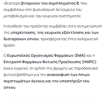
ιδιαίτερα
βιταμινών του συμπλέγματος Β
, που
συμβάλλουν στη φυσιολογική λειτουργία του
μεταβολισμού και του νευρικού συστήματος.
Η σύνθεση του προϊόντος συμβάλλει στην αντιμετώπιση
της
υπερέντασης, της νευρικής εξάντλησης και των
διαταραχών ύπνου
, προσφέροντας ήπια χαλαρωτική
δράση.
Ο
Ευρωπαϊκός Οργανισμός Φαρμάκων (EMA)
και η
Επιτροπή Φαρμάκων Φυτικής Προέλευσης (HMPC)
έχουν εγκρίνει τη χρήση της βρώμης ως παραδοσιακό
φυτικό βοήθημα για την
ανακούφιση των ήπιων
συμπτωμάτων άγχους και την υποστήριξη του
ύπνου
.