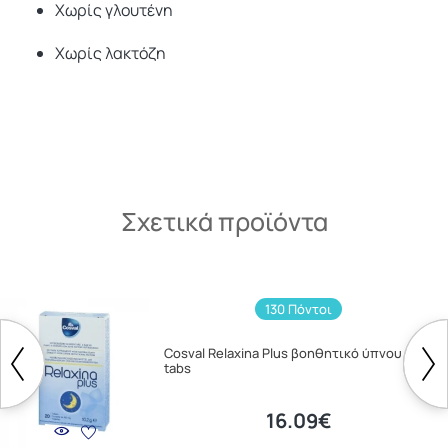
Χωρίς γλουτένη
Χωρίς λακτόζη
Σχετικά προϊόντα
130 Πόντοι
Cosval Relaxina Plus βοηθητικό ύπνου 20
tabs
16.09€