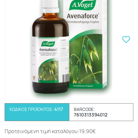
4117
ΚΩΔΙΚΌΣ ΠΡΟΪΌΝΤΟΣ:
BARCODE:
7610313394012
Προτεινόμενη τιμή καταλόγου:19.90€