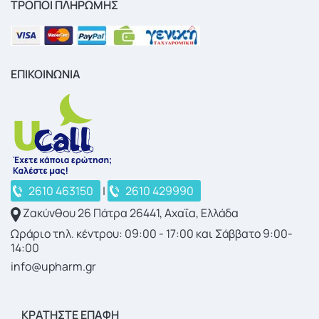
ΤΡΟΠΟΙ ΠΛΗΡΩΜΗΣ
ΕΠΙΚΟΙΝΩΝΙΑ
2610 463150
|
2610 429990
Ζακύνθου 26 Πάτρα 26441, Αχαΐα, Ελλάδα
Ωράριο τηλ. κέντρου: 09:00 - 17:00 και Σάββατο 9:00-
14:00
info@upharm.gr
ΚΡΑΤΉΣΤΕ ΕΠΑΦΉ