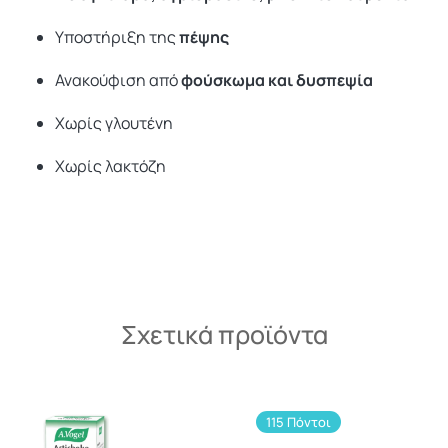
Υποστήριξη της
πέψης
Ανακούφιση από
φούσκωμα και δυσπεψία
Χωρίς γλουτένη
Χωρίς λακτόζη
Σχετικά προϊόντα
115 Πόντοι