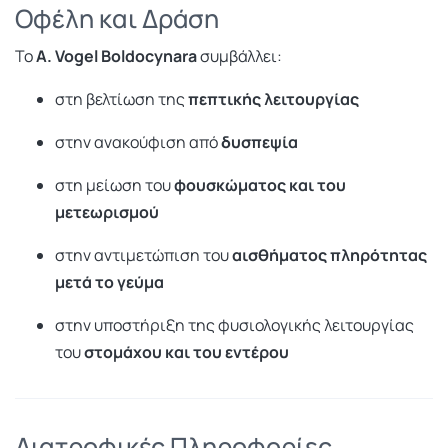
Οφέλη και Δράση
Το
A. Vogel Boldocynara
συμβάλλει:
στη βελτίωση της
πεπτικής λειτουργίας
στην ανακούφιση από
δυσπεψία
στη μείωση του
φουσκώματος και του
μετεωρισμού
στην αντιμετώπιση του
αισθήματος πληρότητας
μετά το γεύμα
στην υποστήριξη της φυσιολογικής λειτουργίας
του
στομάχου και του εντέρου
Διατροφικές Πληροφορίες