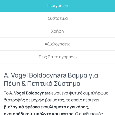
Περιγραφή
Συστατικά
Χρήση
Αξιολογήσεις
Πως θα το αγοράσω
A. Vogel Boldocynara Βάμμα για
Πέψη & Πεπτικό Σύστημα
Το
A. Vogel Boldocynara
είναι ένα φυτικό συμπλήρωμα
διατροφής σε μορφή βάμματος, το οποίο περιέχει
βιολογικά φρέσκα εκχυλίσματα αγκινάρας,
αγριοράδικου, μπόλντο και μέντας
. Ο συνδυασμός