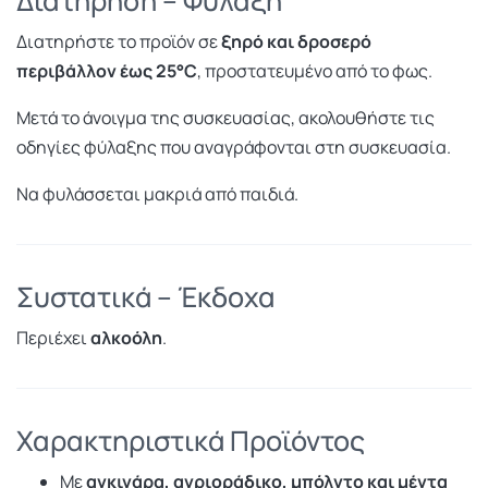
Διατήρηση – Φύλαξη
Διατηρήστε το προϊόν σε
ξηρό και δροσερό
περιβάλλον έως 25°C
, προστατευμένο από το φως.
Μετά το άνοιγμα της συσκευασίας, ακολουθήστε τις
οδηγίες φύλαξης που αναγράφονται στη συσκευασία.
Να φυλάσσεται μακριά από παιδιά.
Συστατικά – Έκδοχα
Περιέχει
αλκοόλη
.
Χαρακτηριστικά Προϊόντος
Με
αγκινάρα, αγριοράδικο, μπόλντο και μέντα