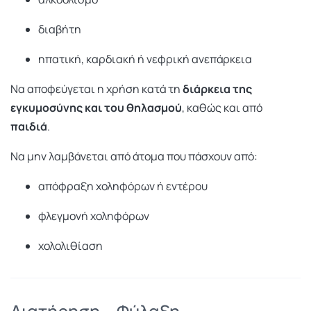
διαβήτη
ηπατική, καρδιακή ή νεφρική ανεπάρκεια
Να αποφεύγεται η χρήση κατά τη
διάρκεια της
εγκυμοσύνης και του θηλασμού
, καθώς και από
παιδιά
.
Να μην λαμβάνεται από άτομα που πάσχουν από:
απόφραξη χοληφόρων ή εντέρου
φλεγμονή χοληφόρων
χολολιθίαση