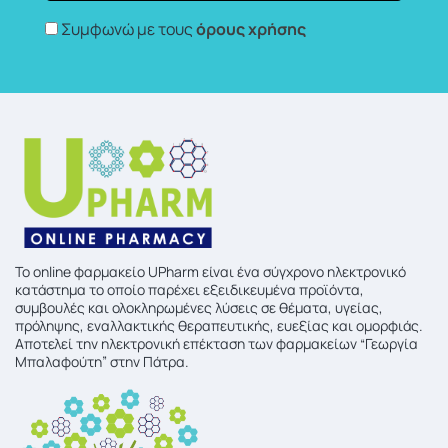
Συμφωνώ με τους
όρους χρήσης
To online φαρμακείο UPharm είναι ένα σύγχρονο ηλεκτρονικό
κατάστημα το οποίο παρέχει εξειδικευμένα προϊόντα,
συμβουλές και ολοκληρωμένες λύσεις σε θέματα, υγείας,
πρόληψης, εναλλακτικής θεραπευτικής, ευεξίας και ομορφιάς.
Αποτελεί την ηλεκτρονική επέκταση των φαρμακείων “Γεωργία
Μπαλαφούτη” στην Πάτρα.