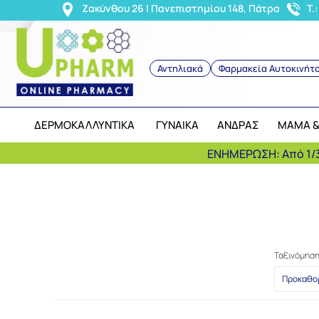
<
Ζακύνθου 26 | Πανεπιστημίου 148, Πάτρα
T.
Αντηλιακά
Φαρμακεία Αυτοκινήτ
ΔΕΡΜΟΚΑΛΛΥΝΤΙΚΑ
ΓΥΝΑΙΚΑ
ΑΝΔΡΑΣ
ΜΑΜΑ &
ΕΝΗΜΕΡΩΣΗ: Από 1/3
Ταξινόμησ