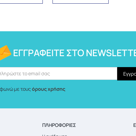
ΕΓΓΡΑΦΕΊΤΕ ΣΤΟ NEWSLETT
φωνώ με τους
όρους χρήσης
ΠΛΗΡΟΦΟΡΙΕΣ
Ε