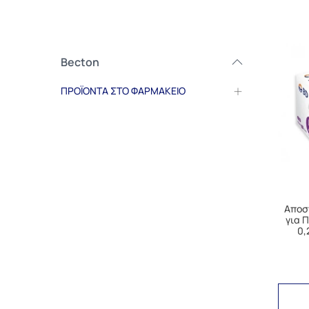
Becton
ΠΡΟΪΟΝΤΑ ΣΤΟ ΦΑΡΜΑΚΕΙΟ
Αποσ
για 
0,