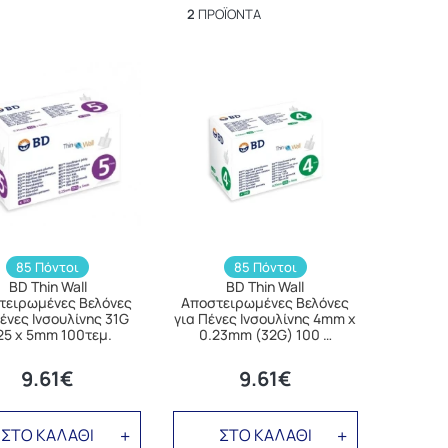
2
ΠΡΟΪΌΝΤΑ
85 Πόντοι
85 Πόντοι
BD Thin Wall
BD Thin Wall
τειρωμένες Βελόνες
Αποστειρωμένες Βελόνες
Πένες Ινσουλίνης 31G
για Πένες Ινσουλίνης 4mm x
25 x 5mm 100τεμ.
0.23mm (32G) 100 …
9.61€
9.61€
ΣΤΟ ΚΑΛΑΘΙ
ΣΤΟ ΚΑΛΑΘΙ