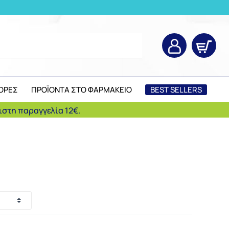
ΟΡΕΣ
ΠΡΟΪΟΝΤΑ ΣΤΟ ΦΑΡΜΑΚΕΙΟ
BEST SELLERS
στη παραγγελία 12€.