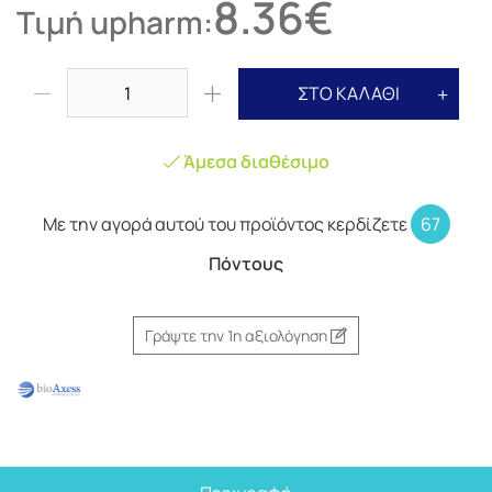
8.36€
Τιμή upharm:
ΣΤΟ ΚΑΛΑΘΙ
Άμεσα διαθέσιμο
Με την αγορά αυτού του προϊόντος κερδίζετε
67
Πόντους
Γράψτε την 1η αξιολόγηση