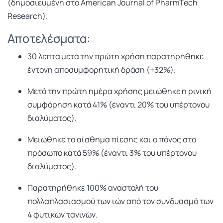
(δημοσιευμένη στο American Journal of PharmTech
Research).
Αποτελέσματα:
30 λεπτά μετά την πρώτη χρήση παρατηρήθηκε
έντονη αποσυμφορητική δράση (+32%).
Μετά την πρώτη ημέρα χρήσης μειώθηκε η ρινική
συμφόρηση κατά 41% (έναντι 20% του υπέρτονου
διαλύματος).
Μειώθηκε το αίσθημα πίεσης και ο πόνος στο
πρόσωπο κατά 59% (έναντι 3% του υπέρτονου
διαλύματος).
Παρατηρήθηκε 100% αναστολή του
πολλαπλασιασμού των ιών από τον συνδυασμό των
4 φυτικών τανινών.