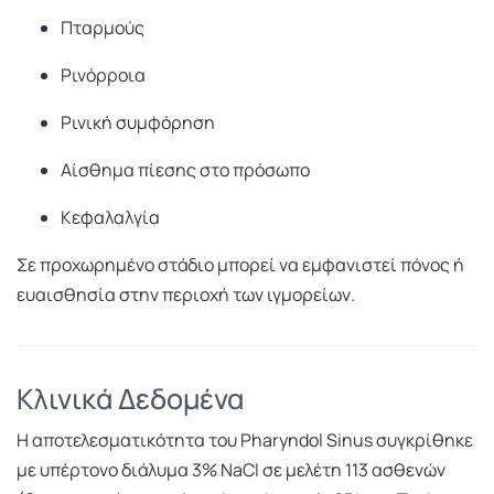
Πταρμούς
Ρινόρροια
Ρινική συμφόρηση
Αίσθημα πίεσης στο πρόσωπο
Κεφαλαλγία
Σε προχωρημένο στάδιο μπορεί να εμφανιστεί πόνος ή
ευαισθησία στην περιοχή των ιγμορείων.
Κλινικά Δεδομένα
Η αποτελεσματικότητα του Pharyndol Sinus συγκρίθηκε
με υπέρτονο διάλυμα 3% NaCl σε μελέτη 113 ασθενών