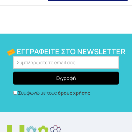
ΕΓΓΡΑΦΕΊΤΕ ΣΤΟ NEWSLETTER
Συμφωνώ με τους
όρους χρήσης