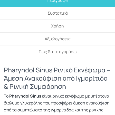
Περιγραφή
Συστατικά
Χρήση
Αξιολογήσεις
Πως θα το αγοράσω
Pharyndol Sinus Ρινικό Εκνέφωμα –
Άμεση Ανακούφιση από Ιγμορίτιδα
& Ρινική Συμφόρηση
Το
Pharyndol Sinus
είναι ρινικό εκνέφωμα με υπέρτονο
διάλυμα γλυκερόλης που προσφέρει άμεση ανακούφιση
από τα συμπτώματα της ιγμορίτιδας και της ρινικής