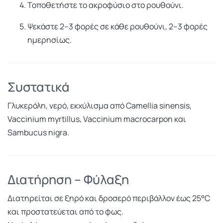
Τοποθετήστε το ακροφύσιο στο ρουθούνι.
Ψεκάστε 2–3 φορές σε κάθε ρουθούνι, 2–3 φορές
ημερησίως.
Συστατικά
Γλυκερόλη, νερό, εκχύλισμα από Camellia sinensis,
Vaccinium myrtillus, Vaccinium macrocarpon και
Sambucus nigra.
Διατήρηση – Φύλαξη
Διατηρείται σε ξηρό και δροσερό περιβάλλον έως 25°C
και προστατεύεται από το φως.