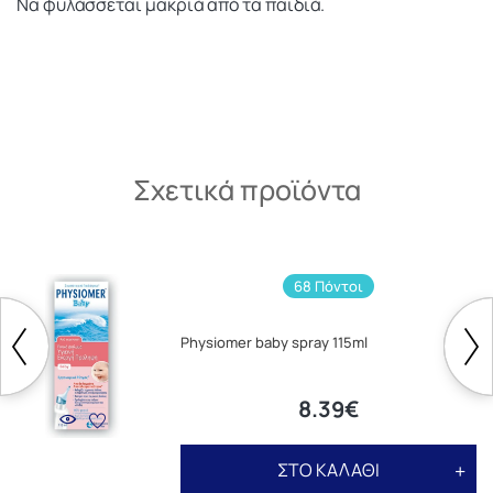
Να φυλάσσεται μακριά από τα παιδιά.
Σχετικά προϊόντα
68 Πόντοι
Physiomer baby spray 115ml
8.39€
ΣΤΟ ΚΑΛΑΘΙ