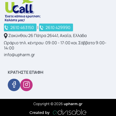
2610 463150
|
2610 429990
Ζακύνθου 26 Πάτρα 26441, Αχαΐα, Ελλάδα
Ωράριο τηλ. κέντρου: 09:00 - 17:00 και Σάββατο 9:00-
14:00
info@upharm.gr
ΚΡΑΤΉΣΤΕ ΕΠΑΦΉ
Copyright © 2026
upharm.gr