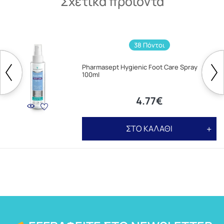
Σχετικά προϊόντα
38 Πόντοι
Pharmasept Hygienic Foot Care Spray
100ml
4.77€
ΣΤΟ ΚΑΛΑΘΙ