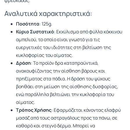
φρεσκάδας.
Αναλυτικά χαρακτηριστικά:
Ποσότητα
: 125g.
Κύριο Συστατικό
: Εκχύλισμα από φύλλα κόκκινου
αμπελιού, το οποίο είναι γνωστό για τις
ευεργετικές του ιδιότητες στη βελτίωση της
κυκλοφορίας του αίματος.
Δράση
: Το προϊόν δρα καταπραϋντικά,
ανακουφίζοντας την αίσθηση βάρους και
πρηξίματος στα πόδια. Η δράση του ψύχους
βοηθάει στη μείωση της αίσθησης δυσφορίας,
ενώ παράλληλα βελτιώνει την κυκλοφορία του
αίματος.
Τρόπος Χρήσης
: Εφαρμόζεται κάνοντας ελαφρύ
μασάζ από τους αστραγάλους προς τα πάνω, σε
καθαρό και στεγνό δέρμα. Μπορεί να