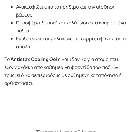
Ανακουφίζει από το πρήξιμο και την αίσθηση
βάρους.
Προσφέρει δροσιά και χαλάρωση στα κουρασμένα
πόδια.
Ενυδατώνει και μαλακώνει το δέρμα, αφήνοντάς το
απαλό.
Το
Antistax Cooling Gel
είναι ιδανικό για άτομα που
έχουν ανάγκη από καθημερινή φροντίδα των ποδιών
τους, ειδικά σε περιόδους με αυξημένη καταπόνηση ή
ορθοστασία.