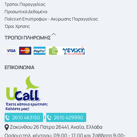
Τρόποι Παραγγελίας
Προσωπικά Δεδομένα
Πολιτική Επιστροφών - Ακύρωσης Παραγγελίας
Όροι Χρήσης
ΤΡΟΠΟΙ ΠΛΗΡΩΜΗΣ
ΕΠΙΚΟΙΝΩΝΙΑ
2610 463150
|
2610 429990
Ζακύνθου 26 Πάτρα 26441, Αχαΐα, Ελλάδα
Ωράριο τηλ. κέντρου: 09:00 - 17:00 και Σάββατο 9:00-