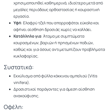
χρησιμοποιηθεί καθημερινά, ιδιαίτερα μετά από
μεγάλες περιόδους ορθοστασίας ή κουραστική
εργασία.
Υφή
: Ελαφρύ τζελ που απορροφάται εύκολα και
αφήνει αίσθηση δροσιάς χωρίς να κολλάει.
Κατάλληλο για
: Άτομα με συμπτώματα
κουρασμένων, βαριών ή πρησμένων ποδιών,
καθώς και για όσους αντιμετωπίζουν προβλήματα
κυκλοφορίας.
Συστατικά:
Εκχύλισμα από φύλλα κόκκινου αμπελιού (Vitis
vinifera).
Δροσιστικοί παράγοντες για άμεση αίσθηση
ανακούφισης.
Οφέλη: