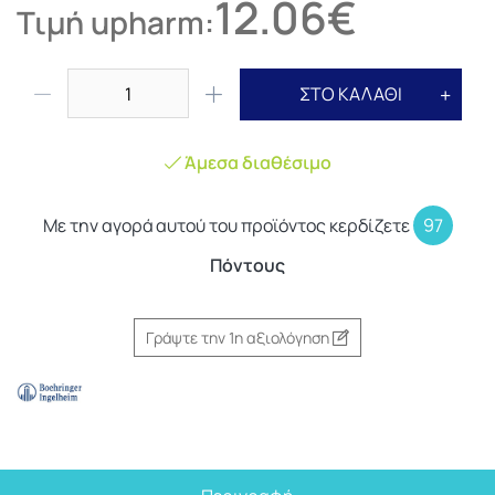
12.06€
Τιμή upharm:
ΣΤΟ ΚΑΛΑΘΙ
Άμεσα διαθέσιμο
Με την αγορά αυτού του προϊόντος κερδίζετε
97
Πόντους
Γράψτε την 1η αξιολόγηση