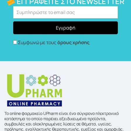
ΕΓΓΡΑΦΕΊΤΕ ΣΤΟ NEWSLETTER
Συμφωνώ με τους
όρους χρήσης
To online φαρμακείο UPharm είναι ένα σύγχρονο ηλεκτρονικό
κατάστημα το οποίο παρέχει εξειδικευμένα προϊόντα,
συμβουλές και ολοκληρωμένες λύσεις σε θέματα, υγείας,
πρόληψης, εναλλακτικής θεραπευτικής, ευεξίας και ομορφιάς.