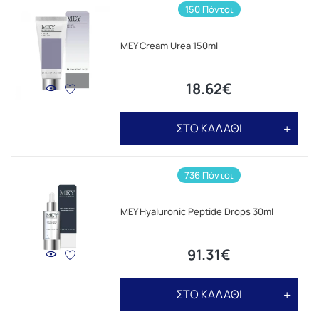
150 Πόντοι
MEY Cream Urea 150ml
18.62€
ΣΤΟ ΚΑΛΑΘΙ
736 Πόντοι
MEY Hyaluronic Peptide Drops 30ml
91.31€
ΣΤΟ ΚΑΛΑΘΙ