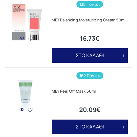
135 Πόντοι
MEY Balancing Moisturizing Cream 50ml
16.73€
ΣΤΟ ΚΑΛΑΘΙ
162 Πόντοι
MEY Peel Off Mask 50ml
20.09€
ΣΤΟ ΚΑΛΑΘΙ