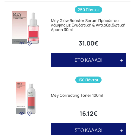
250 Πόντοι
Mey Glow Booster Serum Προσώπου
Λάμψης με Ενυδατική & Αντιοξειδωτική
Δράση 30ml
31.00€
ΣΤΟ ΚΑΛΑΘΙ
130 Πόντοι
Mey Correcting Toner 100ml
16.12€
ΣΤΟ ΚΑΛΑΘΙ