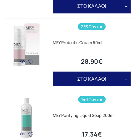
ΣΤΟ ΚΑΛΑΘΙ
233 Πόντοι
MEY Probiotic Cream 50ml
28.90€
ΣΤΟ ΚΑΛΑΘΙ
140 Πόντοι
MEY Purifying Liquid Soap 200ml
17.34€