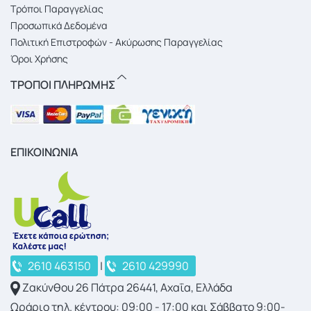
Τρόποι Παραγγελίας
Προσωπικά Δεδομένα
Πολιτική Επιστροφών - Ακύρωσης Παραγγελίας
Όροι Χρήσης
ΤΡΟΠΟΙ ΠΛΗΡΩΜΗΣ
ΕΠΙΚΟΙΝΩΝΙΑ
2610 463150
|
2610 429990
Ζακύνθου 26 Πάτρα 26441, Αχαΐα, Ελλάδα
Ωράριο τηλ. κέντρου: 09:00 - 17:00 και Σάββατο 9:00-