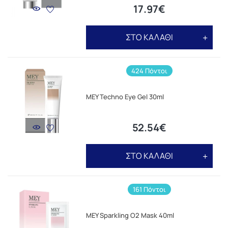
17.97€
ΣΤΟ ΚΑΛΑΘΙ
424 Πόντοι
MEY Techno Eye Gel 30ml
52.54€
ΣΤΟ ΚΑΛΑΘΙ
161 Πόντοι
MEY Sparkling O2 Mask 40ml