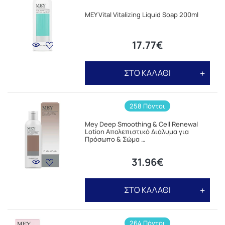
MEY Vital Vitalizing Liquid Soap 200ml
17.77€
ΣΤΟ ΚΑΛΑΘΙ
258 Πόντοι
Mey Deep Smoothing & Cell Renewal
Lotion Απολεπιστικό Διάλυμα για
Πρόσωπο & Σώμα …
31.96€
ΣΤΟ ΚΑΛΑΘΙ
264 Πόντοι