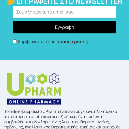
ΕΓΓΡΑΦΕΊΤΕ ΣΤΟ NEWSLETTER
Συμφωνώ με τους
όρους χρήσης
To online φαρμακείο UPharm είναι ένα σύγχρονο ηλεκτρονικό
κατάστημα το οποίο παρέχει εξειδικευμένα προϊόντα,
συμβουλές και ολοκληρωμένες λύσεις σε θέματα, υγείας,
πρόληψης, εναλλακτικής θεραπευτικής, ευεξίας και ομορφιάς.