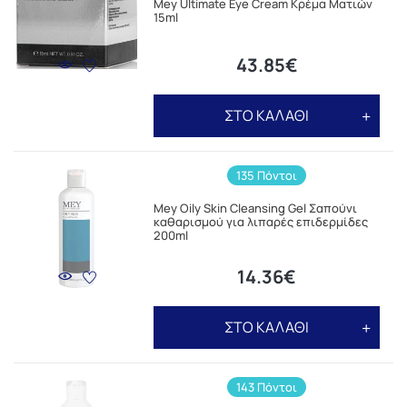
Mey Ultimate Eye Cream Κρέμα Ματιών
15ml
43.85€
ΣΤΟ ΚΑΛΑΘΙ
135 Πόντοι
Mey Oily Skin Cleansing Gel Σαπούνι
καθαρισμού για λιπαρές επιδερμίδες
200ml
14.36€
ΣΤΟ ΚΑΛΑΘΙ
143 Πόντοι