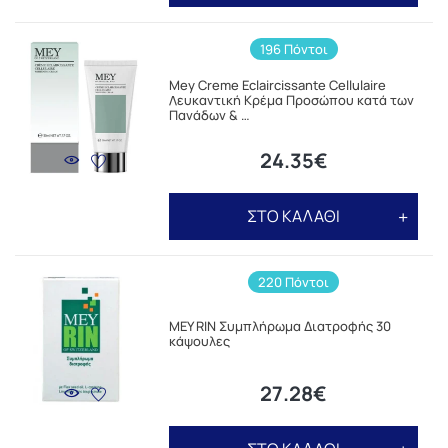
196 Πόντοι
Mey Creme Eclaircissante Cellulaire
Λευκαντική Κρέμα Προσώπου κατά των
Πανάδων & …
24.35€
ΣΤΟ ΚΑΛΑΘΙ
220 Πόντοι
MEY RIN Συμπλήρωμα Διατροφής 30
κάψουλες
27.28€