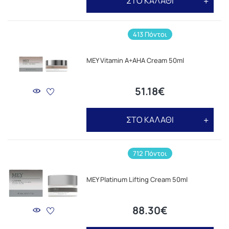
ΣΤΟ ΚΑΛΑΘΙ
413 Πόντοι
MEY Vitamin A+AHA Cream 50ml
51.18€
ΣΤΟ ΚΑΛΑΘΙ
712 Πόντοι
MEY Platinum Lifting Cream 50ml
88.30€