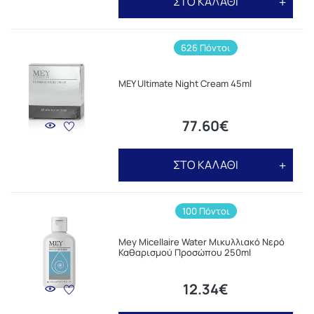
ΣΤΟ ΚΑΛΑΘΙ
626 Πόντοι
MEY Ultimate Night Cream 45ml
77.60€
ΣΤΟ ΚΑΛΑΘΙ
100 Πόντοι
Mey Micellaire Water Μικυλλιακό Νερό
Καθαρισμού Προσώπου 250ml
12.34€