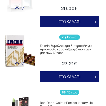
20.00€
ΣΤΟ ΚΑΛΑΘΙ
219 Πόντοι
Epicrin Συμπλήρωμα διατροφής για
προστασία και αναζωογόνηση των
μαλλιών 30caps
27.21€
ΣΤΟ ΚΑΛΑΘΙ
88 Πόντοι
Real Rebel Colour Perfect Luxury Lip