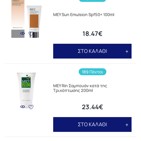
MEY Sun Emulsion Spf50+ 100ml
18.47€
ΣΤΟ ΚΑΛΑΘΙ
189 Πόντοι
MEY Rin Σαμπουάν κατά της
Τριχόπτωσης 200ml
23.44€
ΣΤΟ ΚΑΛΑΘΙ