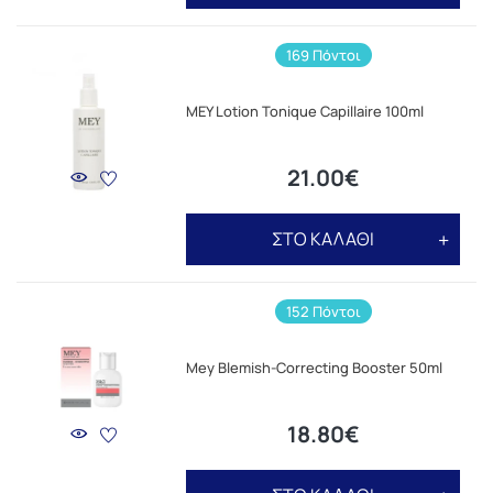
169 Πόντοι
MEY Lotion Tonique Capillaire 100ml
21.00€
ΣΤΟ ΚΑΛΑΘΙ
152 Πόντοι
Mey Blemish-Correcting Booster 50ml
18.80€