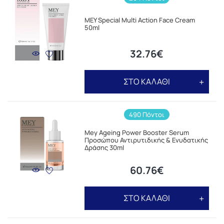
MEY Special Multi Action Face Cream
50ml
32.76€
ΣΤΟ ΚΑΛΑΘΙ
490 Πόντοι
Mey Ageing Power Booster Serum
Προσώπου Αντιρυτιδικής & Ενυδατικής
Δράσης 30ml
60.76€
ΣΤΟ ΚΑΛΑΘΙ