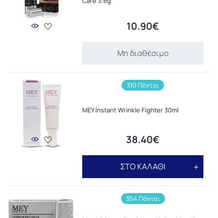
Care 3.6g
10.90€
Μη διαθέσιμο
310 Πόντοι
MEY Instant Wrinkle Fighter 30ml
38.40€
ΣΤΟ ΚΑΛΑΘΙ
354 Πόντοι