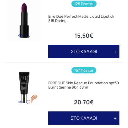
125 Πόντοι
Erre Due Perfect Matte Liquid Lipstick
815 Daring.
15.50€
ΣΤΟ ΚΑΛΑΘΙ
167 Πόντοι
ERRE DUE Skin Rescue Foundation spf30
Burnt Sienna 804 30ml
20.70€
ΣΤΟ ΚΑΛΑΘΙ