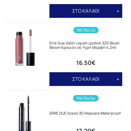
ΣΤΟ ΚΑΛΑΘΙ
133 Πόντοι
Erre Due Satin Liquid Lipstick 320 Blush
Bloom Κραγιόν σε Υγρή Μορφή 4.2ml
16.50€
ΣΤΟ ΚΑΛΑΘΙ
139 Πόντοι
ERRE DUE Xcess 3D Mascara Waterproof
17.20€