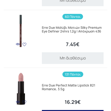
Μη διαθέσιμο
60 Πόντοι
Erre Due Μολύβι Ματιών Silky Premium
Eye Definer 24hrs 1,2g | Απόχρωση 436
7.45€
Μη διαθέσιμο
131 Πόντοι
Erre Due Perfect Matte Lipstick 821
Romance, 3.5g
16.29€