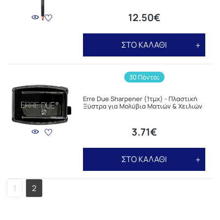
12.50€
ΣΤΟ ΚΑΛΑΘΙ
30 Πόντοι
Erre Due Sharpener (1τμχ) - Πλαστική
Ξύστρα για Μολύβια Ματιών & Χειλιών
3.71€
ΣΤΟ ΚΑΛΑΘΙ
1
2