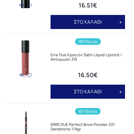
16.51€
ΣΤΟ ΚΑΛΑΘΙ
133 Πόντοι
Erre Due Κραγιόν Satin Liquid Lipstick |
Απόχρωση 316
16.50€
ΣΤΟ ΚΑΛΑΘΙ
101 Πόντοι
ERRE DUE Perfect Brow Powder 201
Sandstone 1.19gr