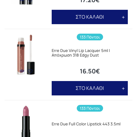
ΣΤΟ ΚΑΛΑΘΙ
133 Πόντοι
Erre Due Vinyl Lip Lacquer 5ml |
Απόχρωση 318 Edgy Dust
16.50€
ΣΤΟ ΚΑΛΑΘΙ
133 Πόντοι
Erre Due Full Color Lipstick 443 3.5ml