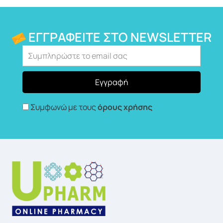
ΕΓΓΡΑΦΕΊΤΕ ΣΤΟ NEWSLETTER
Συμφωνώ με τους
όρους χρήσης