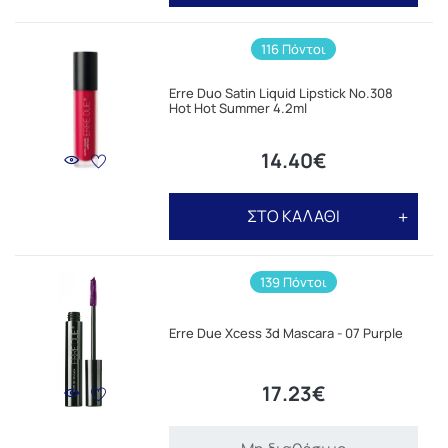
116 Πόντοι
Erre Duo Satin Liquid Lipstick No.308
Hot Hot Summer 4.2ml
14.40€
ΣΤΟ ΚΑΛΑΘΙ
139 Πόντοι
Erre Due Xcess 3d Mascara - 07 Purple
17.23€