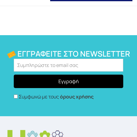
ΕΓΓΡΑΦΕΊΤΕ ΣΤΟ NEWSLETTER
Συμφωνώ με τους
όρους χρήσης