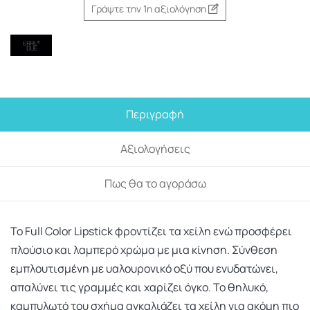
Γράψτε την 1η αξιολόγηση
Περιγραφή
Αξιολογήσεις
Πως θα το αγοράσω
Το Full Color Lipstick φροντίζει τα χείλη ενώ προσφέρει
πλούσιο και λαμπερό χρώμα με μια κίνηση. Σύνθεση
εμπλουτισμένη με υαλουρονικό οξύ που ενυδατώνει,
απαλύνει τις γραμμές και χαρίζει όγκο. Το θηλυκό,
καμπυλωτό του σχήμα αγκαλιάζει τα χείλη για ακόμη πιο