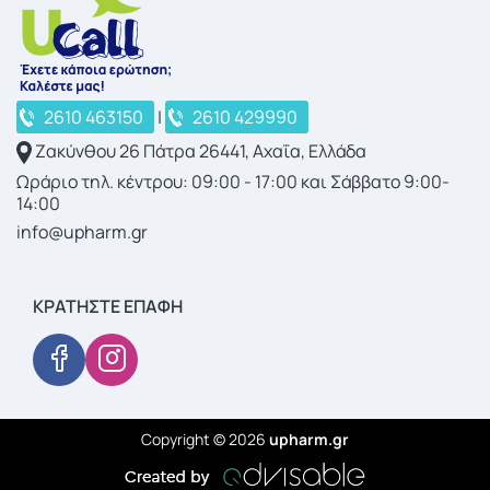
2610 463150
|
2610 429990
Ζακύνθου 26 Πάτρα 26441, Αχαΐα, Ελλάδα
Ωράριο τηλ. κέντρου: 09:00 - 17:00 και Σάββατο 9:00-
14:00
info@upharm.gr
ΚΡΑΤΉΣΤΕ ΕΠΑΦΉ
Copyright © 2026
upharm.gr