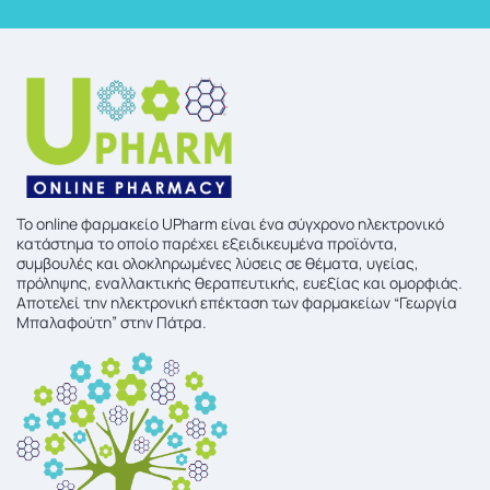
To online φαρμακείο UPharm είναι ένα σύγχρονο ηλεκτρονικό
κατάστημα το οποίο παρέχει εξειδικευμένα προϊόντα,
συμβουλές και ολοκληρωμένες λύσεις σε θέματα, υγείας,
πρόληψης, εναλλακτικής θεραπευτικής, ευεξίας και ομορφιάς.
Αποτελεί την ηλεκτρονική επέκταση των φαρμακείων “Γεωργία
Μπαλαφούτη” στην Πάτρα.