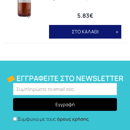
5.83€
ΣΤΟ ΚΑΛΑΘΙ
ΕΓΓΡΑΦΕΊΤΕ ΣΤΟ NEWSLETTER
Συμφωνώ με τους
όρους χρήσης