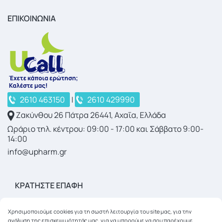
ΕΠΙΚΟΙΝΩΝΙΑ
2610 463150
|
2610 429990
Ζακύνθου 26 Πάτρα 26441, Αχαΐα, Ελλάδα
Ωράριο τηλ. κέντρου: 09:00 - 17:00 και Σάββατο 9:00-
14:00
info@upharm.gr
ΚΡΑΤΉΣΤΕ ΕΠΑΦΉ
Χρησιμοποιούμε cookies για τη σωστή λειτουργία του site μας, για την
ανάλυση της επισκεψιμότητάς μας, για να μπορούμε να σου παρέχουμε