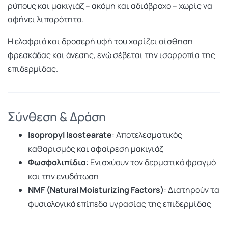
ρύπους και μακιγιάζ – ακόμη και αδιάβροχο – χωρίς να
αφήνει λιπαρότητα.
Η ελαφριά και δροσερή υφή του χαρίζει αίσθηση
φρεσκάδας και άνεσης, ενώ σέβεται την ισορροπία της
επιδερμίδας.
Σύνθεση & Δράση
Isopropyl Isostearate
: Αποτελεσματικός
καθαρισμός και αφαίρεση μακιγιάζ
Φωσφολιπίδια
: Ενισχύουν τον δερματικό φραγμό
και την ενυδάτωση
NMF (Natural Moisturizing Factors)
: Διατηρούν τα
φυσιολογικά επίπεδα υγρασίας της επιδερμίδας