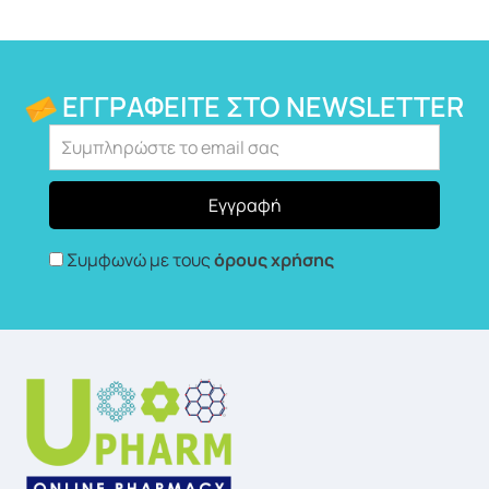
ΕΓΓΡΑΦΕΊΤΕ ΣΤΟ NEWSLETTER
Συμφωνώ με τους
όρους χρήσης