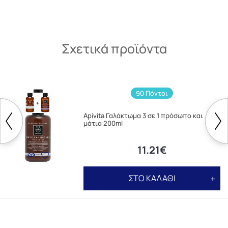
Σχετικά προϊόντα
90 Πόντοι
Apivita Γαλάκτωμα 3 σε 1 πρόσωπο και
μάτια 200ml
11.21€
ΣΤΟ ΚΑΛΑΘΙ