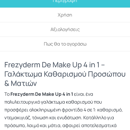
Περιγραφή
Χρήση
Αξιολογήσεις
Πως θα το αγοράσω
Frezyderm De Make Up 4 in 1 –
Γαλάκτωμα Καθαρισμού Προσώπου
& Ματιών
Το
Frezyderm De Make Up 4 in 1
είναι ένα
πολυλειτουργικό γαλάκτωμα καθαρισμού που
προσφέρει ολοκληρωμένη φροντίδα 4 σε 1: καθαρισμό,
ντεμακιγιάζ, τόνωση και ενυδάτωση. Κατάλληλο για
πρόσωπο, λαιμό και μάτια, αφαιρεί αποτελεσματικά