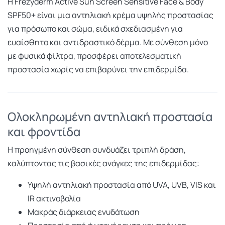
Η
Frezyderm
Active Sun Screen Sensitive Face & Body
SPF50+ είναι μια αντηλιακή κρέμα υψηλής προστασίας
για πρόσωπο και σώμα, ειδικά σχεδιασμένη για
ευαίσθητο και αντιδραστικό δέρμα. Με σύνθεση μόνο
με φυσικά φίλτρα, προσφέρει αποτελεσματική
προστασία χωρίς να επιβαρύνει την επιδερμίδα.
Ολοκληρωμένη αντηλιακή προστασία
και φροντίδα
Η προηγμένη σύνθεση συνδυάζει τριπλή δράση,
καλύπτοντας τις βασικές ανάγκες της επιδερμίδας:
Υψηλή αντηλιακή προστασία από UVA, UVB, VIS και
IR ακτινοβολία
Μακράς διάρκειας ενυδάτωση