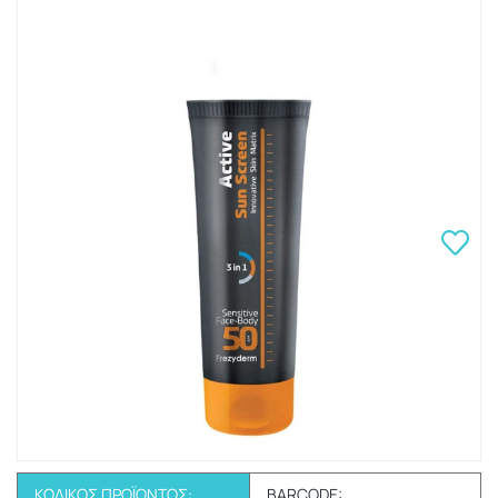
ΚΩΔΙΚΌΣ ΠΡΟΪΌΝΤΟΣ:
BARCODE: