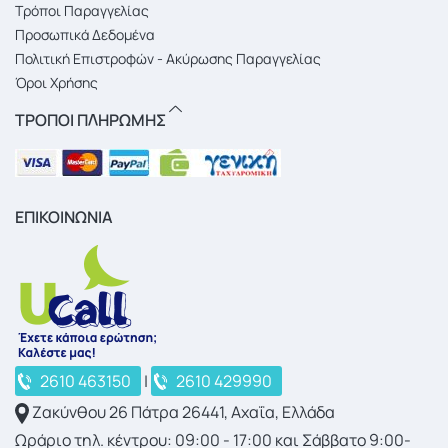
Τρόποι Παραγγελίας
Προσωπικά Δεδομένα
Πολιτική Επιστροφών - Ακύρωσης Παραγγελίας
Όροι Χρήσης
ΤΡΟΠΟΙ ΠΛΗΡΩΜΗΣ
ΕΠΙΚΟΙΝΩΝΙΑ
2610 463150
|
2610 429990
Ζακύνθου 26 Πάτρα 26441, Αχαΐα, Ελλάδα
Ωράριο τηλ. κέντρου: 09:00 - 17:00 και Σάββατο 9:00-