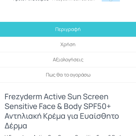
Περιγραφή
Χρήση
Αξιολογήσεις
Πως θα το αγοράσω
Frezyderm Active Sun Screen
Sensitive Face & Body SPF50+
Αντηλιακή Κρέμα για Ευαίσθητο
Δέρμα