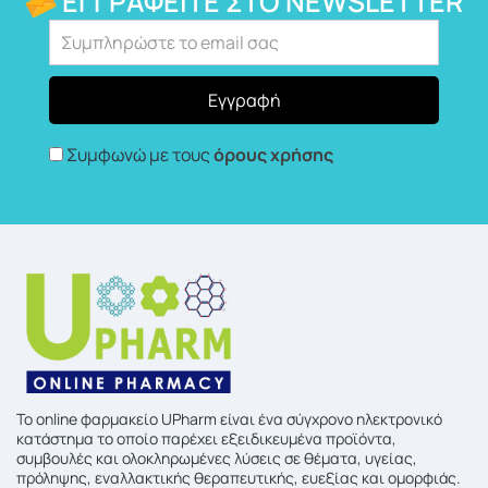
ΕΓΓΡΑΦΕΊΤΕ ΣΤΟ NEWSLETTER
Συμφωνώ με τους
όρους χρήσης
To online φαρμακείο UPharm είναι ένα σύγχρονο ηλεκτρονικό
κατάστημα το οποίο παρέχει εξειδικευμένα προϊόντα,
συμβουλές και ολοκληρωμένες λύσεις σε θέματα, υγείας,
πρόληψης, εναλλακτικής θεραπευτικής, ευεξίας και ομορφιάς.