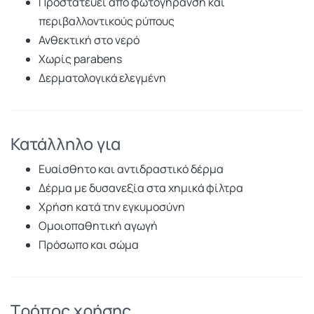
Προστατεύει από φωτογήρανση και
περιβαλλοντικούς ρύπους
Ανθεκτική στο νερό
Χωρίς parabens
Δερματολογικά ελεγμένη
Κατάλληλο για
Ευαίσθητο και αντιδραστικό δέρμα
Δέρμα με δυσανεξία στα χημικά φίλτρα
Χρήση κατά την εγκυμοσύνη
Ομοιοπαθητική αγωγή
Πρόσωπο και σώμα
Τρόπος χρήσης