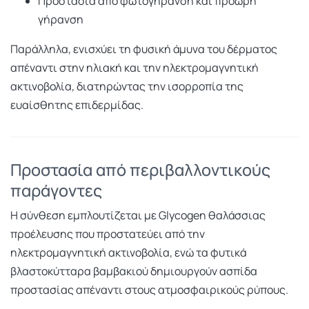
Προστασία από φωτογήρανση και πρόωρη
γήρανση
Παράλληλα, ενισχύει τη φυσική άμυνα του δέρματος
απέναντι στην ηλιακή και την ηλεκτρομαγνητική
ακτινοβολία, διατηρώντας την ισορροπία της
ευαίσθητης επιδερμίδας.
Προστασία από περιβαλλοντικούς
παράγοντες
Η σύνθεση εμπλουτίζεται με Glycogen θαλάσσιας
προέλευσης που προστατεύει από την
ηλεκτρομαγνητική ακτινοβολία, ενώ τα φυτικά
βλαστοκύτταρα βαμβακιού δημιουργούν ασπίδα
προστασίας απέναντι στους ατμοσφαιρικούς ρύπους.