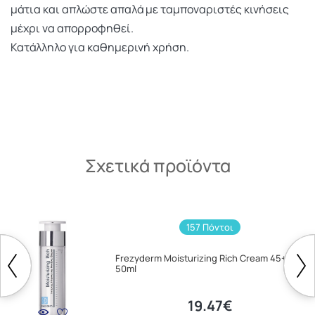
μάτια και απλώστε απαλά με ταμποναριστές κινήσεις
μέχρι να απορροφηθεί.
Κατάλληλο για καθημερινή χρήση.
Σχετικά προϊόντα
157 Πόντοι
Frezyderm Moisturizing Rich Cream 45+
50ml
19.47€