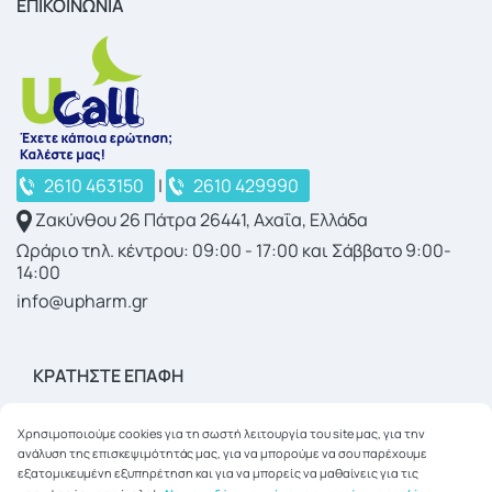
ΕΠΙΚΟΙΝΩΝΙΑ
2610 463150
|
2610 429990
Ζακύνθου 26 Πάτρα 26441, Αχαΐα, Ελλάδα
Ωράριο τηλ. κέντρου: 09:00 - 17:00 και Σάββατο 9:00-
14:00
info@upharm.gr
ΚΡΑΤΉΣΤΕ ΕΠΑΦΉ
Χρησιμοποιούμε cookies για τη σωστή λειτουργία του site μας, για την
ανάλυση της επισκεψιμότητάς μας, για να μπορούμε να σου παρέχουμε
εξατομικευμένη εξυπηρέτηση και για να μπορείς να μαθαίνεις για τις