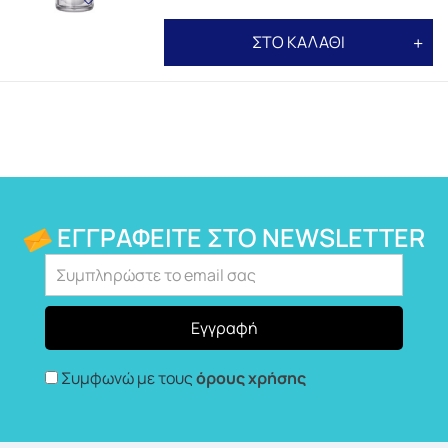
ΣΤΟ ΚΑΛΑΘΙ
ΕΓΓΡΑΦΕΊΤΕ ΣΤΟ NEWSLETTER
Συμφωνώ με τους
όρους χρήσης