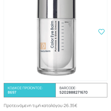
ΚΩΔΙΚΌΣ ΠΡΟΪΌΝΤΟΣ:
BARCODE:
8697
5202888271670
Προτεινόμενη τιμή καταλόγου:26.35€