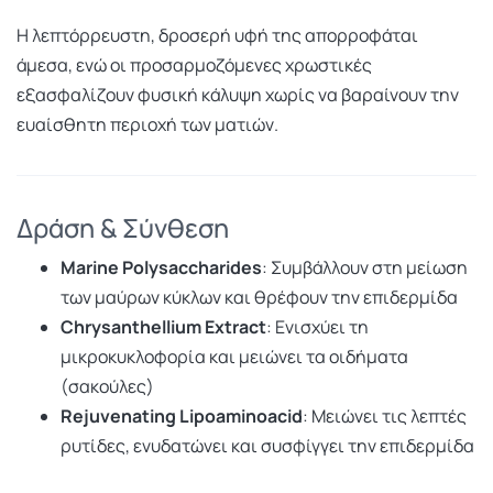
Η λεπτόρρευστη, δροσερή υφή της απορροφάται
άμεσα, ενώ οι προσαρμοζόμενες χρωστικές
εξασφαλίζουν φυσική κάλυψη χωρίς να βαραίνουν την
ευαίσθητη περιοχή των ματιών.
Δράση & Σύνθεση
Marine Polysaccharides
: Συμβάλλουν στη μείωση
των μαύρων κύκλων και θρέφουν την επιδερμίδα
Chrysanthellium Extract
: Ενισχύει τη
μικροκυκλοφορία και μειώνει τα οιδήματα
(σακούλες)
Rejuvenating Lipoaminoacid
: Μειώνει τις λεπτές
ρυτίδες, ενυδατώνει και συσφίγγει την επιδερμίδα