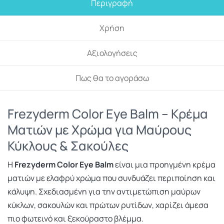
Περιγραφή
Χρήση
Αξιολογήσεις
Πως θα το αγοράσω
Frezyderm Color Eye Balm – Κρέμα
Ματιών με Χρώμα για Μαύρους
Κύκλους & Σακούλες
Η
Frezyderm Color Eye Balm
είναι μια προηγμένη κρέμα
ματιών με ελαφρύ χρώμα που συνδυάζει περιποίηση και
κάλυψη. Σχεδιασμένη για την αντιμετώπιση μαύρων
κύκλων, σακουλών και πρώτων ρυτίδων, χαρίζει άμεσα
πιο φωτεινό και ξεκούραστο βλέμμα.