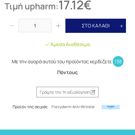
17.12€
Τιμή upharm:
ΣΤΟ ΚΑΛΑΘΙ
Άμεσα διαθέσιμο
Με την αγορά αυτού του προϊόντος κερδίζετε
138
Πόντους
Γράψτε την 1η αξιολόγηση
Προϊόν της σειράς
Frezyderm Anti-Wrinkle