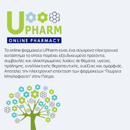
To online φαρμακείο UPharm είναι ένα σύγχρονο ηλεκτρονικό
κατάστημα το οποίο παρέχει εξειδικευμένα προϊόντα,
συμβουλές και ολοκληρωμένες λύσεις σε θέματα, υγείας,
πρόληψης, εναλλακτικής θεραπευτικής, ευεξίας και ομορφιάς.
Αποτελεί την ηλεκτρονική επέκταση των φαρμακείων “Γεωργία
Μπαλαφούτη” στην Πάτρα.