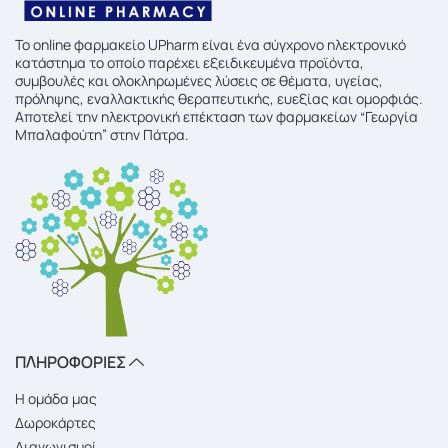
To online φαρμακείο UPharm είναι ένα σύγχρονο ηλεκτρονικό
κατάστημα το οποίο παρέχει εξειδικευμένα προϊόντα,
συμβουλές και ολοκληρωμένες λύσεις σε θέματα, υγείας,
πρόληψης, εναλλακτικής θεραπευτικής, ευεξίας και ομορφιάς.
Αποτελεί την ηλεκτρονική επέκταση των φαρμακείων “Γεωργία
Μπαλαφούτη” στην Πάτρα.
ΠΛΗΡΟΦΟΡΙΕΣ
Η ομάδα μας
Δωροκάρτες
Διαγωνισμοί