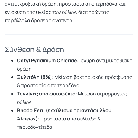
αντιμικροβιακή δράση, προστασία από τερηδόνα και
ενίσχυση της υγείας των ούλων, διατηρώντας
παράλληλα δροσερή αναπνοή.
Σύνθεση & Δράση
Cetyl Pyridinium Chloride
: Ισχυρή αντιμικροβιακή
δράση
Ξυλιτόλη (8%)
: Μείωση βακτηριακής πρόσφυσης
& προστασία από τερηδόνα
Ταννίνες από φαιοφύκια
: Μείωση αιμορραγίας
ούλων
Rhodo.Ferr. (εκχύλισμα τριαντάφυλλου
Άλπεων)
: Προστασία από ουλίτιδα &
περιοδοντίτιδα