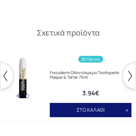
Σχετικά προϊόντα
32 Πόντοι
Frezyderm Οδοντόκρεμα Toothpaste
Plaque & Tartar 75ml
3.94€
ΣΤΟ ΚΑΛΑΘΙ