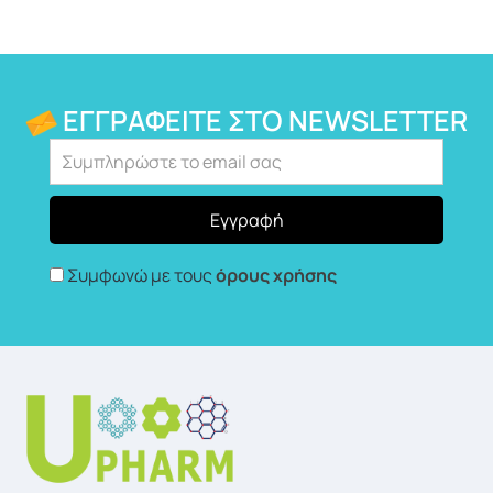
ΕΓΓΡΑΦΕΊΤΕ ΣΤΟ NEWSLETTER
Συμφωνώ με τους
όρους χρήσης