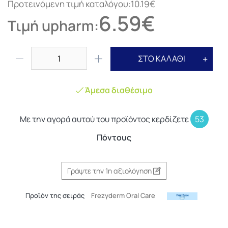
Προτεινόμενη τιμή καταλόγου:10.19€
6.59€
Τιμή upharm:
ΣΤΟ ΚΑΛΑΘΙ
Άμεσα διαθέσιμο
Με την αγορά αυτού του προϊόντος κερδίζετε
53
Πόντους
Γράψτε την 1η αξιολόγηση
Προϊόν της σειράς
Frezyderm Oral Care