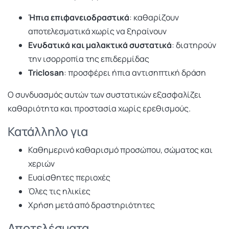
Ήπια επιφανειοδραστικά
: καθαρίζουν
αποτελεσματικά χωρίς να ξηραίνουν
Ενυδατικά και μαλακτικά συστατικά
: διατηρούν
την ισορροπία της επιδερμίδας
Triclosan
: προσφέρει ήπια αντισηπτική δράση
Ο συνδυασμός αυτών των συστατικών εξασφαλίζει
καθαριότητα και προστασία χωρίς ερεθισμούς.
Κατάλληλο για
Καθημερινό καθαρισμό προσώπου, σώματος και
χεριών
Ευαίσθητες περιοχές
Όλες τις ηλικίες
Χρήση μετά από δραστηριότητες
Αποτελέσματα