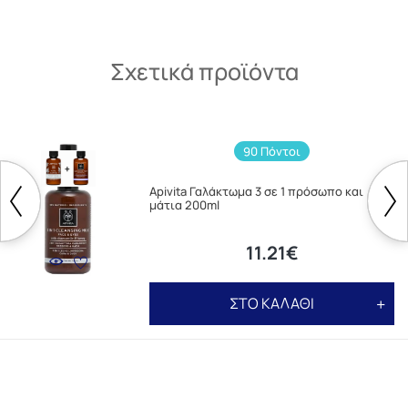
Σχετικά προϊόντα
90 Πόντοι
Apivita Γαλάκτωμα 3 σε 1 πρόσωπο και
μάτια 200ml
11.21€
ΣΤΟ ΚΑΛΑΘΙ