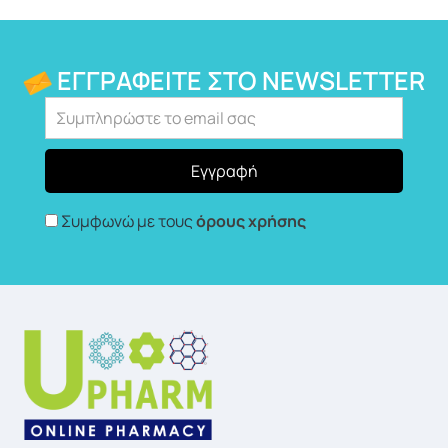
ΕΓΓΡΑΦΕΊΤΕ ΣΤΟ NEWSLETTER
Συμφωνώ με τους
όρους χρήσης