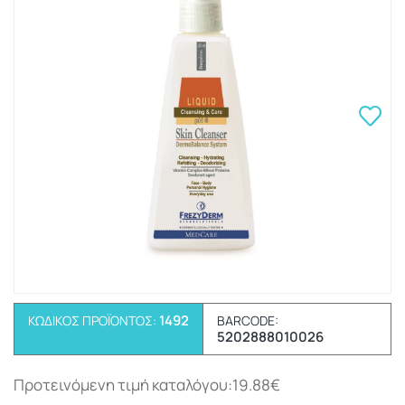
1492
ΚΩΔΙΚΌΣ ΠΡΟΪΌΝΤΟΣ:
BARCODE:
5202888010026
Προτεινόμενη τιμή καταλόγου:19.88€