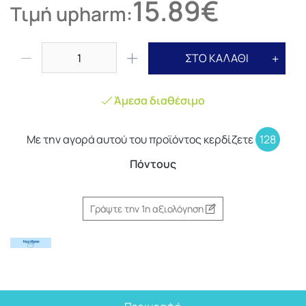
15.89€
Τιμή upharm:
ΣΤΟ ΚΑΛΑΘΙ
Άμεσα διαθέσιμο
Με την αγορά αυτού του προϊόντος κερδίζετε
128
Πόντους
Γράψτε την 1η αξιολόγηση