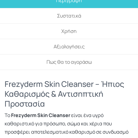
Περιγραφή
Συστατικά
Χρήση
Αξιολογήσεις
Πως θα το αγοράσω
Frezyderm Skin Cleanser – Ήπιος
Καθαρισμός & Αντισηπτική
Προστασία
Το
Frezyderm Skin Cleanser
είναι ένα υγρό
καθαριστικό για πρόσωπο, σώμα και χέρια που
προσφέρει αποτελεσματικό καθαρισμό σε συνδυασμό