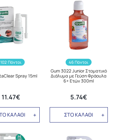
102 Πόντοι
46 Πόντοι
Gum 3022 Junior Στοματικό
aClear Spray 15ml
Διάλυμα με Γεύση Φράουλα
6+ Ετών 300ml
11.47€
5.74€
ΤΟ ΚΑΛΑΘΙ
ΣΤΟ ΚΑΛΑΘΙ