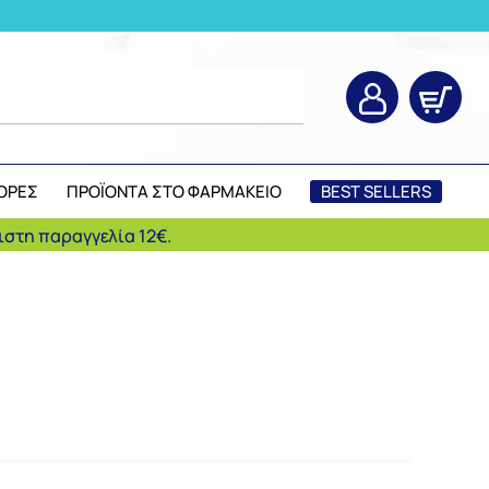
ΟΡΕΣ
ΠΡΟΪΟΝΤΑ ΣΤΟ ΦΑΡΜΑΚΕΙΟ
BEST SELLERS
στη παραγγελία 12€.