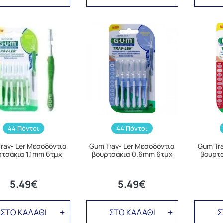
44 Πόντοι
44 Πόντοι
rav- Ler Μεσοδόντια
Gum Trav- Ler Μεσοδόντια
Gum Tra
ρτσάκια 1.1mm 6τμχ
βουρτσάκια 0.6mm 6τμχ
βουρτσ
5.49€
5.49€
ΣΤΟ ΚΑΛΑΘΙ
ΣΤΟ ΚΑΛΑΘΙ
Σ