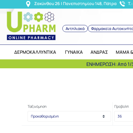
<
Ζακύνθου 26 | Πανεπιστημίου 148, Πάτρα
T.
Αντηλιακά
Φαρμακεία Αυτοκινήτ
ΔΕΡΜΟΚΑΛΛΥΝΤΙΚΑ
ΓΥΝΑΙΚΑ
ΑΝΔΡΑΣ
ΜΑΜΑ &
ΕΝΗΜΕΡΩΣΗ: Από 1/3
Ταξινόμηση
Προβολή