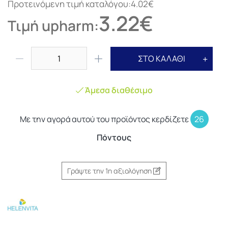
Προτεινόμενη τιμή καταλόγου:4.02€
3.22€
Τιμή upharm:
ΣΤΟ ΚΑΛΑΘΙ
Άμεσα διαθέσιμο
Με την αγορά αυτού του προϊόντος κερδίζετε
26
Πόντους
Γράψτε την 1η αξιολόγηση