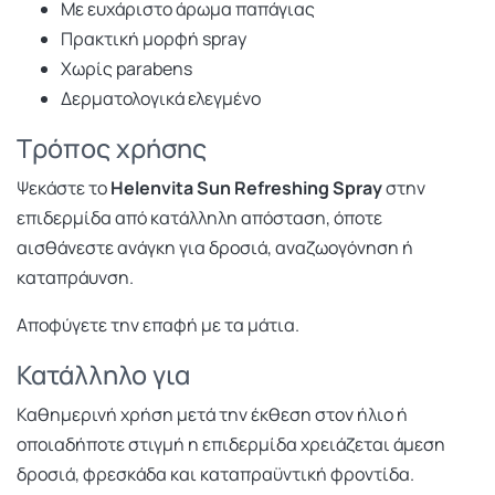
Με ευχάριστο άρωμα παπάγιας
Πρακτική μορφή spray
Χωρίς parabens
Δερματολογικά ελεγμένο
Τρόπος χρήσης
Ψεκάστε το
Helenvita Sun Refreshing Spray
στην
επιδερμίδα από κατάλληλη απόσταση, όποτε
αισθάνεστε ανάγκη για δροσιά, αναζωογόνηση ή
καταπράυνση.
Αποφύγετε την επαφή με τα μάτια.
Κατάλληλο για
Καθημερινή χρήση μετά την έκθεση στον ήλιο ή
οποιαδήποτε στιγμή η επιδερμίδα χρειάζεται άμεση
δροσιά, φρεσκάδα και καταπραϋντική φροντίδα.