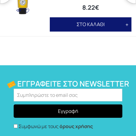
8.22€
ΣΤΟ ΚΑΛΑΘΙ
ΕΓΓΡΑΦΕΊΤΕ ΣΤΟ NEWSLETTER
Συμφωνώ με τους
όρους χρήσης