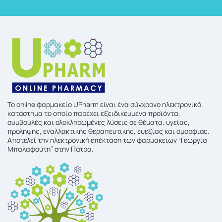
To online φαρμακείο UPharm είναι ένα σύγχρονο ηλεκτρονικό
κατάστημα το οποίο παρέχει εξειδικευμένα προϊόντα,
συμβουλές και ολοκληρωμένες λύσεις σε θέματα, υγείας,
πρόληψης, εναλλακτικής θεραπευτικής, ευεξίας και ομορφιάς.
Αποτελεί την ηλεκτρονική επέκταση των φαρμακείων “Γεωργία
Μπαλαφούτη” στην Πάτρα.