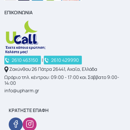
ΕΠΙΚΟΙΝΩΝΙΑ
2610 463150
|
2610 429990
Ζακύνθου 26 Πάτρα 26441, Αχαΐα, Ελλάδα
Ωράριο τηλ. κέντρου: 09:00 - 17:00 και Σάββατο 9:00-
14:00
info@upharm.gr
ΚΡΑΤΉΣΤΕ ΕΠΑΦΉ