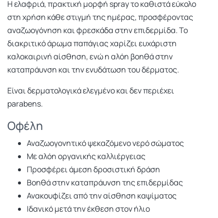
Η ελαφριά, πρακτική μορφή spray το καθιστά εύκολο
στη χρήση κάθε στιγμή της ημέρας, προσφέροντας
αναζωογόνηση και φρεσκάδα στην επιδερμίδα. Το
διακριτικό άρωμα παπάγιας χαρίζει ευχάριστη
καλοκαιρινή αίσθηση, ενώ η αλόη βοηθά στην
καταπράυνση και την ενυδάτωση του δέρματος.
Είναι δερματολογικά ελεγμένο και δεν περιέχει
parabens.
Οφέλη
Αναζωογονητικό ψεκαζόμενο νερό σώματος
Με αλόη οργανικής καλλιέργειας
Προσφέρει άμεση δροσιστική δράση
Βοηθά στην καταπράυνση της επιδερμίδας
Ανακουφίζει από την αίσθηση καψίματος
Ιδανικό μετά την έκθεση στον ήλιο