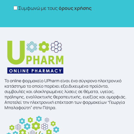
Συμφωνώ με τους
όρους χρήσης
To online φαρμακείο UPharm είναι ένα σύγχρονο ηλεκτρονικό
κατάστημα το οποίο παρέχει εξειδικευμένα προϊόντα,
συμβουλές και ολοκληρωμένες λύσεις σε θέματα, υγείας,
πρόληψης, εναλλακτικής θεραπευτικής, ευεξίας και ομορφιάς.
Αποτελεί την ηλεκτρονική επέκταση των φαρμακείων “Γεωργία
Μπαλαφούτη” στην Πάτρα.