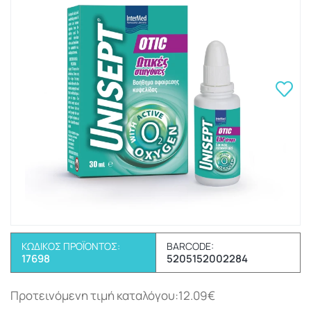
ΚΩΔΙΚΌΣ ΠΡΟΪΌΝΤΟΣ:
BARCODE:
17698
5205152002284
Προτεινόμενη τιμή καταλόγου:12.09€