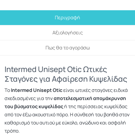
Περιγραφή
Αξιολογήσεις
Πως θα το αγοράσω
Intermed Unisept Otic Ωτικές
Σταγόνες για Αφαίρεση Κυψελίδας
Το
Intermed Unisept Otic
είναι ωτικές σταγόνες ειδικά
σχεδιασμένες για την
αποτελεσματική απομάκρυνση
του βύσματος κυψελίδας
ή της περίσσειας κυψελίδας
από τον έξω ακουστικό πόρο. Η σύνθεσή του βοηθά στον
καθαρισμό του αυτιού με εύκολο, ανώδυνο και ασφαλή
τρόπο.