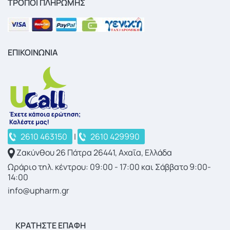
ΤΡΟΠΟΙ ΠΛΗΡΩΜΗΣ
ΕΠΙΚΟΙΝΩΝΙΑ
2610 463150
|
2610 429990
Ζακύνθου 26 Πάτρα 26441, Αχαΐα, Ελλάδα
Ωράριο τηλ. κέντρου: 09:00 - 17:00 και Σάββατο 9:00-
14:00
info@upharm.gr
ΚΡΑΤΉΣΤΕ ΕΠΑΦΉ