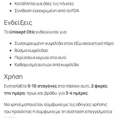
Κατάλληλο για όλες τις ηλικίες
Σύνθεση εγκεκριμένη από το FDA
Ενδείξεις
Το
Unisept Otic
ενδείκνυται για:
Συσσωρευμένη κυψελίδα στον έξω ακουστικό πόρο
Βύσμα κυψελίδας
Περίσσεια κεριού στο αυτί
Καθαρισμό αυτιών από κυψελίδα
Χρήση
Ενσταλάξτε
5-10 σταγόνες
στο πάσχον αυτί,
2 φορές
την ημέρα
, πρωί και βράδυ, για
3-4 ημέρες
.
Να χρησιμοποιείται σύμφωνα με τις οδηγίες χρήσης
του προϊόντος ή σύμφωνα με τη σύσταση επαγγελματία