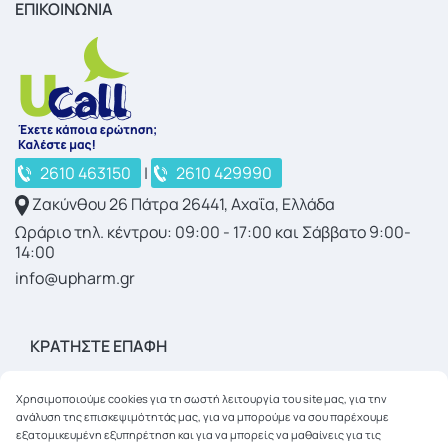
ΕΠΙΚΟΙΝΩΝΙΑ
2610 463150
|
2610 429990
Ζακύνθου 26 Πάτρα 26441, Αχαΐα, Ελλάδα
Ωράριο τηλ. κέντρου: 09:00 - 17:00 και Σάββατο 9:00-
14:00
info@upharm.gr
ΚΡΑΤΉΣΤΕ ΕΠΑΦΉ
Χρησιμοποιούμε cookies για τη σωστή λειτουργία του site μας, για την
ανάλυση της επισκεψιμότητάς μας, για να μπορούμε να σου παρέχουμε
εξατομικευμένη εξυπηρέτηση και για να μπορείς να μαθαίνεις για τις