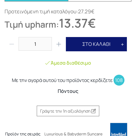
Προτεινόμενη τιμή καταλόγου:27.29€
13.37€
Τιμή upharm:
ΣΤΟ ΚΑΛΑΘΙ
Άμεσα διαθέσιμο
Με την αγορά αυτού του προϊόντος κερδίζετε
108
Πόντους
Γράψτε την 1η αξιολόγηση
Προϊόν της σειράς
Luxurious & Babyderm Suncare