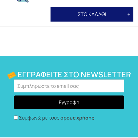
ΣΤΟ ΚΑΛΑΘΙ
ΕΓΓΡΑΦΕΊΤΕ ΣΤΟ NEWSLETTER
Συμφωνώ με τους
όρους χρήσης