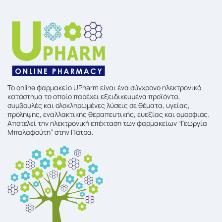
To online φαρμακείο UPharm είναι ένα σύγχρονο ηλεκτρονικό
κατάστημα το οποίο παρέχει εξειδικευμένα προϊόντα,
συμβουλές και ολοκληρωμένες λύσεις σε θέματα, υγείας,
πρόληψης, εναλλακτικής θεραπευτικής, ευεξίας και ομορφιάς.
Αποτελεί την ηλεκτρονική επέκταση των φαρμακείων “Γεωργία
Μπαλαφούτη” στην Πάτρα.