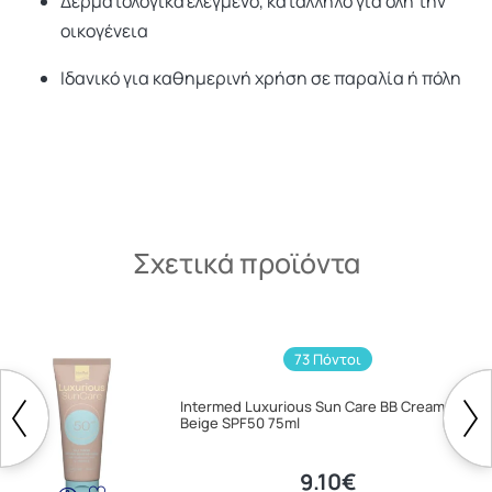
Δερματολογικά ελεγμένο, κατάλληλο για όλη την
οικογένεια
Ιδανικό για καθημερινή χρήση σε παραλία ή πόλη
Σχετικά προϊόντα
73 Πόντοι
Intermed Luxurious Sun Care BB Cream
Beige SPF50 75ml
9.10€