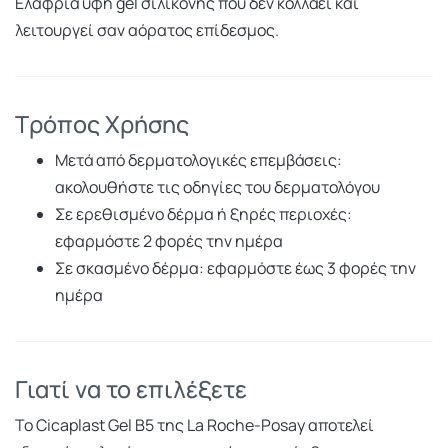
Ελαφριά υφή gel σιλικόνης που δεν κολλάει και
λειτουργεί σαν αόρατος επίδεσμος.
Τρόπος Χρήσης
Μετά από δερματολογικές επεμβάσεις:
ακολουθήστε τις οδηγίες του δερματολόγου
Σε ερεθισμένο δέρμα ή ξηρές περιοχές:
εφαρμόστε 2 φορές την ημέρα
Σε σκασμένο δέρμα: εφαρμόστε έως 3 φορές την
ημέρα
Γιατί να το επιλέξετε
Το Cicaplast Gel B5 της La Roche-Posay αποτελεί