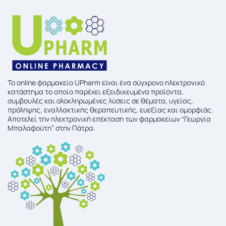
To online φαρμακείο UPharm είναι ένα σύγχρονο ηλεκτρονικό
κατάστημα το οποίο παρέχει εξειδικευμένα προϊόντα,
συμβουλές και ολοκληρωμένες λύσεις σε θέματα, υγείας,
πρόληψης, εναλλακτικής θεραπευτικής, ευεξίας και ομορφιάς.
Αποτελεί την ηλεκτρονική επέκταση των φαρμακείων “Γεωργία
Μπαλαφούτη” στην Πάτρα.