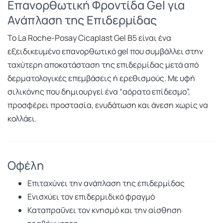
Επανορθωτική Φροντίδα Gel για
Ανάπλαση της Επιδερμίδας
Το La Roche-Posay Cicaplast Gel B5 είναι ένα
εξειδικευμένο επανορθωτικό gel που συμβάλλει στην
ταχύτερη αποκατάσταση της επιδερμίδας μετά από
δερματολογικές επεμβάσεις ή ερεθισμούς. Με υφή
σιλικόνης που δημιουργεί ένα “αόρατο επίδεσμο”,
προσφέρει προστασία, ενυδάτωση και άνεση χωρίς να
κολλάει.
Οφέλη
Επιταχύνει την ανάπλαση της επιδερμίδας
Ενισχύει τον επιδερμιδικό φραγμό
Καταπραΰνει τον κνησμό και την αίσθηση