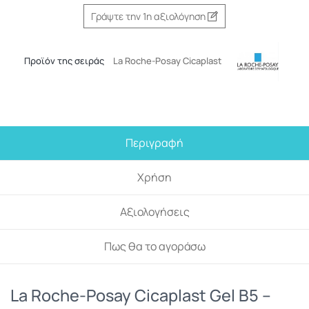
Γράψτε την 1η αξιολόγηση
Προϊόν της σειράς
La Roche-Posay Cicaplast
Περιγραφή
Χρήση
Αξιολογήσεις
Πως θα το αγοράσω
La Roche-Posay Cicaplast Gel B5 –