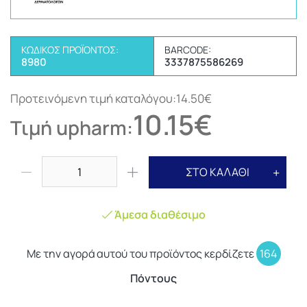
ΚΩΔΙΚΌΣ ΠΡΟΪΌΝΤΟΣ:
BARCODE:
8980
3337875586269
Προτεινόμενη τιμή καταλόγου:14.50€
10.15€
Τιμή upharm:
ΣΤΟ ΚΑΛΑΘΙ
Άμεσα διαθέσιμο
Με την αγορά αυτού του προϊόντος κερδίζετε
164
Πόντους