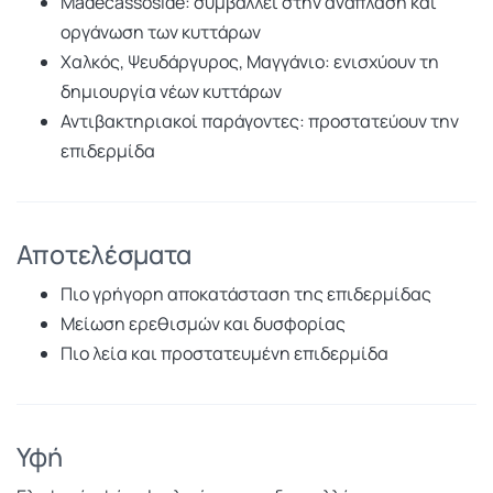
Madecassoside: συμβάλλει στην ανάπλαση και
οργάνωση των κυττάρων
Χαλκός, Ψευδάργυρος, Μαγγάνιο: ενισχύουν τη
δημιουργία νέων κυττάρων
Αντιβακτηριακοί παράγοντες: προστατεύουν την
επιδερμίδα
Αποτελέσματα
Πιο γρήγορη αποκατάσταση της επιδερμίδας
Μείωση ερεθισμών και δυσφορίας
Πιο λεία και προστατευμένη επιδερμίδα
Υφή