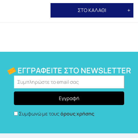
ΣΤΟ ΚΑΛΑΘΙ
ΕΓΓΡΑΦΕΊΤΕ ΣΤΟ NEWSLETTER
Συμφωνώ με τους
όρους χρήσης