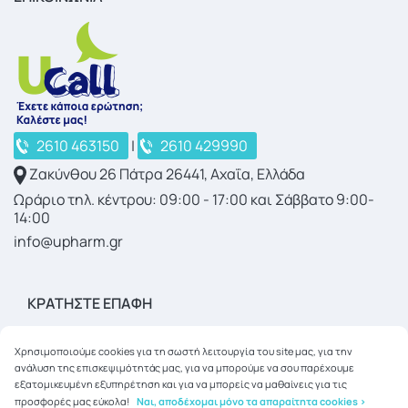
2610 463150
|
2610 429990
Ζακύνθου 26 Πάτρα 26441, Αχαΐα, Ελλάδα
Ωράριο τηλ. κέντρου: 09:00 - 17:00 και Σάββατο 9:00-
14:00
info@upharm.gr
ΚΡΑΤΉΣΤΕ ΕΠΑΦΉ
Χρησιμοποιούμε cookies για τη σωστή λειτουργία του site μας, για την
ανάλυση της επισκεψιμότητάς μας, για να μπορούμε να σου παρέχουμε
εξατομικευμένη εξυπηρέτηση και για να μπορείς να μαθαίνεις για τις
προσφορές μας εύκολα!
Ναι, αποδέχομαι μόνο τα απαραίτητα cookies >