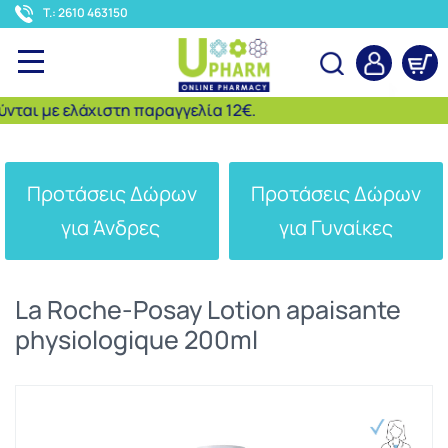
<
T.: 2610 463150
ι με ελάχιστη παραγγελία 12€.
Αναζήτηση
Προτάσεις Δώρων
Προτάσεις Δώρων
για Άνδρες
για Γυναίκες
La Roche-Posay Lotion apaisante
physiologique 200ml