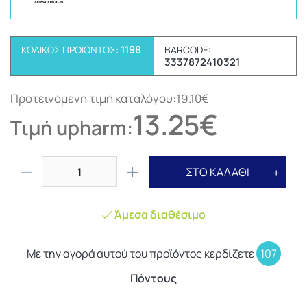
1198
ΚΩΔΙΚΌΣ ΠΡΟΪΌΝΤΟΣ:
BARCODE:
3337872410321
Προτεινόμενη τιμή καταλόγου:19.10€
13.25€
Τιμή upharm:
ΣΤΟ ΚΑΛΑΘΙ
Άμεσα διαθέσιμο
Με την αγορά αυτού του προϊόντος κερδίζετε
107
Πόντους