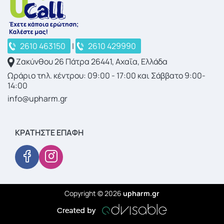
2610 463150
|
2610 429990
Ζακύνθου 26 Πάτρα 26441, Αχαΐα, Ελλάδα
Ωράριο τηλ. κέντρου: 09:00 - 17:00 και Σάββατο 9:00-
14:00
info@upharm.gr
ΚΡΑΤΉΣΤΕ ΕΠΑΦΉ
Copyright © 2026
upharm.gr