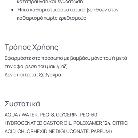
καταπράυνση και ενυδάτωση
Ήπια καθαριστικά συστατικά: βοηθούν στον
καθαρισμό χωρίς ερεθισμούς
Τρόπος Χρήσης
Εφαρμόστε στο πρόσωπο με βαμβάκι, μόνο του ή μετά
την αφαίρεση του μακιγιάζ.
Δεν απαιτείται ξέβγαλμα.
Συστατικά
AQUA / WATER, PEG-8, GLYCERIN, PEG-60
HYDROGENATED CASTOR OIL, POLOXAMER 124, CITRIC
ACID, CHLORHEXIDINE DIGLUCONATE, PARFUM /