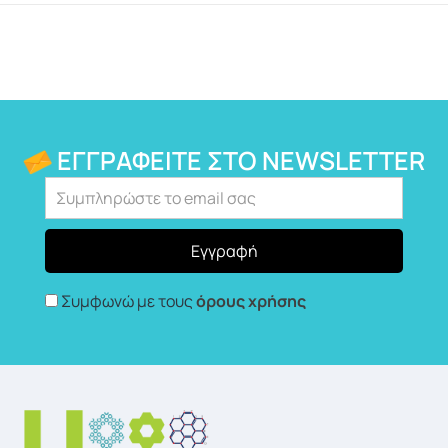
ΕΓΓΡΑΦΕΊΤΕ ΣΤΟ NEWSLETTER
Συμφωνώ με τους
όρους χρήσης