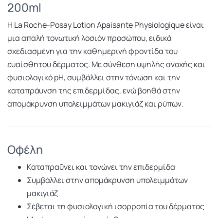
200ml
Η La Roche-Posay Lotion Apaisante Physiologique είναι
μια απαλή τονωτική λοσιόν προσώπου, ειδικά
σχεδιασμένη για την καθημερινή φροντίδα του
ευαίσθητου δέρματος. Με σύνθεση υψηλής ανοχής και
φυσιολογικό pH, συμβάλλει στην τόνωση και την
καταπράυνση της επιδερμίδας, ενώ βοηθά στην
απομάκρυνση υπολειμμάτων μακιγιάζ και ρύπων.
Οφέλη
Καταπραΰνει και τονώνει την επιδερμίδα
Συμβάλλει στην απομάκρυνση υπολειμμάτων
μακιγιάζ
Σέβεται τη φυσιολογική ισορροπία του δέρματος