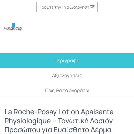
Γράψτε την 1η αξιολόγηση
Περιγραφή
Αξιολογήσεις
Πως θα το αγοράσω
La Roche-Posay Lotion Apaisante
Physiologique – Τονωτική Λοσιόν
Προσώπου για Ευαίσθητο Δέρμα