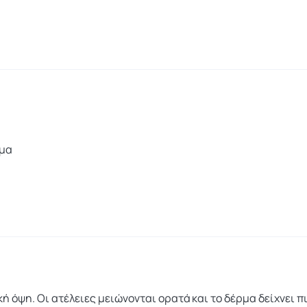
σμα
 όψη. Οι ατέλειες μειώνονται ορατά και το δέρμα δείχνει πι