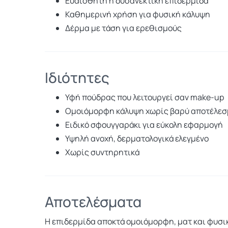
Ευαίσθητη ή δυσανεκτική επιδερμίδα
Καθημερινή χρήση για φυσική κάλυψη
Δέρμα με τάση για ερεθισμούς
Ιδιότητες
Υφή πούδρας που λειτουργεί σαν make-up
Ομοιόμορφη κάλυψη χωρίς βαρύ αποτέλε
Ειδικό σφουγγαράκι για εύκολη εφαρμογή
Υψηλή ανοχή, δερματολογικά ελεγμένο
Χωρίς συντηρητικά
Αποτελέσματα
Η επιδερμίδα αποκτά ομοιόμορφη, ματ και φυσική