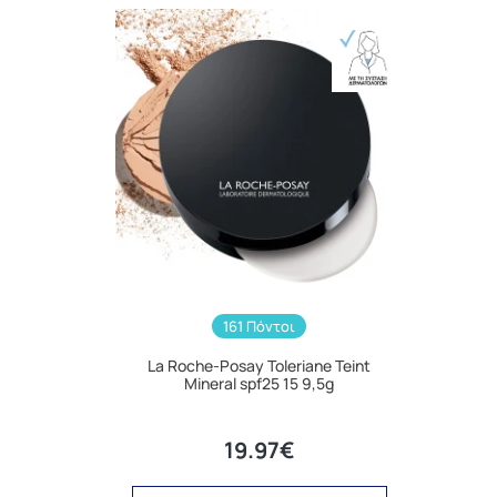
161 Πόντοι
La Roche-Posay Toleriane Teint
Mineral spf25 15 9,5g
19.97€