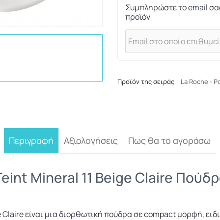
Συμπληρώστε το email σα
προϊόν
Προϊόν της σειράς
La Roche - P
Περιγραφή
Αξιολογήσεις
Πως θα το αγοράσω
eint Mineral 11 Beige Claire Πούδ
ige Claire είναι μια διορθωτική πούδρα σε compact μορφή, ει