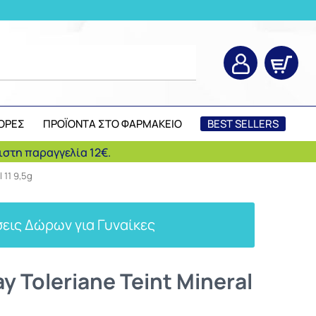
ΟΡΕΣ
ΠΡΟΪΟΝΤΑ ΣΤΟ ΦΑΡΜΑΚΕΙΟ
BEST SELLERS
στη παραγγελία 12€.
 11 9,5g
εις Δώρων για Γυναίκες
 Toleriane Teint Mineral