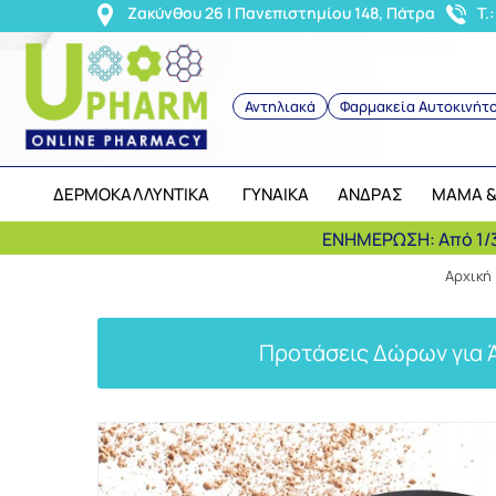
<
Ζακύνθου 26 | Πανεπιστημίου 148, Πάτρα
T.
Αντηλιακά
Φαρμακεία Αυτοκινήτ
ΔΕΡΜΟΚΑΛΛΥΝΤΙΚΑ
ΓΥΝΑΙΚΑ
ΑΝΔΡΑΣ
ΜΑΜΑ &
ΕΝΗΜΕΡΩΣΗ: Από 1/3
Αρχική
Προτάσεις Δώρων για 