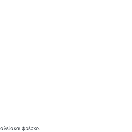
ο λείο και φρέσκο.