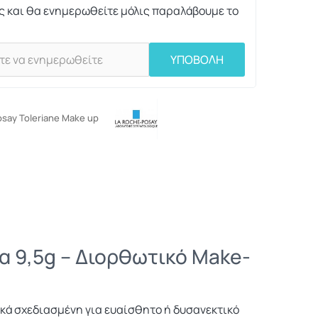
ς και θα ενημερωθείτε μόλις παραλάβουμε το
ΥΠΟΒΟΛΗ
osay Toleriane Make up
ρα 9,5g – Διορθωτικό Make-
δικά σχεδιασμένη για ευαίσθητο ή δυσανεκτικό