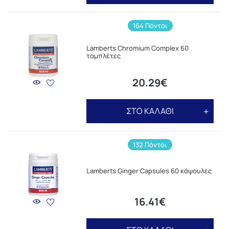
164 Πόντοι
Lamberts Chromium Cοmplex 60
ταμπλέτες
20.29€
ΣΤΟ ΚΑΛΑΘΙ
132 Πόντοι
Lamberts Ginger Capsules 60 κάψουλες
16.41€