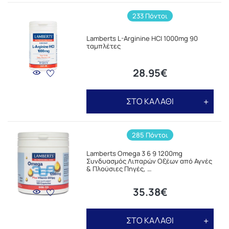
233 Πόντοι
Lamberts L-Arginine HCI 1000mg 90
ταμπλέτες
28.95€
ΣΤΟ ΚΑΛΑΘΙ
285 Πόντοι
Lamberts Omega 3 6 9 1200mg
Συνδυασμός Λιπαρών Οξέων από Αγνές
& Πλούσιες Πηγές, …
35.38€
ΣΤΟ ΚΑΛΑΘΙ