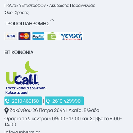
Πολιτική Επιστροφών - Ακύρωσης Παραγγελίας
Όροι Χρήσης
ΤΡΟΠΟΙ ΠΛΗΡΩΜΗΣ
ΕΠΙΚΟΙΝΩΝΙΑ
2610 463150
|
2610 429990
Ζακύνθου 26 Πάτρα 26441, Αχαΐα, Ελλάδα
Ωράριο τηλ. κέντρου: 09:00 - 17:00 και Σάββατο 9:00-
14:00
info@upharm.gr