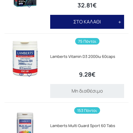
32.81€
ΣΤΟ ΚΑΛΑΘΙ
75 Πόντοι
Lamberts Vitamin D3 2000iu 60caps
9.28€
Μη διαθέσιμο
153 Πόντοι
Lamberts Multi Guard Sport 60 Tabs