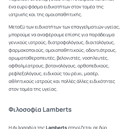
ένα ευρύ φάσμα ειδικοτήτων στον τομέα της
ιατρικής και της ομοιοπαθητικής.
Μεταξύ των ειδικοτήτων των επαγγελματιών υγείας,
μπορούμε να αναφέρουμε επίσης για παράδειγμα
γενικούς ιατρούς, διατροφολόγους, διαιτολόγους,
φαρμακοποιούς, ομοιοπαθητικούς, οδοντιάτρους,
αρωματοθεραπευτές, βελονιστές, νοσηλευτές,
οφθαλμίατρους, βοτανολόγους, ορθοπεδικούς,
ρεφλεξολόγους, ειδικούς του ρέικι, μασέρ,
αθλητικούς ιατρούς και πολλές άλλες ειδικότητες
στον τομέα της υγείας.
Φιλοσοφία
Lamberts
Η φιλοσοφία της
Lamberts
στηρίζεται σε δύο