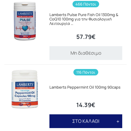
466 Πόντοι
Lamberts Pulse Pure Fish Oil 1300mg &
CoQ10 100mg για την Φυσιολογική
Λειτουργία …
57.79€
Μη διαθέσιμο
116 Πόντοι
Lamberts Peppermint Oil 100mg 90caps
14.39€
ΣΤΟ ΚΑΛΑΘΙ