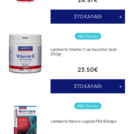
ΣΤΟ ΚΑΛΑΘΙ
190 Πόντοι
Lamberts Vitamin C as Ascorbic Acid
250gr
23.50€
ΣΤΟ ΚΑΛΑΘΙ
265 Πόντοι
Lamberts Neuro-Logical PEA 60caps