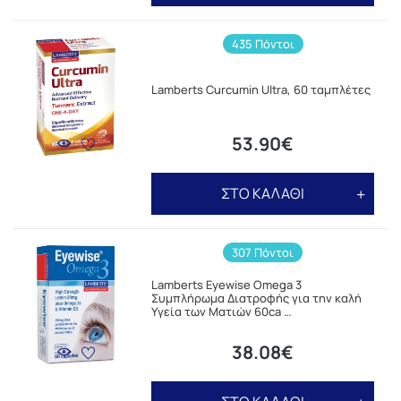
435 Πόντοι
Lamberts Curcumin Ultra, 60 ταμπλέτες
53.90€
ΣΤΟ ΚΑΛΑΘΙ
307 Πόντοι
Lamberts Eyewise Omega 3
Συμπλήρωμα Διατροφής για την καλή
Υγεία των Ματιών 60ca …
38.08€