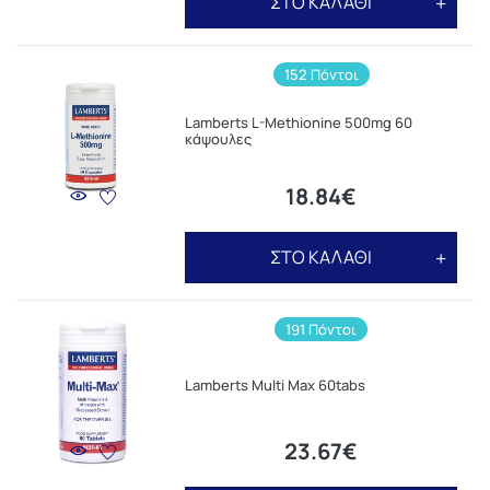
ΣΤΟ ΚΑΛΑΘΙ
152 Πόντοι
Lamberts L-Methionine 500mg 60
κάψουλες
18.84€
ΣΤΟ ΚΑΛΑΘΙ
191 Πόντοι
Lamberts Multi Max 60tabs
23.67€