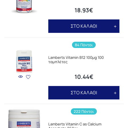
18.93€
ΣΤΟ ΚΑΛΑΘΙ
84 Πόντοι
Lamberts Vitamin B12 100μg 100
ταμπλέτες
10.44€
ΣΤΟ ΚΑΛΑΘΙ
222 Πόντοι
Lamberts Vitamin C as Calcium