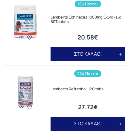
166 Πόντοι
Lamberts Echinacea 1000mg Εχινάκεια
60Tablets
20.58€
ΣΤΟ ΚΑΛΑΘΙ
224 Πόντοι
Lamberts Refreshall 120 tabs
27.72€
ΣΤΟ ΚΑΛΑΘΙ