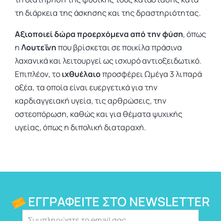
τη διάρκεια της άσκησης και της δραστηριότητας.
Αξιοποιεί δώρα προερχόμενα από την φύση
, όπως
η
Λουτεΐνη
που βρίσκεται σε ποικίλα πράσινα
λαχανικά και λειτουργεί ως ισχυρό αντιοξειδωτικό.
Επιπλέον, το
ιχθυέλαιο
προσφέρει Ωμέγα 3 λιπαρά
οξέα, τα οποία είναι ευεργετικά για την
καρδιαγγειακή υγεία, τις αρθρώσεις, την
οστεοπόρωση, καθώς και για θέματα ψυχικής
υγείας, όπως η διπολική διαταραχή.
ΕΓΓΡΑΦΕΊΤΕ ΣΤΟ NEWSLETTER