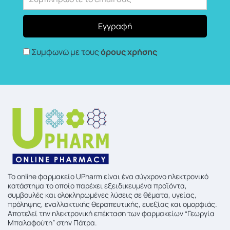
Συμφωνώ με τους
όρους χρήσης
To online φαρμακείο UPharm είναι ένα σύγχρονο ηλεκτρονικό
κατάστημα το οποίο παρέχει εξειδικευμένα προϊόντα,
συμβουλές και ολοκληρωμένες λύσεις σε θέματα, υγείας,
πρόληψης, εναλλακτικής θεραπευτικής, ευεξίας και ομορφιάς.
Αποτελεί την ηλεκτρονική επέκταση των φαρμακείων “Γεωργία
Μπαλαφούτη” στην Πάτρα.