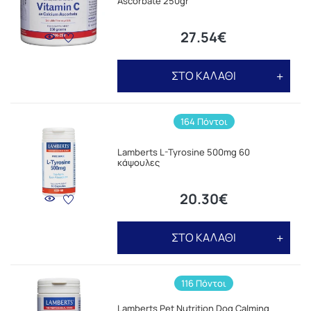
Ascorbate 250gr
27.54€
ΣΤΟ ΚΑΛΑΘΙ
164 Πόντοι
Lamberts L-Tyrosine 500mg 60
κάψουλες
20.30€
ΣΤΟ ΚΑΛΑΘΙ
116 Πόντοι
Lamberts Pet Nutrition Dog Calming