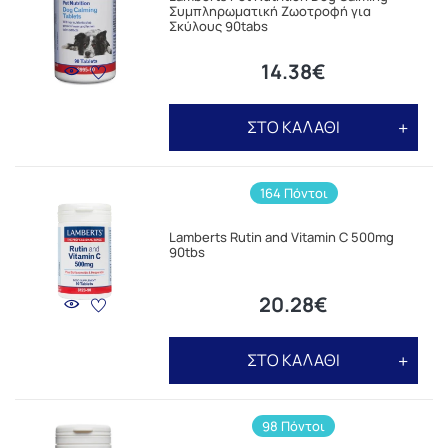
Συμπληρωματική Ζωοτροφή για
Σκύλους 90tabs
14.38€
ΣΤΟ ΚΑΛΑΘΙ
164 Πόντοι
Lamberts Rutin and Vitamin C 500mg
90tbs
20.28€
ΣΤΟ ΚΑΛΑΘΙ
98 Πόντοι