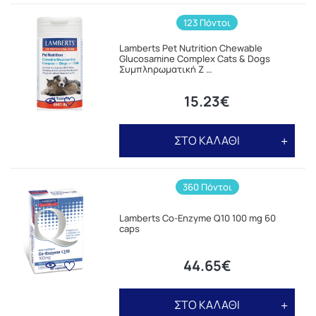
123 Πόντοι
Lamberts Pet Nutrition Chewable
Glucosamine Complex Cats & Dogs
Συμπληρωματική Ζ …
15.23€
ΣΤΟ ΚΑΛΑΘΙ
360 Πόντοι
Lamberts Co-Enzyme Q10 100 mg 60
caps
44.65€
ΣΤΟ ΚΑΛΑΘΙ