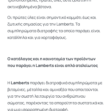
τροποποιημένες πρώτες ύλες ούτε ζελατίνη ή
ακτινοβολημένα βότανα.
Οι πρώτες ύλες είναι σημαντικό κομμάτι έως και
ζωτικής σημασίας για την Lamberts. Τα
συμπληρώματα διατροφής τα οποία παράγει είναι
κατάλληλα και για χορτοφάγους.
Ο κατάλογος και η καινοτομία των προϊόντων
που παράγει η
Lamberts είναι απλά ατελείωτος
Η
Lamberts
παράγει διατροφικά συμπληρώματα με
βιταμίνες, μέταλλα και αμινοξέα που απαιτούνται
για την σωστή λειτουργία του ανθρώπινου
σώματος, παρέχοντας τα απαραίτητα συστατικά και
για μια ισορροπημένη διατροφή.