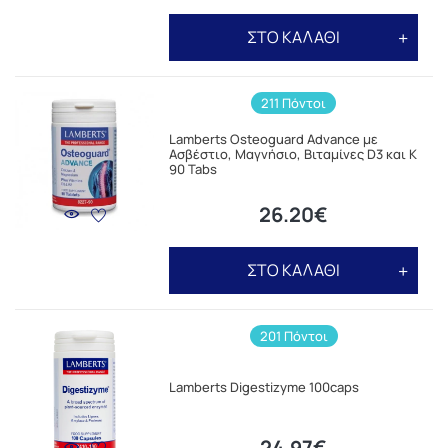
ΣΤΟ ΚΑΛΑΘΙ
211 Πόντοι
Lamberts Osteoguard Advance με
Ασβέστιο, Μαγνήσιο, Βιταμίνες D3 και K
90 Tabs
26.20€
ΣΤΟ ΚΑΛΑΘΙ
201 Πόντοι
Lamberts Digestizyme 100caps
24.97€