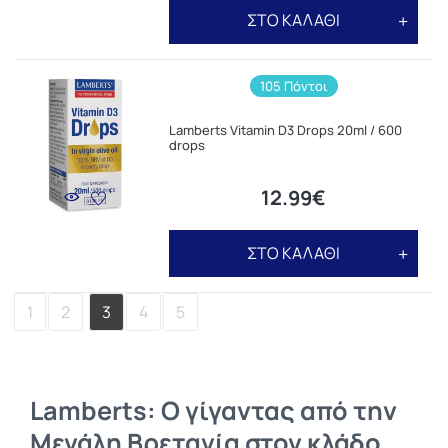
ΣΤΟ ΚΑΛΑΘΙ
105 Πόντοι
Lamberts Vitamin D3 Drops 20ml / 600
drops
12.99€
ΣΤΟ ΚΑΛΑΘΙ
1
2
3
4
5
Lamberts: Ο γίγαντας από την
Μεγάλη Βρετανία στον κλάδο