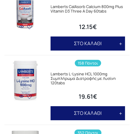
Lamberts CalAsorb Calcium 800mg Plus
Vitamin D3 Three A Day 60tabs
12.15€
ΣΤΟ ΚΑΛΑΘΙ
158 Πόντοι
Lamberts L-Lysine HCL 1000mg
Συμπλήρωμα Διατροφής με Λυσίνη
120tabs
19.61€
ΣΤΟ ΚΑΛΑΘΙ
352 Πόντοι