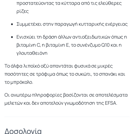
προστατεύοντας τα κύτταρα από τις ελεύθερες
ρίζες
Συμμετέχει στην παραγωγή κυτταρικής ενέργειας
Ενισχύει τη δράση άλλων αντιοξειδωτικών όπως η
βιταμίνη C, η βιταμίνη E, το συνένζυμο Q10 και η
γλουταθειόνη
Το άλφα λιποϊκό οξύ απαντάται φυσικά σε μικρές
ποσότητες σε τρόφιμα όπως το συκώτι, το σπανάκι και
το μπρόκολο.
Οι ανωτέρω πληροφορίες βασίζονται σε αποτελέσματα
μελετών και δεν αποτελούν γνωμοδότηση της EFSA.
Δοσολογία