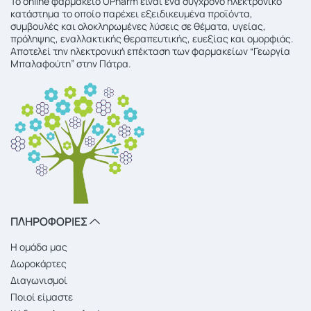
To online φαρμακείο UPharm είναι ένα σύγχρονο ηλεκτρονικό
κατάστημα το οποίο παρέχει εξειδικευμένα προϊόντα,
συμβουλές και ολοκληρωμένες λύσεις σε θέματα, υγείας,
πρόληψης, εναλλακτικής θεραπευτικής, ευεξίας και ομορφιάς.
Αποτελεί την ηλεκτρονική επέκταση των φαρμακείων “Γεωργία
Μπαλαφούτη” στην Πάτρα.
ΠΛΗΡΟΦΟΡΙΕΣ
Η ομάδα μας
Δωροκάρτες
Διαγωνισμοί
Ποιοί είμαστε