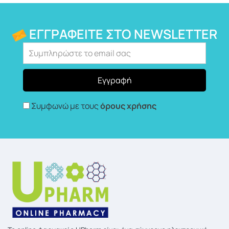
ΕΓΓΡΑΦΕΊΤΕ ΣΤΟ NEWSLETTER
Συμφωνώ με τους
όρους χρήσης