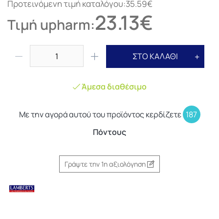
Προτεινόμενη τιμή καταλόγου:35.59€
23.13€
Τιμή upharm:
ΣΤΟ ΚΑΛΑΘΙ
Άμεσα διαθέσιμο
Με την αγορά αυτού του προϊόντος κερδίζετε
187
Πόντους
Γράψτε την 1η αξιολόγηση