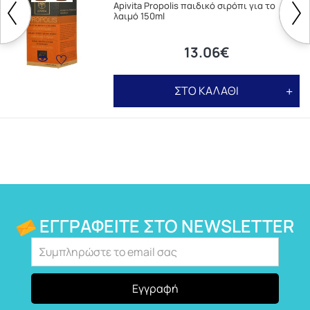
Apivita Propolis παιδικό σιρόπι για το
λαιμό 150ml
13.06€
ΣΤΟ ΚΑΛΑΘΙ
ΕΓΓΡΑΦΕΊΤΕ ΣΤΟ NEWSLETTER