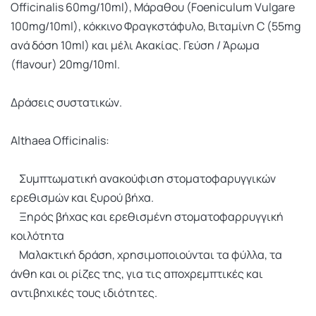
Officinalis 60mg/10ml), Μάραθου (Foeniculum Vulgare
100mg/10ml), κόκκινο Φραγκστάφυλο, Βιταμίνη C (55mg
ανά δόση 10ml) και μέλι Ακακίας. Γεύση / Άρωμα
(flavour) 20mg/10ml.
Δράσεις συστατικών.
Althaea Officinalis:
Συμπτωματική ανακούφιση στοματοφαρυγγικών
ερεθισμών και ξυρού βήχα.
Ξηρός βήχας και ερεθισμένη στοματοφαρρυγγική
κοιλότητα
Μαλακτική δράση, χρησιμοποιούνται τα φύλλα, τα
άνθη και οι ρίζες της, για τις αποχρεμπτικές και
αντιβηχικές τους ιδιότητες.