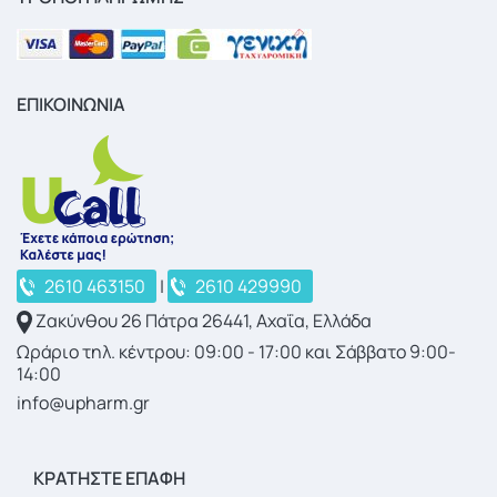
ΕΠΙΚΟΙΝΩΝΙΑ
2610 463150
|
2610 429990
Ζακύνθου 26 Πάτρα 26441, Αχαΐα, Ελλάδα
Ωράριο τηλ. κέντρου: 09:00 - 17:00 και Σάββατο 9:00-
14:00
info@upharm.gr
ΚΡΑΤΉΣΤΕ ΕΠΑΦΉ