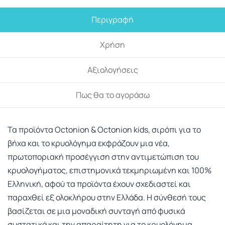
Περιγραφή
Χρήση
Αξιολογήσεις
Πως θα το αγοράσω
Τα προϊόντα Octonion & Octonion kids, σιρόπι για το
βήχα και το κρυολόγημα εκφράζουν μια νέα,
πρωτοποριακή προσέγγιση στην αντιμετώπιση του
κρυολογήματος, επιστημονικά τεκμηριωμένη και 100%
Ελληνική, αφού τα προϊόντα έχουν σχεδιαστεί και
παραχθεί εξ ολοκλήρου στην Ελλάδα. Η σύνθεσή τους
βασίζεται σε μια μοναδική συνταγή από φυσικά
συστατικά και την απαραίτητη για το κρυολόγημα