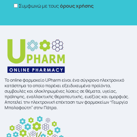
Συμφωνώ με τους
όρους χρήσης
To online φαρμακείο UPharm είναι ένα σύγχρονο ηλεκτρονικό
κατάστημα το οποίο παρέχει εξειδικευμένα προϊόντα,
συμβουλές και ολοκληρωμένες λύσεις σε θέματα, υγείας,
πρόληψης, εναλλακτικής θεραπευτικής, ευεξίας και ομορφιάς.
Αποτελεί την ηλεκτρονική επέκταση των φαρμακείων “Γεωργία
Μπαλαφούτη” στην Πάτρα.