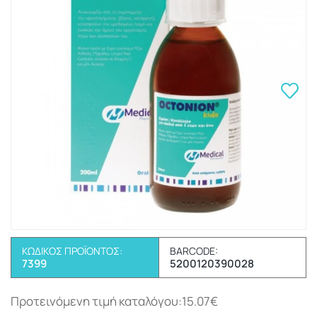
ΚΩΔΙΚΌΣ ΠΡΟΪΌΝΤΟΣ:
BARCODE:
7399
5200120390028
Προτεινόμενη τιμή καταλόγου:15.07€