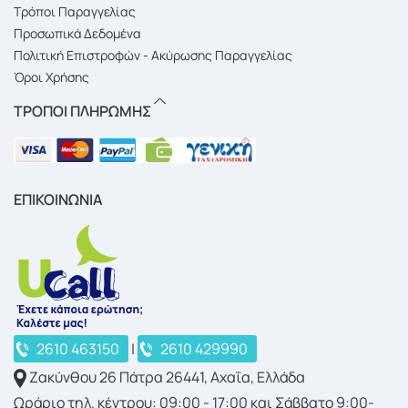
Τρόποι Παραγγελίας
Προσωπικά Δεδομένα
Πολιτική Επιστροφών - Ακύρωσης Παραγγελίας
Όροι Χρήσης
ΤΡΟΠΟΙ ΠΛΗΡΩΜΗΣ
ΕΠΙΚΟΙΝΩΝΙΑ
2610 463150
|
2610 429990
Ζακύνθου 26 Πάτρα 26441, Αχαΐα, Ελλάδα
Ωράριο τηλ. κέντρου: 09:00 - 17:00 και Σάββατο 9:00-