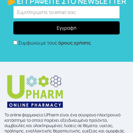
ΕΓΓΡΑΦΕΊΤΕ ΣΤΟ NEWSLETTER
Συμφωνώ με τους
όρους χρήσης
To online φαρμακείο UPharm είναι ένα σύγχρονο ηλεκτρονικό
κατάστημα το οποίο παρέχει εξειδικευμένα προϊόντα,
συμβουλές και ολοκληρωμένες λύσεις σε θέματα, υγείας,
πρόληψης, εναλλακτικής θεραπευτικής, ευεξίας και ομορφιάς.