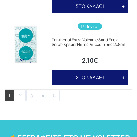
ΣΤΟ ΚΑΛΑΘΙ
17 Πόντοι
Panthenol Extra Volcanic Sand Facial
Scrub Κρέμα Ήπιας Απολέπισης 2x8ml
2.10€
ΣΤΟ ΚΑΛΑΘΙ
1
2
3
4
5