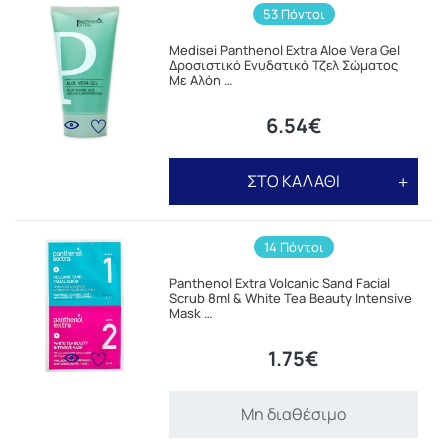
53 Πόντοι
Medisei Panthenol Extra Aloe Vera Gel
Δροσιστικό Ενυδατικό Τζελ Σώματος
Με Αλόη …
6.54€
ΣΤΟ ΚΑΛΑΘΙ
14 Πόντοι
Panthenol Extra Volcanic Sand Facial
Scrub 8ml & White Tea Beauty Intensive
Mask …
1.75€
Μη διαθέσιμο