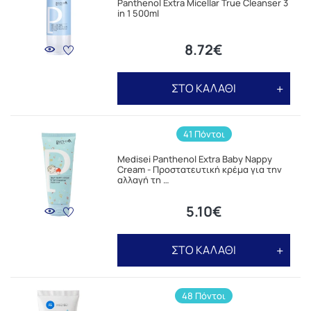
Panthenol Extra Micellar True Cleanser 3
in 1 500ml
8.72€
ΣΤΟ ΚΑΛΑΘΙ
41 Πόντοι
Medisei Panthenol Extra Baby Nappy
Cream - Προστατευτική κρέμα για την
αλλαγή τη …
5.10€
ΣΤΟ ΚΑΛΑΘΙ
48 Πόντοι