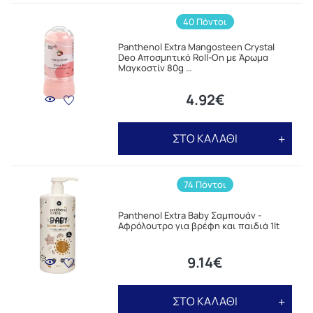
40 Πόντοι
Panthenol Extra Mangosteen Crystal
Deo Αποσμητικό Roll-On με Άρωμα
Μαγκοστίν 80g …
4.92€
ΣΤΟ ΚΑΛΑΘΙ
74 Πόντοι
Panthenol Extra Baby Σαμπουάν -
Αφρόλουτρο για βρέφη και παιδιά 1lt
9.14€
ΣΤΟ ΚΑΛΑΘΙ