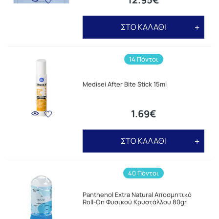
ΣΤΟ ΚΑΛΑΘΙ
14 Πόντοι
Medisei After Bite Stick 15ml
1.69€
ΣΤΟ ΚΑΛΑΘΙ
40 Πόντοι
Panthenol Extra Natural Αποσμητικό
Roll-On Φυσικού Κρυστάλλου 80gr