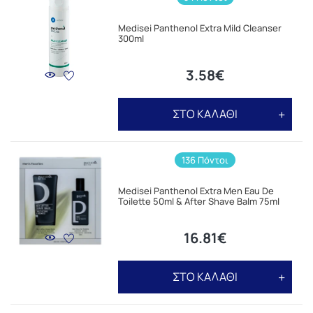
Medisei Panthenol Extra Mild Cleanser
300ml
3.58€
ΣΤΟ ΚΑΛΑΘΙ
136 Πόντοι
Medisei Panthenol Extra Men Eau De
Toilette 50ml & After Shave Balm 75ml
16.81€
ΣΤΟ ΚΑΛΑΘΙ