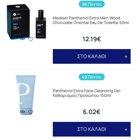
98 Πόντοι
Medisei Panthenol Extra Men Wood
Chocolate Oriental Eau De Toilette 50ml
12.19€
ΣΤΟ ΚΑΛΑΘΙ
49 Πόντοι
Panthenol Extra Face Cleansing Gel
Καθαρισμού Προσώπου 150ml
6.02€
ΣΤΟ ΚΑΛΑΘΙ