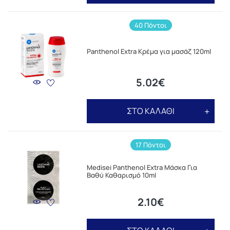
40 Πόντοι
Panthenol Extra Κρέμα για μασάζ 120ml
5.02€
ΣΤΟ ΚΑΛΑΘΙ
17 Πόντοι
Medisei Panthenol Extra Μάσκα Για
Βαθύ Καθαρισμό 10ml
2.10€