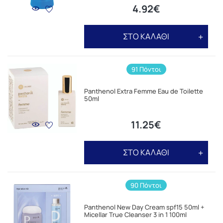
4.92€
ΣΤΟ ΚΑΛΑΘΙ
91 Πόντοι
Panthenol Extra Femme Eau de Toilette
50ml
11.25€
ΣΤΟ ΚΑΛΑΘΙ
90 Πόντοι
Panthenol New Day Cream spf15 50ml +
Micellar True Cleanser 3 in 1 100ml