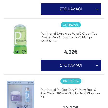
ΣΤΟ ΚΑΛΑΘΙ
40 Πόντοι
Panthenol Extra Aloe Vera & Green Tea
Crystal Deo Αποσμητικό Roll-On με
Αλόη & Π …
4.92€
ΣΤΟ ΚΑΛΑΘΙ
104 Πόντοι
Panthenol Perfect Day Kit New Face &
Eye Cream 50ml + Micellar True Cleanser
3 i …
12.95€