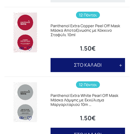
12 Πόντοι
Panthenol Extra Copper Peel Off Mask
Μάσκα Αποτοξίνωσης με Κόκκινο
Σταφύλι 10ml
1.50€
ΣΤΟ ΚΑΛΑΘΙ
12 Πόντοι
Panthenol Extra White Pearl Off Mask
Μάσκα Λάμψης με Εκχύλισμα
Μαργαριταριού 10m …
1.50€