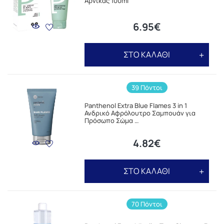
Άρνικας 100ml
6.95€
ΣΤΟ ΚΑΛΑΘΙ
39 Πόντοι
Panthenol Extra Blue Flames 3 in 1
Ανδρικό Αφρόλουτρο Σαμπουάν για
Πρόσωπο Σώμα …
4.82€
ΣΤΟ ΚΑΛΑΘΙ
70 Πόντοι