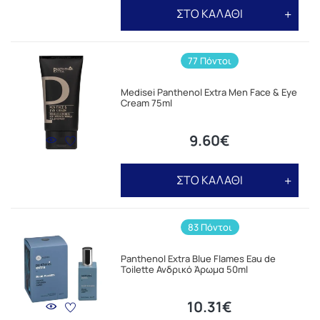
ΣΤΟ ΚΑΛΑΘΙ
77 Πόντοι
Medisei Panthenol Extra Men Face & Eye
Cream 75ml
9.60€
ΣΤΟ ΚΑΛΑΘΙ
83 Πόντοι
Panthenol Extra Blue Flames Eau de
Toilette Ανδρικό Άρωμα 50ml
10.31€