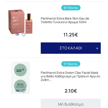
91 Πόντοι
Panthenol Extra Bare Skin Eau de
Toilette Γυναικείο Άρωμα 50ml
11.25€
ΣΤΟ ΚΑΛΑΘΙ
17 Πόντοι
Panthenol Extra Green Clay Facial Mask
για Βαθύ Καθαρισμό με Πράσινη Άργιλο
2x8m …
2.10€
Μη διαθέσιμο