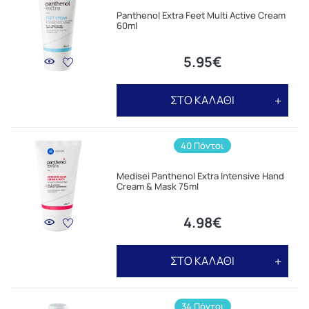
Panthenol Extra Feet Multi Active Cream
60ml
5.95€
ΣΤΟ ΚΑΛΑΘΙ
40 Πόντοι
Medisei Panthenol Extra Intensive Hand
Cream & Mask 75ml
4.98€
ΣΤΟ ΚΑΛΑΘΙ
34 Πόντοι