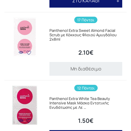
ΣΤΟ ΚΑΛΑΘΙ
17 Πόντοι
Panthenol Extra Sweet Almond Facial
Scrub με Κόκκους Φλοιού Αμυγδάλου
2x8ml
2.10€
Μη διαθέσιμο
12 Πόντοι
Panthenol Extra White Tea Beauty
Intensive Mask Μάσκα Εντατικής
Ενυδάτωσης με Λε …
1.50€