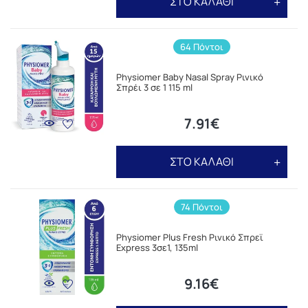
ΣΤΟ ΚΑΛΑΘΙ
64 Πόντοι
Physiomer Baby Nasal Spray Ρινικό
Σπρέι 3 σε 1 115 ml
7.91€
ΣΤΟ ΚΑΛΑΘΙ
74 Πόντοι
Physiomer Plus Fresh Ρινικό Σπρεϊ
Express 3σε1, 135ml
9.16€