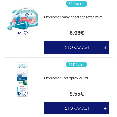
62 Πόντοι
Physiomer baby nasal aspirator 1τμχ
6.98€
ΣΤΟ ΚΑΛΑΘΙ
77 Πόντοι
Physiomer Fort spray 210ml
9.55€
ΣΤΟ ΚΑΛΑΘΙ