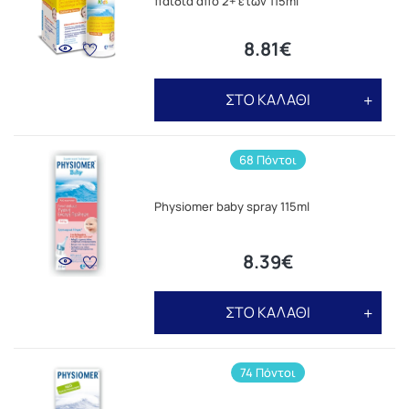
παιδιά απο 2+ ετών 115ml
8.81€
ΣΤΟ ΚΑΛΑΘΙ
68 Πόντοι
Physiomer baby spray 115ml
8.39€
ΣΤΟ ΚΑΛΑΘΙ
74 Πόντοι