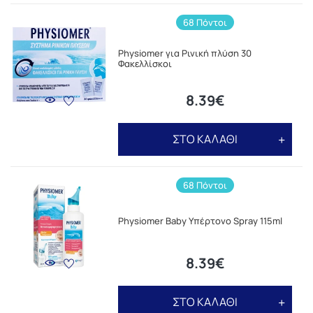
68 Πόντοι
Physiomer για Ρινική πλύση 30
Φακελλίσκοι
8.39€
ΣΤΟ ΚΑΛΑΘΙ
68 Πόντοι
Physiomer Baby Υπέρτονο Spray 115ml
8.39€
ΣΤΟ ΚΑΛΑΘΙ