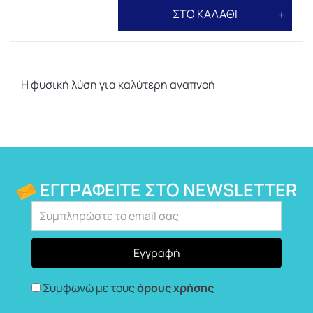
ΣΤΟ ΚΑΛΑΘΙ
Η φυσική λύση για καλύτερη αναπνοή
ΕΓΓΡΑΦΕΊΤΕ ΣΤΟ NEWSLETTER
Συμφωνώ με τους
όρους χρήσης