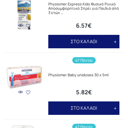
Physiomer Express Kids Φυσικό Ρινικό
Αποσυμφορητικό Σπρέι για Παιδιά από
3 ετών …
6.57€
ΣΤΟ ΚΑΛΑΘΙ
47 Πόντοι
Physiomer Baby unidoses 30 x 5ml
5.82€
ΣΤΟ ΚΑΛΑΘΙ
47 Πόντοι