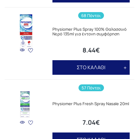
68 Πόντοι
Physiomer Plus Spray 100% Θαλασσινό
Νερό 135ml για έντονη συμφόρηση
8.44€
ΣΤΟ ΚΑΛΑΘΙ
57 Πόντοι
Physiomer Plus Fresh Spray Nasale 20ml
7.04€