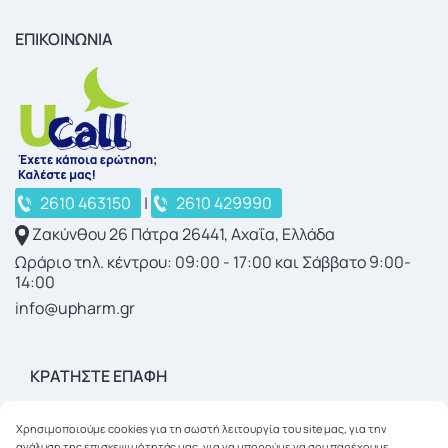
ΕΠΙΚΟΙΝΩΝΙΑ
2610 463150
|
2610 429990
Ζακύνθου 26 Πάτρα 26441, Αχαΐα, Ελλάδα
Ωράριο τηλ. κέντρου: 09:00 - 17:00 και Σάββατο 9:00-
14:00
info@upharm.gr
ΚΡΑΤΉΣΤΕ ΕΠΑΦΉ
Χρησιμοποιούμε cookies για τη σωστή λειτουργία του site μας, για την
ανάλυση της επισκεψιμότητάς μας, για να μπορούμε να σου παρέχουμε