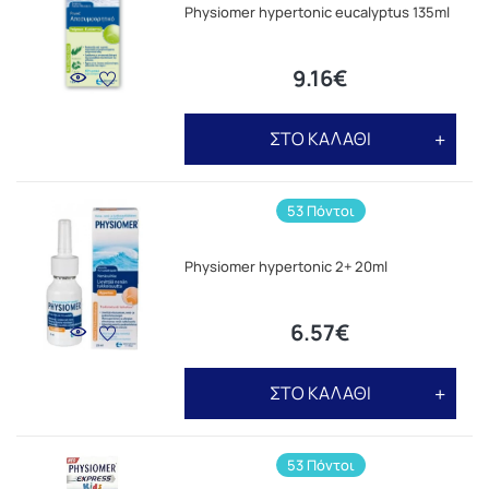
Physiomer hypertonic eucalyptus 135ml
9.16€
ΣΤΟ ΚΑΛΑΘΙ
53 Πόντοι
Physiomer hypertonic 2+ 20ml
6.57€
ΣΤΟ ΚΑΛΑΘΙ
53 Πόντοι