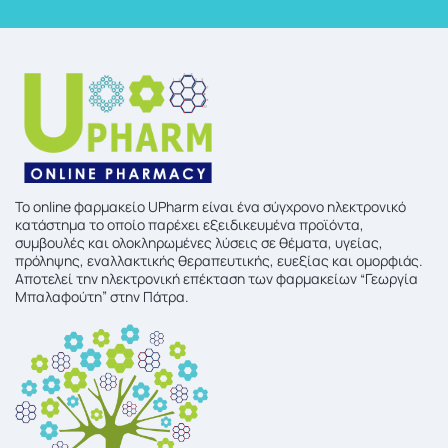
To online φαρμακείο UPharm είναι ένα σύγχρονο ηλεκτρονικό
κατάστημα το οποίο παρέχει εξειδικευμένα προϊόντα,
συμβουλές και ολοκληρωμένες λύσεις σε θέματα, υγείας,
πρόληψης, εναλλακτικής θεραπευτικής, ευεξίας και ομορφιάς.
Αποτελεί την ηλεκτρονική επέκταση των φαρμακείων “Γεωργία
Μπαλαφούτη” στην Πάτρα.