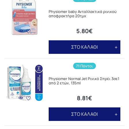
Physiomer baby Ανταλλακτικά ρινικού
αποφρακτήρα 20τμχ
5.80€
ΣΤΟ ΚΑΛΑΘΙ
71 Πόντοι
Physiomer Normal Jet Ρινικό Σπρέι 3σε1
από 2 ετών, 135ml
8.81€
ΣΤΟ ΚΑΛΑΘΙ