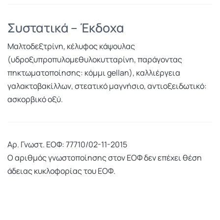
Συστατικά – Έκδοχα
Μαλτοδεξτρίνη, κέλυφος κάψουλας
(υδροξυπροπυλομεθυλοκυτταρίνη, παράγοντας
πηκτωματοποίησης: κόμμι gellan), καλλιέργεια
γαλακτοβακίλλων, στεατικό μαγνήσιο, αντιοξειδωτικό:
ασκορβικό οξύ.
Αρ. Γνωστ. ΕΟΦ: 77710/02-11-2015
Ο αριθμός γνωστοποίησης στον ΕΟΦ δεν επέχει θέση
άδειας κυκλοφορίας του ΕΟΦ.