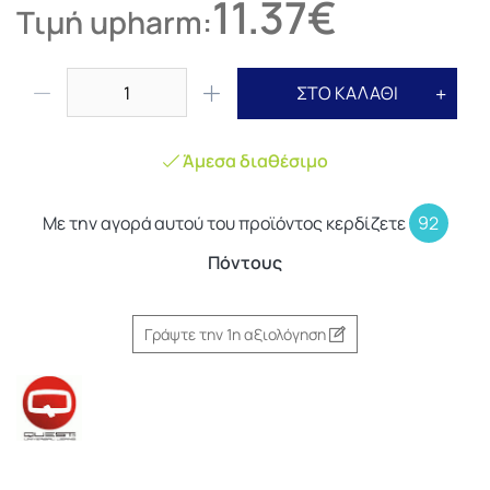
11.37€
Τιμή upharm:
ΣΤΟ ΚΑΛΑΘΙ
Άμεσα διαθέσιμο
Με την αγορά αυτού του προϊόντος κερδίζετε
92
Πόντους
Γράψτε την 1η αξιολόγηση