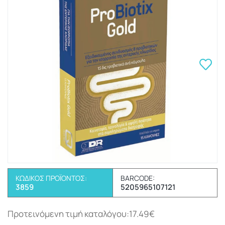
ΚΩΔΙΚΌΣ ΠΡΟΪΌΝΤΟΣ:
BARCODE:
3859
5205965107121
Προτεινόμενη τιμή καταλόγου:17.49€