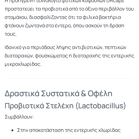
Η προηγμένη τεχνολογία φυτικών καψουλών DRcaps
προστατεύει τα προβιοτικά από το όξινο περιβάλλον του
στομάχου, διασφαλίζοντας ότι τα φιλικά βακτήρια
φτάνουν ζωντανά στο έντερο, όπου ασκούν τη δράση
τους.
Ιδανικό για περιόδους λήψης αντιβιοτικών, πεπτικών
διαταραχών, φουσκώματος ή διαταραχής της εντερικής
μικροχλωρίδας.
Δραστικά Συστατικά & Οφέλη
Προβιοτικά Στελέχη (Lactobacillus)
Συμβάλλουν:
Στην αποκατάσταση της εντερικής χλωρίδας