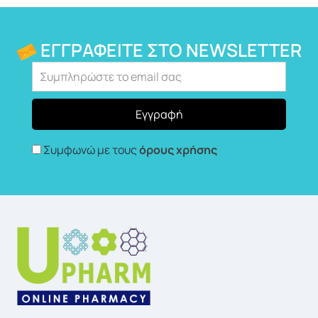
ΕΓΓΡΑΦΕΊΤΕ ΣΤΟ NEWSLETTER
Συμφωνώ με τους
όρους χρήσης