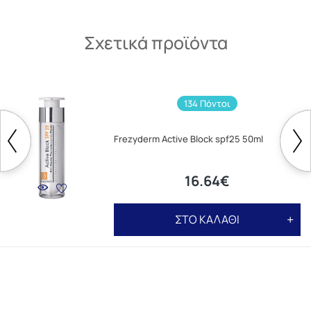
Σχετικά προϊόντα
134 Πόντοι
Frezyderm Active Block spf25 50ml
16.64€
ΣΤΟ ΚΑΛΑΘΙ