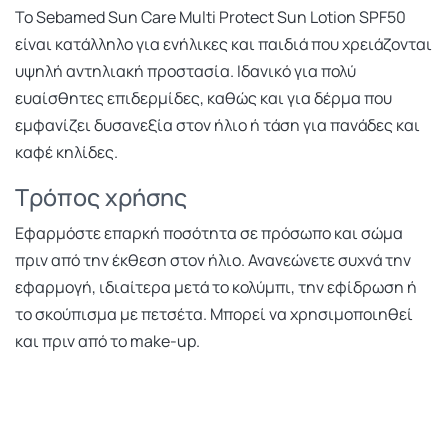
Το Sebamed Sun Care Multi Protect Sun Lotion SPF50
είναι κατάλληλο για ενήλικες και παιδιά που χρειάζονται
υψηλή αντηλιακή προστασία. Ιδανικό για πολύ
ευαίσθητες επιδερμίδες, καθώς και για δέρμα που
εμφανίζει δυσανεξία στον ήλιο ή τάση για πανάδες και
καφέ κηλίδες.
Τρόπος χρήσης
Εφαρμόστε επαρκή ποσότητα σε πρόσωπο και σώμα
πριν από την έκθεση στον ήλιο. Ανανεώνετε συχνά την
εφαρμογή, ιδιαίτερα μετά το κολύμπι, την εφίδρωση ή
το σκούπισμα με πετσέτα. Μπορεί να χρησιμοποιηθεί
και πριν από το make-up.