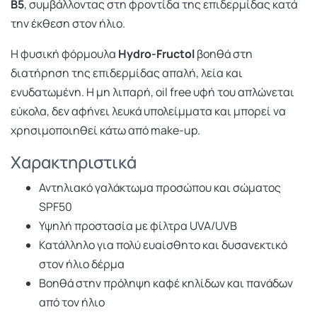
Β5
, συμβάλλοντας στη φροντίδα της επιδερμίδας κατά
την έκθεση στον ήλιο.
Η φυσική φόρμουλα
Hydro-Fructol
βοηθά στη
διατήρηση της επιδερμίδας απαλή, λεία και
ενυδατωμένη. Η μη λιπαρή, oil free υφή του απλώνεται
εύκολα, δεν αφήνει λευκά υπολείμματα και μπορεί να
χρησιμοποιηθεί κάτω από make-up.
Χαρακτηριστικά
Αντηλιακό γαλάκτωμα προσώπου και σώματος
SPF50
Υψηλή προστασία με φίλτρα UVA/UVB
Κατάλληλο για πολύ ευαίσθητο και δυσανεκτικό
στον ήλιο δέρμα
Βοηθά στην πρόληψη καφέ κηλίδων και πανάδων
από τον ήλιο