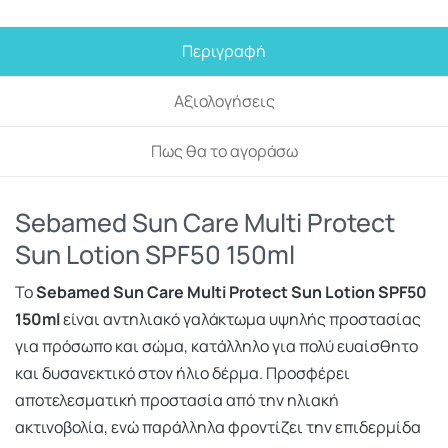
Περιγραφή
Αξιολογήσεις
Πως θα το αγοράσω
Sebamed Sun Care Multi Protect
Sun Lotion SPF50 150ml
Το
Sebamed Sun Care Multi Protect Sun Lotion SPF50
150ml
είναι αντηλιακό γαλάκτωμα υψηλής προστασίας
για πρόσωπο και σώμα, κατάλληλο για πολύ ευαίσθητο
και δυσανεκτικό στον ήλιο δέρμα. Προσφέρει
αποτελεσματική προστασία από την ηλιακή
ακτινοβολία, ενώ παράλληλα φροντίζει την επιδερμίδα