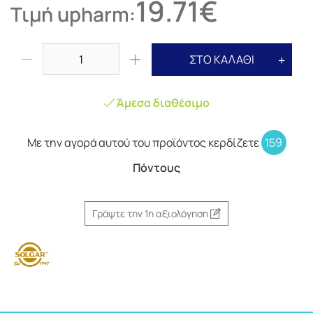
19.71€
Τιμή upharm:
ΣΤΟ ΚΑΛΑΘΙ
Άμεσα διαθέσιμο
Με την αγορά αυτού του προϊόντος κερδίζετε
159
Πόντους
Γράψτε την 1η αξιολόγηση