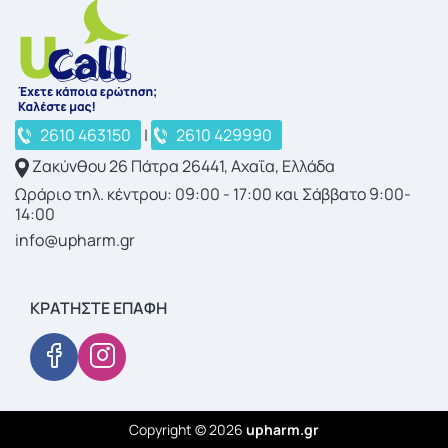
2610 463150
|
2610 429990
Ζακύνθου 26 Πάτρα 26441, Αχαΐα, Ελλάδα
Ωράριο τηλ. κέντρου: 09:00 - 17:00 και Σάββατο 9:00-
14:00
info@upharm.gr
ΚΡΑΤΉΣΤΕ ΕΠΑΦΉ
Copyright © 2026
upharm.gr