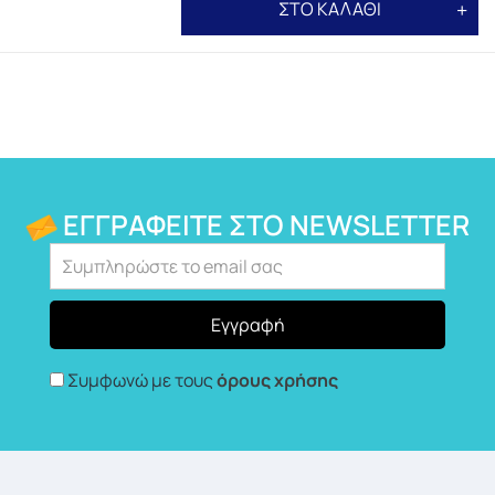
ΣΤΟ ΚΑΛΑΘΙ
ΕΓΓΡΑΦΕΊΤΕ ΣΤΟ NEWSLETTER
Συμφωνώ με τους
όρους χρήσης