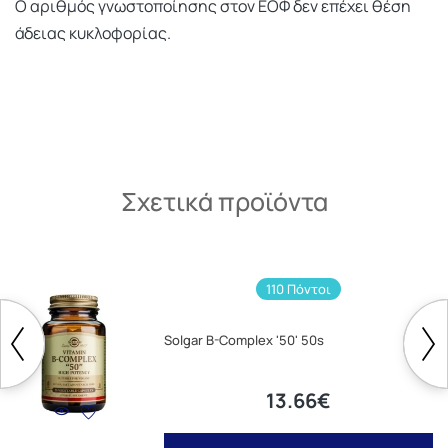
Ο αριθμός γνωστοποίησης στον ΕΟΦ δεν επέχει θέση
άδειας κυκλοφορίας.
Σχετικά προϊόντα
110 Πόντοι
Solgar B-Complex '50' 50s
13.66€