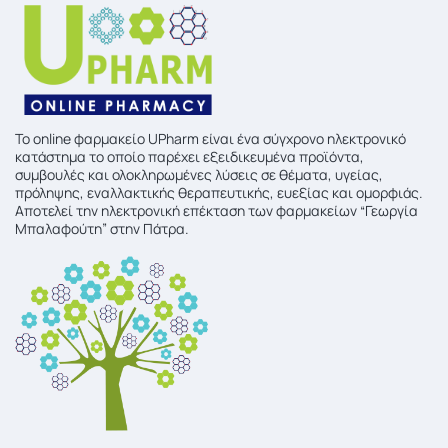
To online φαρμακείο UPharm είναι ένα σύγχρονο ηλεκτρονικό
κατάστημα το οποίο παρέχει εξειδικευμένα προϊόντα,
συμβουλές και ολοκληρωμένες λύσεις σε θέματα, υγείας,
πρόληψης, εναλλακτικής θεραπευτικής, ευεξίας και ομορφιάς.
Αποτελεί την ηλεκτρονική επέκταση των φαρμακείων “Γεωργία
Μπαλαφούτη” στην Πάτρα.