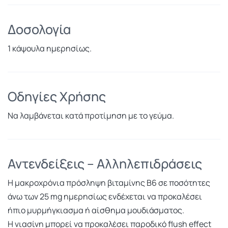
Δοσολογία
1 κάψουλα ημερησίως.
Οδηγίες Χρήσης
Να λαμβάνεται κατά προτίμηση με το γεύμα.
Αντενδείξεις – Αλληλεπιδράσεις
Η μακροχρόνια πρόσληψη βιταμίνης Β6 σε ποσότητες
άνω των 25 mg ημερησίως ενδέχεται να προκαλέσει
ήπιο μυρμήγκιασμα ή αίσθημα μουδιάσματος.
Η νιασίνη μπορεί να προκαλέσει παροδικό flush effect