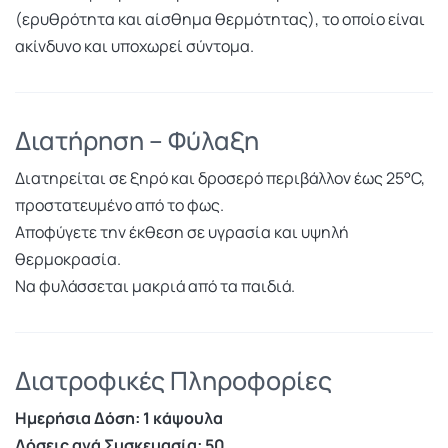
(ερυθρότητα και αίσθημα θερμότητας), το οποίο είναι
ακίνδυνο και υποχωρεί σύντομα.
Διατήρηση – Φύλαξη
Διατηρείται σε ξηρό και δροσερό περιβάλλον έως 25°C,
προστατευμένο από το φως.
Αποφύγετε την έκθεση σε υγρασία και υψηλή
θερμοκρασία.
Να φυλάσσεται μακριά από τα παιδιά.
Διατροφικές Πληροφορίες
Ημερήσια Δόση: 1 κάψουλα
Δόσεις ανά Συσκευασία: 50