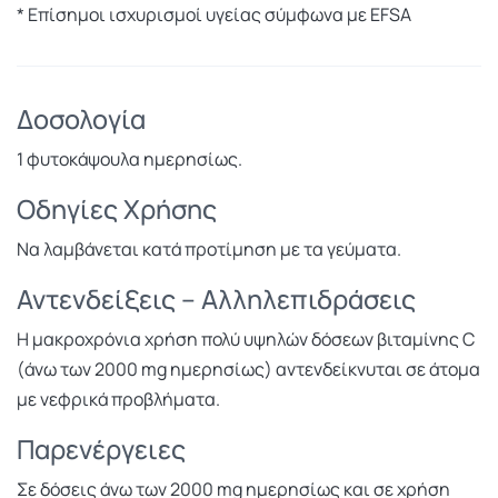
* Επίσημοι ισχυρισμοί υγείας σύμφωνα με EFSA
Δοσολογία
1 φυτοκάψουλα ημερησίως.
Οδηγίες Χρήσης
Να λαμβάνεται κατά προτίμηση με τα γεύματα.
Αντενδείξεις – Αλληλεπιδράσεις
Η μακροχρόνια χρήση πολύ υψηλών δόσεων βιταμίνης C
(άνω των 2000 mg ημερησίως) αντενδείκνυται σε άτομα
με νεφρικά προβλήματα.
Παρενέργειες
Σε δόσεις άνω των 2000 mg ημερησίως και σε χρήση