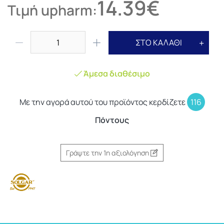
14.39€
Τιμή upharm:
ΣΤΟ ΚΑΛΑΘΙ
Άμεσα διαθέσιμο
Με την αγορά αυτού του προϊόντος κερδίζετε
116
Πόντους
Γράψτε την 1η αξιολόγηση