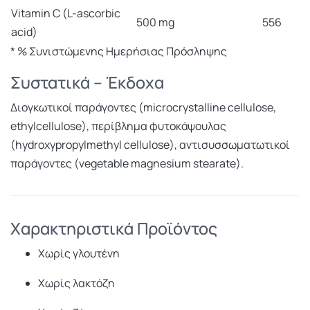
Vitamin C (L-ascorbic
500 mg
556
acid)
* % Συνιστώμενης Ημερήσιας Πρόσληψης
Συστατικά – Έκδοχα
Διογκωτικοί παράγοντες (microcrystalline cellulose,
ethylcellulose), περίβλημα φυτοκάψουλας
(hydroxypropylmethyl cellulose), αντισυσσωματωτικοί
παράγοντες (vegetable magnesium stearate).
Χαρακτηριστικά Προϊόντος
Χωρίς γλουτένη
Χωρίς λακτόζη