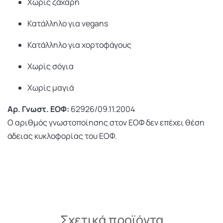
Χωρίς ζάχαρη
Κατάλληλο για vegans
Κατάλληλο για χορτοφάγους
Χωρίς σόγια
Χωρίς μαγιά
Αρ. Γνωστ. ΕΟΦ:
62926/09.11.2004
Ο αριθμός γνωστοποίησης στον ΕΟΦ δεν επέχει θέση
άδειας κυκλοφορίας του ΕΟΦ.
Σχετικά προϊόντα