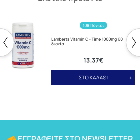
108 Πόντοι
Lamberts Vitamin C - Time 1000mg 60
δισκία
13.37€
ΣΤΟ ΚΑΛΑΘΙ
ΕΓΓΡΑΦΕΊΤΕ ΣΤΟ NEWSLETTER