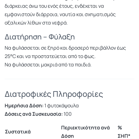
διάρκειας άνω του ενός έτους, ενδέχεται να
εμφανιστούν διάρροια, ναυτία και σχηματισμός
οξαλικών λίθων στα νεφρά.
Διατήρηση – Φύλαξη
Να φυλάσσεται σε ξηρό και δροσερό περιβάλλον έως
25°C και να προστατεύεται από το φως.
Να φυλάσσεται μακριά από τα παιδιά.
Διατροφικές Πληροφορίες
Ημερήσια Δόση:
1 φυτοκάψουλα
Δόσεις ανά Συσκευασία:
100
Περιεκτικότητα ανά
%
Συστατικά
Δόση
ΣΗΠ*