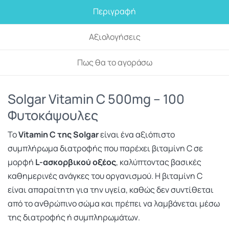
Περιγραφή
Αξιολογήσεις
Πως θα το αγοράσω
Solgar Vitamin C 500mg – 100
Φυτοκάψουλες
Το
Vitamin C της
Solgar
είναι ένα αξιόπιστο
συμπλήρωμα διατροφής που παρέχει βιταμίνη C σε
μορφή
L-ασκορβικού οξέος
, καλύπτοντας βασικές
καθημερινές ανάγκες του οργανισμού. Η βιταμίνη C
είναι απαραίτητη για την υγεία, καθώς δεν συντίθεται
από το ανθρώπινο σώμα και πρέπει να λαμβάνεται μέσω
της διατροφής ή συμπληρωμάτων.