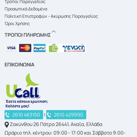
Τρόποι Παραγγελίας
Προσωπικά Δεδομένα
Πολιτική Επιστροφών - Ακύρωσης Παραγγελίας
Όροι Χρήσης
ΤΡΟΠΟΙ ΠΛΗΡΩΜΗΣ
ΕΠΙΚΟΙΝΩΝΙΑ
2610 463150
|
2610 429990
Ζακύνθου 26 Πάτρα 26441, Αχαΐα, Ελλάδα
Ωράριο τηλ. κέντρου: 09:00 - 17:00 και Σάββατο 9:00-