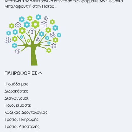
Αποτελεί την ηλεκτρονική επέκταση των φαρμακείων “Γεωργία
Μπαλαφούτη” στην Πάτρα.
ΠΛΗΡΟΦΟΡΙΕΣ
Η ομάδα μας
Δωροκάρτες
Διαγωνισμοί
Ποιοί είμαστε
Κώδικας Δεοντολογίας
Τρόποι Πληρωμής
Τρόποι Αποστολής