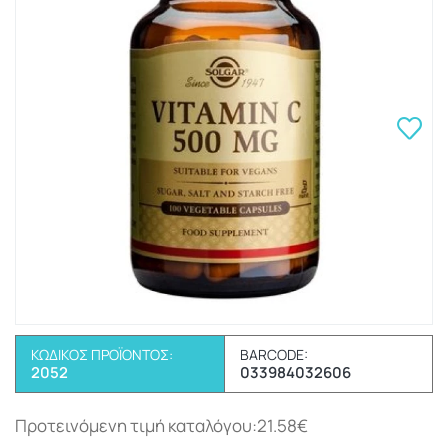
ΚΩΔΙΚΌΣ ΠΡΟΪΌΝΤΟΣ:
BARCODE:
2052
033984032606
Προτεινόμενη τιμή καταλόγου:21.58€