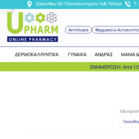
<
Ζακύνθου 26 | Πανεπιστημίου 148, Πάτρα
T.
Αντηλιακά
Φαρμακεία Αυτοκινήτ
ΔΕΡΜΟΚΑΛΛΥΝΤΙΚΑ
ΓΥΝΑΙΚΑ
ΑΝΔΡΑΣ
ΜΑΜΑ &
ΕΝΗΜΕΡΩΣΗ: Από 1/3
Ταξινόμησ