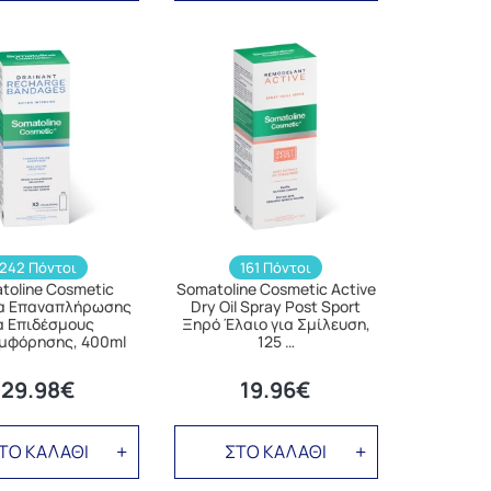
242 Πόντοι
161 Πόντοι
toline Cosmetic
Somatoline Cosmetic Active
α Επαναπλήρωσης
Dry Oil Spray Post Sport
α Επιδέσμους
Ξηρό Έλαιο για Σμίλευση,
μφόρησης, 400ml
125 …
29.98€
19.96€
ΤΟ ΚΑΛΑΘΙ
ΣΤΟ ΚΑΛΑΘΙ