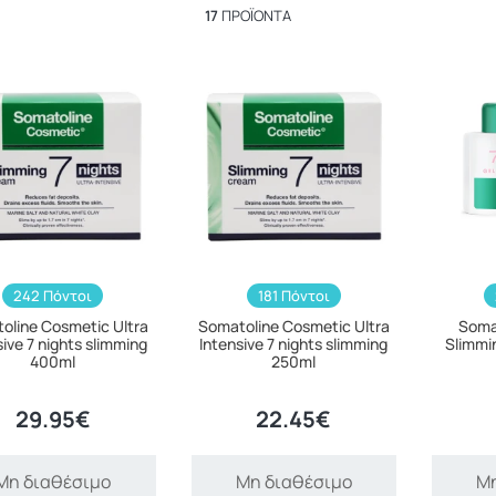
17
ΠΡΟΪΌΝΤΑ
242 Πόντοι
181 Πόντοι
oline Cosmetic Ultra
Somatoline Cosmetic Ultra
Soma
sive 7 nights slimming
Intensive 7 nights slimming
Slimmin
400ml
250ml
29.95€
22.45€
Μη διαθέσιμο
Μη διαθέσιμο
Μη