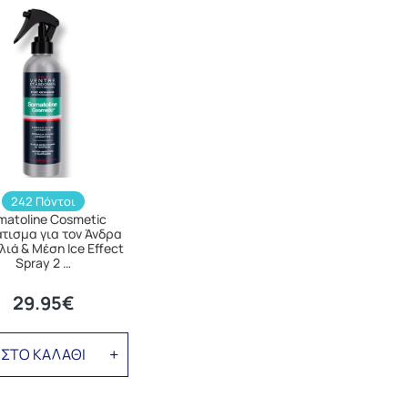
242 Πόντοι
matoline Cosmetic
τισμα για τον Άνδρα
λιά & Μέση Ice Effect
Spray 2 …
29.95€
ΣΤΟ ΚΑΛΑΘΙ