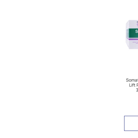
Somat
Lift