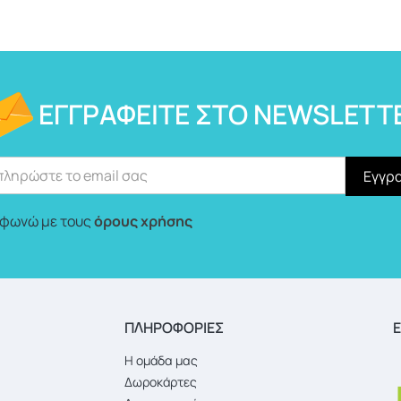
ΕΓΓΡΑΦΕΊΤΕ ΣΤΟ NEWSLETT
φωνώ με τους
όρους χρήσης
ΠΛΗΡΟΦΟΡΙΕΣ
Ε
Η ομάδα μας
Δωροκάρτες