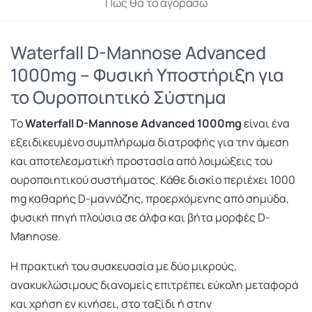
Πως θα το αγοράσω
Waterfall D-Mannose Advanced
1000mg – Φυσική Υποστήριξη για
το Ουροποιητικό Σύστημα
Το
Waterfall D-Mannose Advanced 1000mg
είναι ένα
εξειδικευμένο συμπλήρωμα διατροφής για την άμεση
και αποτελεσματική προστασία από λοιμώξεις του
ουροποιητικού συστήματος. Κάθε δισκίο περιέχει 1000
mg καθαρής D-μαννόζης, προερχόμενης από σημύδα,
φυσική πηγή πλούσια σε άλφα και βήτα μορφές D-
Mannose.
Η πρακτική του συσκευασία με δύο μικρούς,
ανακυκλώσιμους διανομείς επιτρέπει εύκολη μεταφορά
και χρήση εν κινήσει, στο ταξίδι ή στην