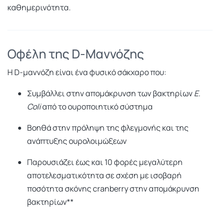
καθημερινότητα.
Οφέλη της D-Μαννόζης
Η D-μαννόζη είναι ένα φυσικό σάκχαρο που:
Συμβάλλει στην απομάκρυνση των βακτηρίων
E.
Coli
από το ουροποιητικό σύστημα
Βοηθά στην πρόληψη της φλεγμονής και της
ανάπτυξης ουρολοιμώξεων
Παρουσιάζει έως και 10 φορές μεγαλύτερη
αποτελεσματικότητα σε σχέση με ισοβαρή
ποσότητα σκόνης cranberry στην απομάκρυνση
βακτηρίων**