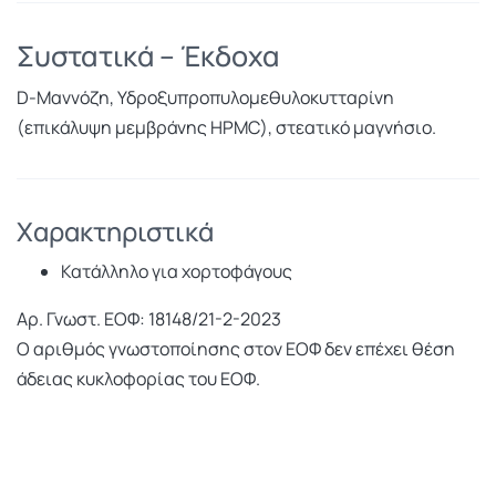
Συστατικά – Έκδοχα
D-Μαννόζη, Υδροξυπροπυλομεθυλοκυτταρίνη
(επικάλυψη μεμβράνης HPMC), στεατικό μαγνήσιο.
Χαρακτηριστικά
Κατάλληλο για χορτοφάγους
Αρ. Γνωστ. ΕΟΦ: 18148/21-2-2023
Ο αριθμός γνωστοποίησης στον ΕΟΦ δεν επέχει θέση
άδειας κυκλοφορίας του ΕΟΦ.