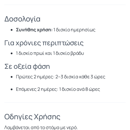
Δοσολογία
Συνήθης χρήση:
1 δισκίο ημερησίως
Για χρόνιες περιπτώσεις
1 δισκίο πρωί και 1 δισκίο βράδυ
Σε οξεία φάση
Πρώτες 2 ημέρες: 2–3 δισκία κάθε 3 ώρες
Επόμενες 2 ημέρες: 1 δισκίο ανά 8 ώρες
Οδηγίες Χρήσης
Λαμβάνεται από το στόμα με νερό.