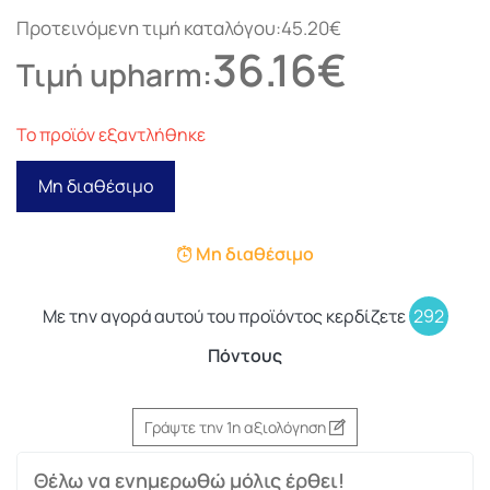
Προτεινόμενη τιμή καταλόγου:45.20€
36.16€
Τιμή upharm:
Το προϊόν εξαντλήθηκε
Μη διαθέσιμο
Μη διαθέσιμο
Με την αγορά αυτού του προϊόντος κερδίζετε
292
Πόντους
Γράψτε την 1η αξιολόγηση
Θέλω να ενημερωθώ μόλις έρθει!