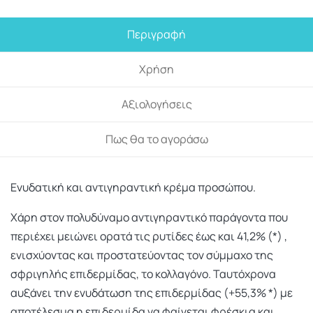
Περιγραφή
Χρήση
Αξιολογήσεις
Πως θα το αγοράσω
Ενυδατική και αντιγηραντική κρέμα προσώπου.
Χάρη στον πολυδύναμο αντιγηραντικό παράγοντα που
περιέχει μειώνει ορατά τις ρυτίδες έως και 41,2% (*) ,
ενισχύοντας και προστατεύοντας τον σύμμαχο της
σφριγηλής επιδερμίδας, το κολλαγόνο. Ταυτόχρονα
αυξάνει την ενυδάτωση της επιδερμίδας (+55,3% *) με
αποτέλεσμα η επιδερμίδα να φαίνεται φρέσκια και