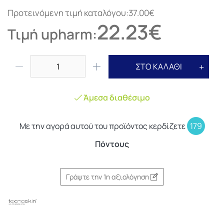
Προτεινόμενη τιμή καταλόγου:37.00€
22.23€
Τιμή upharm:
ΣΤΟ ΚΑΛΑΘΙ
Άμεσα διαθέσιμο
Με την αγορά αυτού του προϊόντος κερδίζετε
179
Πόντους
Γράψτε την 1η αξιολόγηση