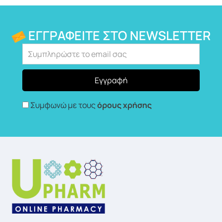
ΕΓΓΡΑΦΕΊΤΕ ΣΤΟ NEWSLETTER
Συμφωνώ με τους
όρους χρήσης