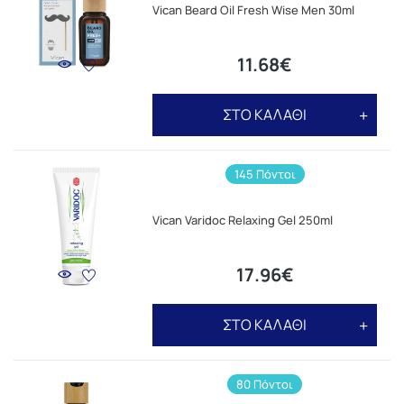
Vican Beard Oil Fresh Wise Men 30ml
11.68€
ΣΤΟ ΚΑΛΑΘΙ
145 Πόντοι
Vican Varidoc Relaxing Gel 250ml
17.96€
ΣΤΟ ΚΑΛΑΘΙ
80 Πόντοι