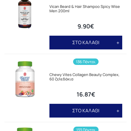
Vican Beard & Hair Shampoo Spicy Wise
Men 200ml
9.90€
ΣΤΟ ΚΑΛΑΘΙ
136 Πόντοι
Chewy Vites Collagen Beauty Complex,
60 ζελεδάκια
16.87€
ΣΤΟ ΚΑΛΑΘΙ
133 Πόντοι