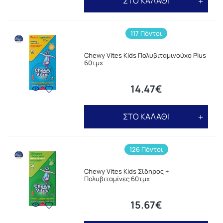
ΣΤΟ ΚΑΛΑΘΙ
117 Πόντοι
Chewy Vites Kids Πολυβιταμινούχο Plus
60τμχ
14.47€
ΣΤΟ ΚΑΛΑΘΙ
126 Πόντοι
Chewy Vites Kids Σίδηρος +
Πολυβιταμίνες 60τμχ
15.67€