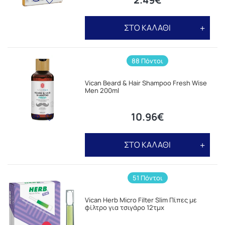
ΣΤΟ ΚΑΛΑΘΙ
88 Πόντοι
Vican Beard & Hair Shampoo Fresh Wise
Men 200ml
10.96€
ΣΤΟ ΚΑΛΑΘΙ
51 Πόντοι
Vican Herb Micro Filter Slim Πίπες με
φίλτρο για τσιγάρο 12τμχ