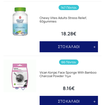
147 Πόντοι
Chewy Vites Adults Stress Relief,
60gummies
18.28€
ΣΤΟ ΚΑΛΑΘΙ
66 Πόντοι
Vican Konjac Face Sponge With Bamboo
Charcoal Powder 1τμχ
8.16€
ΣΤΟ ΚΑΛΑΘΙ