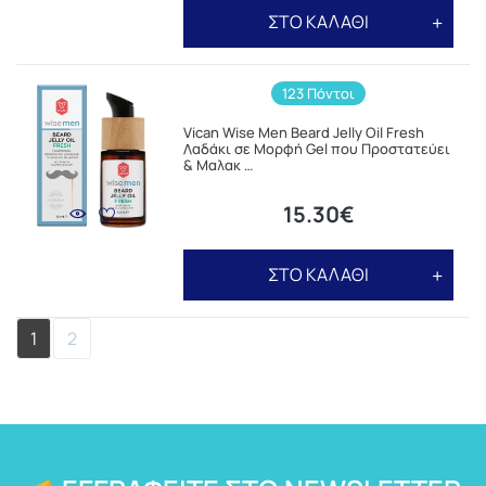
ΣΤΟ ΚΑΛΑΘΙ
123 Πόντοι
Vican Wise Men Beard Jelly Oil Fresh
Λαδάκι σε Μορφή Gel που Προστατεύει
& Μαλακ …
15.30€
ΣΤΟ ΚΑΛΑΘΙ
1
2