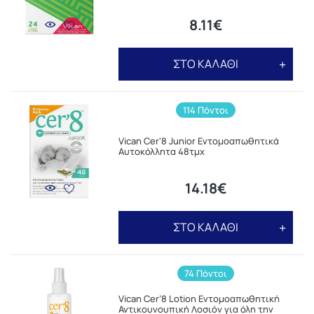
8.11€
ΣΤΟ ΚΑΛΑΘΙ
114 Πόντοι
Vican Cer'8 Junior Εντομοαπωθητικά
Αυτοκόλλητα 48τμχ
14.18€
ΣΤΟ ΚΑΛΑΘΙ
74 Πόντοι
Vican Cer’8 Lotion Εντομοαπωθητική
Αντικουνουπική Λοσιόν για όλη την