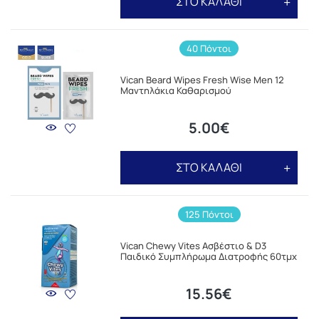
ΣΤΟ ΚΑΛΑΘΙ
40 Πόντοι
Vican Beard Wipes Fresh Wise Men 12
Μαντηλάκια Καθαρισμού
5.00€
ΣΤΟ ΚΑΛΑΘΙ
125 Πόντοι
Vican Chewy Vites Ασβέστιο & D3
Παιδικό Συμπλήρωμα Διατροφής 60τμχ
15.56€