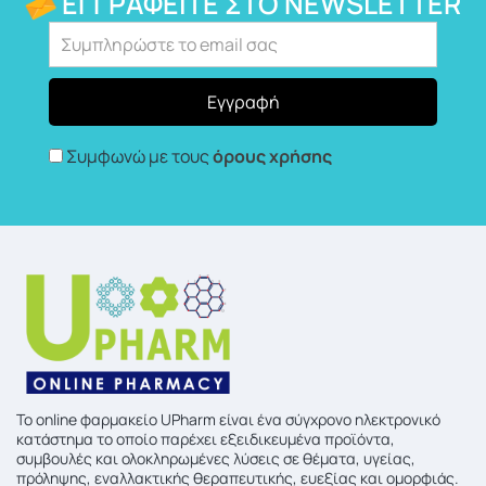
ΕΓΓΡΑΦΕΊΤΕ ΣΤΟ NEWSLETTER
Συμφωνώ με τους
όρους χρήσης
To online φαρμακείο UPharm είναι ένα σύγχρονο ηλεκτρονικό
κατάστημα το οποίο παρέχει εξειδικευμένα προϊόντα,
συμβουλές και ολοκληρωμένες λύσεις σε θέματα, υγείας,
πρόληψης, εναλλακτικής θεραπευτικής, ευεξίας και ομορφιάς.