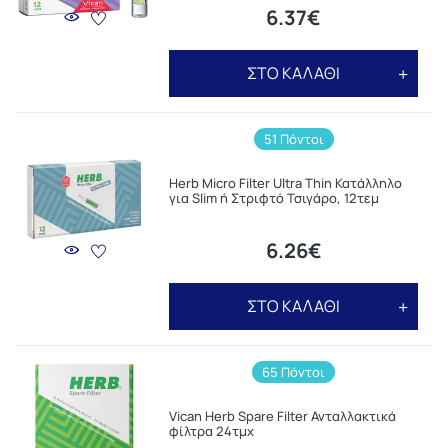
6.37€
ΣΤΟ ΚΑΛΑΘΙ
51 Πόντοι
Herb Micro Filter Ultra Thin Κατάλληλο
για Slim ή Στριφτό Τσιγάρο, 12τεμ
6.26€
ΣΤΟ ΚΑΛΑΘΙ
65 Πόντοι
Vican Herb Spare Filter Ανταλλακτικά
φίλτρα 24τμχ