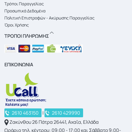
Τρόποι Παραγγελίας
Προσωπικά Δεδομένα
Πολιτική Επιστροφών - Ακύρωσης Παραγγελίας
Όροι Χρήσης
ΤΡΟΠΟΙ ΠΛΗΡΩΜΗΣ
ΕΠΙΚΟΙΝΩΝΙΑ
2610 463150
|
2610 429990
Ζακύνθου 26 Πάτρα 26441, Αχαΐα, Ελλάδα
Ωράριο τηλ. κέντρου: 09:00 - 17:00 και Σάββατο 9:00-