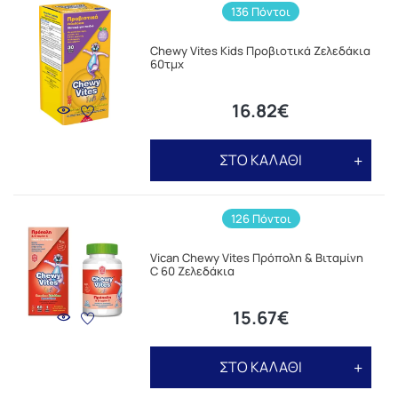
136 Πόντοι
Chewy Vites Kids Προβιοτικά Ζελεδάκια
60τμχ
16.82€
ΣΤΟ ΚΑΛΑΘΙ
126 Πόντοι
Vican Chewy Vites Πρόπολη & Βιταμίνη
C 60 Ζελεδάκια
15.67€
ΣΤΟ ΚΑΛΑΘΙ