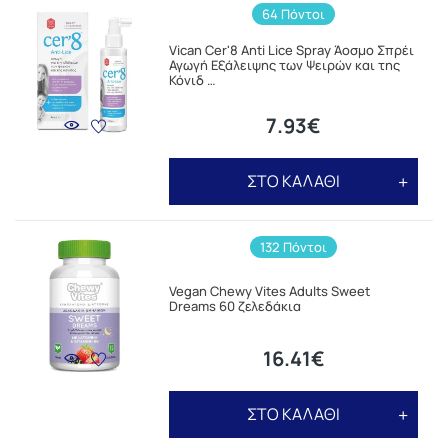
64 Πόντοι
Vican Cer'8 Anti Lice Spray Άοσμο Σπρέι
Αγωγή Εξάλειψης των Ψειρών και της
Κόνιδ …
7.93€
ΣΤΟ ΚΑΛΑΘΙ
132 Πόντοι
Vegan Chewy Vites Adults Sweet
Dreams 60 ζελεδάκια
16.41€
ΣΤΟ ΚΑΛΑΘΙ