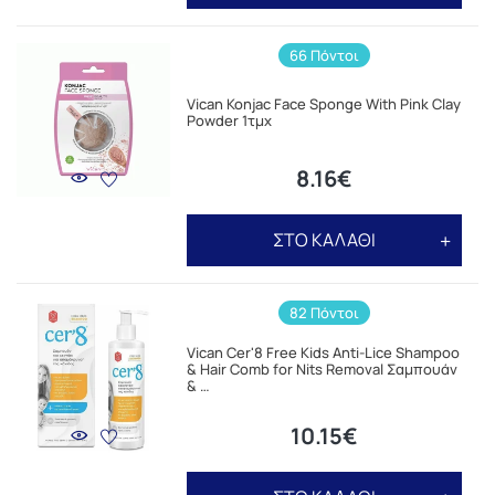
66 Πόντοι
Vican Konjac Face Sponge With Pink Clay
Powder 1τμχ
8.16€
ΣΤΟ ΚΑΛΑΘΙ
82 Πόντοι
Vican Cer'8 Free Kids Anti-Lice Shampoo
& Hair Comb for Nits Removal Σαμπουάν
& …
10.15€