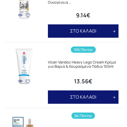
Οικογένεια …
9.14€
ΣΤΟ ΚΑΛΑΘΙ
109 Πόντοι
Vican Varidoc Heavy Legs Cream Κρέμα
για Βαριά & Κουρασμένα Πόδια 150ml
13.56€
ΣΤΟ ΚΑΛΑΘΙ
94 Πόντοι