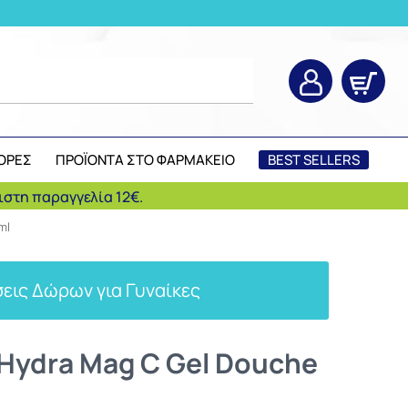
ΟΡΕΣ
ΠΡΟΪΟΝΤΑ ΣΤΟ ΦΑΡΜΑΚΕΙΟ
BEST SELLERS
στη παραγγελία 12€.
ml
εις Δώρων για Γυναίκες
Hydra Mag C Gel Douche