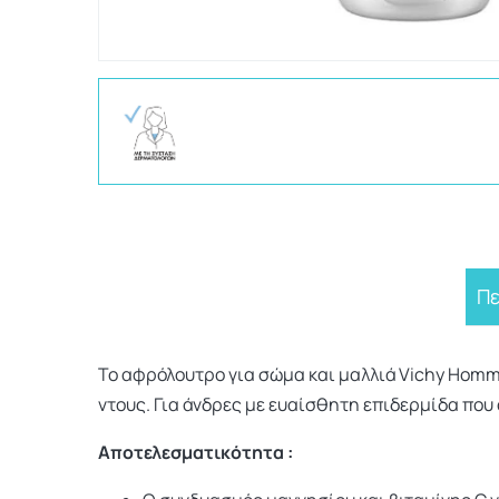
Π
Το αφρόλουτρο για σώμα και μαλλιά Vichy Homm
ντους. Για άνδρες με ευαίσθητη επιδερμίδα που 
Αποτελεσματικότητα :