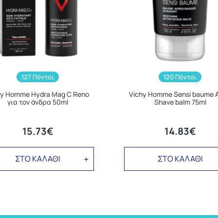
127 Πόντοι
120 Πόντοι
hy Homme Hydra Mag C Reno
Vichy Homme Sensi baume A
για τον άνδρα 50ml
Shave balm 75ml
15.73€
14.83€
ΣΤΟ ΚΑΛΑΘΙ
ΣΤΟ ΚΑΛΑΘΙ