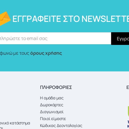
ΕΓΓΡΑΦΕΊΤΕ ΣΤΟ NEWSLETT
φωνώ με τους
όρους χρήσης
ΠΛΗΡΟΦΟΡΙΕΣ
Ε
Η ομάδα μας
Δωροκάρτες
Διαγωνισμοί
Ποιοί είμαστε
ρονικό κατάστημα
Κώδικας Δεοντολογίας
αι