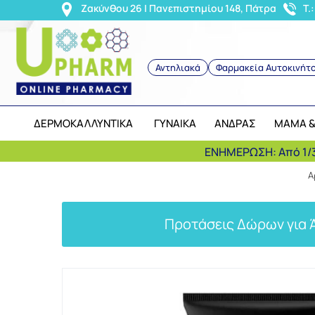
<
Ζακύνθου 26 | Πανεπιστημίου 148, Πάτρα
T.
Αντηλιακά
Φαρμακεία Αυτοκινήτ
ΔΕΡΜΟΚΑΛΛΥΝΤΙΚΑ
ΓΥΝΑΙΚΑ
ΑΝΔΡΑΣ
ΜΑΜΑ &
ΕΝΗΜΕΡΩΣΗ: Από 1/3
Α
Προτάσεις Δώρων για 