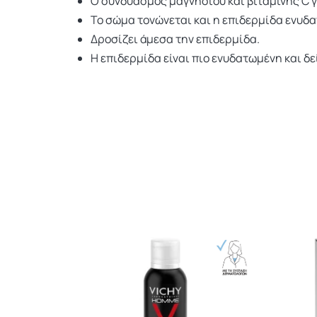
Ο συνδυασμός μαγνησίου και βιταμίνης C γε
Το σώμα τονώνεται και η επιδερμίδα ενυδα
Δροσίζει άμεσα την επιδερμίδα.
Η επιδερμίδα είναι πιο ενυδατωμένη και δε