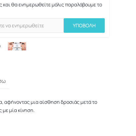
ς και θα ενημερωθείτε μόλις παραλάβουμε το
ΥΠΟΒΟΛΗ
e
σω
α, αφήνοντας μια αίσθηση δροσιάς μετά το
 με μία κίνηση.