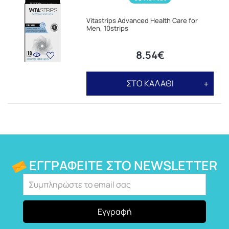
Vitastrips Advanced Health Care for
Men, 10strips
8.54€
ΣΤΟ ΚΑΛΑΘΙ
ΕΓΓΡΑΦΕΊΤΕ ΣΤΟ NEWSLETTER