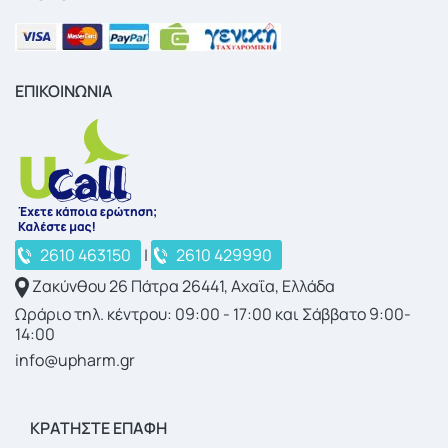
ΕΠΙΚΟΙΝΩΝΙΑ
2610 463150
|
2610 429990
Ζακύνθου 26 Πάτρα 26441, Αχαΐα, Ελλάδα
Ωράριο τηλ. κέντρου: 09:00 - 17:00 και Σάββατο 9:00-
14:00
info@upharm.gr
ΚΡΑΤΉΣΤΕ ΕΠΑΦΉ