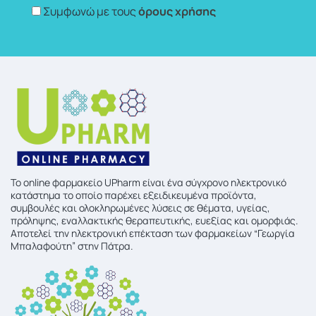
Συμφωνώ με τους
όρους χρήσης
To online φαρμακείο UPharm είναι ένα σύγχρονο ηλεκτρονικό
κατάστημα το οποίο παρέχει εξειδικευμένα προϊόντα,
συμβουλές και ολοκληρωμένες λύσεις σε θέματα, υγείας,
πρόληψης, εναλλακτικής θεραπευτικής, ευεξίας και ομορφιάς.
Αποτελεί την ηλεκτρονική επέκταση των φαρμακείων “Γεωργία
Μπαλαφούτη” στην Πάτρα.