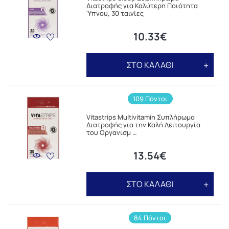
Διατροφής για Καλύτερη Ποιότητα
Ύπνου, 30 ταινίες
10.33€
ΣΤΟ ΚΑΛΑΘΙ
109 Πόντοι
Vitastrips Multivitamin Συπλήρωμα
Διατροφής για την Καλή Λειτουργία
του Οργανισμ …
13.54€
ΣΤΟ ΚΑΛΑΘΙ
84 Πόντοι