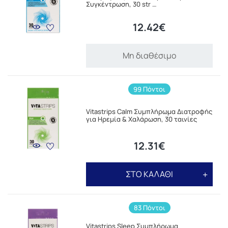
Συγκέντρωση, 30 str …
12.42€
Μη διαθέσιμο
99 Πόντοι
Vitastrips Calm Συμπλήρωμα Διατροφής
για Ηρεμία & Χαλάρωση, 30 ταινίες
12.31€
ΣΤΟ ΚΑΛΑΘΙ
83 Πόντοι
Vitastrips Sleep Συμπλήρωμα