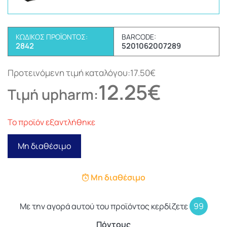
ΚΩΔΙΚΌΣ ΠΡΟΪΌΝΤΟΣ:
BARCODE:
2842
5201062007289
Προτεινόμενη τιμή καταλόγου:17.50€
12.25€
Τιμή upharm:
Το προϊόν εξαντλήθηκε
Μη διαθέσιμο
Μη διαθέσιμο
Με την αγορά αυτού του προϊόντος κερδίζετε
99
Πόντους