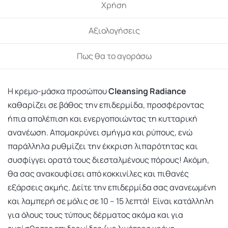
Χρήση
Αξιολογήσεις
Πως θα το αγοράσω
H κρεμο-μάσκα προσώπου
Cleansing Radiance
καθαρίζει σε βάθος την επιδερμίδα, προσφέροντας
ήπια απολέπιση και ενεργοποιώντας τη κυτταρική
ανανέωση. Απομακρύνει σμήγμα και ρύπους, ενώ
παράλληλα ρυθμίζει την έκκριση λιπαρότητας και
συσφίγγει ορατά τους διεσταλμένους πόρους! Ακόμη,
θα σας ανακουφίσει από κοκκινίλες και πιθανές
εξάρσεις ακμής. Δείτε την επιδερμίδα σας ανανεωμένη
και λαμπερή σε μόλις σε 10 – 15 λεπτά! Είναι κατάλληλη
για όλους τους τύπους δέρματος ακόμα και για