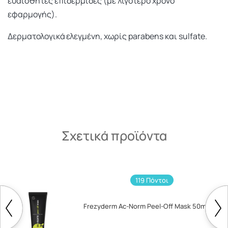
ευαίσθητες επιδερμίδες (με λιγότερο χρόνο
εφαρμογής).
Δερματολογικά ελεγμένη, χωρίς parabens και sulfate.
Σχετικά προϊόντα
119 Πόντοι
Frezyderm Ac-Norm Peel-Off Mask 50ml