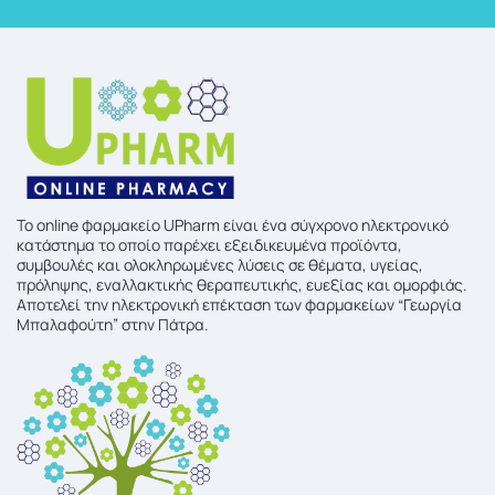
To online φαρμακείο UPharm είναι ένα σύγχρονο ηλεκτρονικό
κατάστημα το οποίο παρέχει εξειδικευμένα προϊόντα,
συμβουλές και ολοκληρωμένες λύσεις σε θέματα, υγείας,
πρόληψης, εναλλακτικής θεραπευτικής, ευεξίας και ομορφιάς.
Αποτελεί την ηλεκτρονική επέκταση των φαρμακείων “Γεωργία
Μπαλαφούτη” στην Πάτρα.