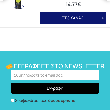
14.77€
ΣΤΟ ΚΑΛΑΘΙ
ΕΓΓΡΑΦΕΊΤΕ ΣΤΟ NEWSLETTER
Συμφωνώ με τους
όρους χρήσης