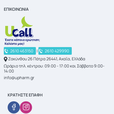
ΕΠΙΚΟΙΝΩΝΙΑ
2610 463150
|
2610 429990
Ζακύνθου 26 Πάτρα 26441, Αχαΐα, Ελλάδα
Ωράριο τηλ. κέντρου: 09:00 - 17:00 και Σάββατο 9:00-
14:00
info@upharm.gr
ΚΡΑΤΉΣΤΕ ΕΠΑΦΉ