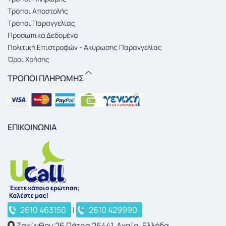
Τρόποι Αποστολής
Τρόποι Παραγγελίας
Προσωπικά Δεδομένα
Πολιτική Επιστροφών - Ακύρωσης Παραγγελίας
Όροι Χρήσης
ΤΡΟΠΟΙ ΠΛΗΡΩΜΗΣ
ΕΠΙΚΟΙΝΩΝΙΑ
2610 463150
|
2610 429990
Ζακύνθου 26 Πάτρα 26441, Αχαΐα, Ελλάδα