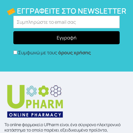
ΕΓΓΡΑΦΕΊΤΕ ΣΤΟ NEWSLETTER
Συμφωνώ με τους
όρους χρήσης
To online φαρμακείο UPharm είναι ένα σύγχρονο ηλεκτρονικό
κατάστημα το οποίο παρέχει εξειδικευμένα προϊόντα,