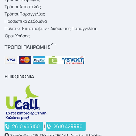
Τρόποι Αποστολής
Τρόποι Παραγγελίας
Προσωπικά Δεδομένα
Πολιτική Επιστροφών - Ακύρωσης Παραγγελίας
Όροι Χρήσης
ΤΡΟΠΟΙ ΠΛΗΡΩΜΗΣ
ΕΠΙΚΟΙΝΩΝΙΑ
2610 463150
|
2610 429990
Ζακύνθου 26 Πάτρα 26441, Αχαΐα, Ελλάδα