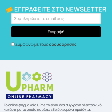
ΕΓΓΡΑΦΕΊΤΕ ΣΤΟ NEWSLETTER
Συμφωνώ με τους
όρους χρήσης
To online φαρμακείο UPharm είναι ένα σύγχρονο ηλεκτρονικό
κατάστημα το οποίο παρέχει εξειδικευμένα προϊόντα,